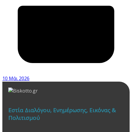
10 Μάι 2026
Εστία Διαλόγου, Ενημέρωσης, Εικόνας &
Πολιτισμού