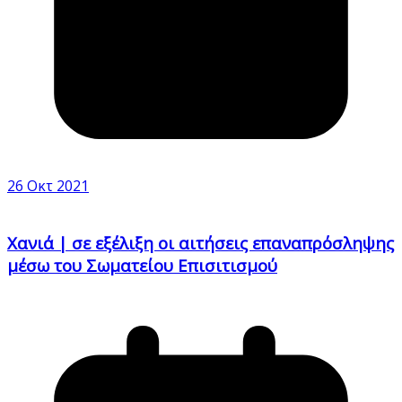
26 Οκτ 2021
Χανιά | σε εξέλιξη οι αιτήσεις επαναπρόσληψης
μέσω του Σωματείου Επισιτισμού