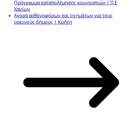
Πρόγραμμα καταπολέμησης κουνουπιών | Π.Ε
Χανίων
Αγορά ασθενοφόρων και οχημάτων για τους
ορεινούς δήμους | Κρήτη