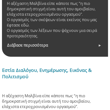
Η αξέχαστη Μαλβίνα είπε κάποτε πως "η πιο
δημοκρατική στιγμή είναι αυτή του αμοιβαίου,
ελάχιστα ετεροχρονισμένου οργασμού".
Ο οργασμός των σκέψεων είναι εκείνος που μας
έφτασε εδώ.
Ο οργασμός των λέξεων που ψάχνουν μια σειρά
προτεραιότητας.
Διάβασε περισσότερα
Εστία Διαλόγου, Ενημέρωσης, Εικόνας &
Πολιτισμού
Η αξέχαστη Μαλβίνα είπε κάποτε πως “η πιο
δημοκρατική στιγμή είναι αυτή του αμοιβαίου,
ελάχιστα ετεροχρονισμένου οργασμού”.