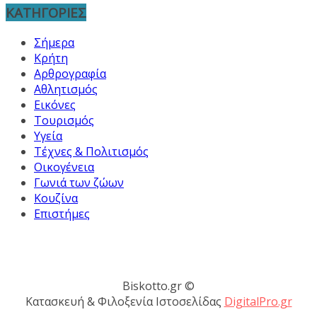
ΚΑΤΗΓΟΡΙΕΣ
Σήμερα
Κρήτη
Αρθρογραφία
Αθλητισμός
Εικόνες
Τουρισμός
Υγεία
Τέχνες & Πολιτισμός
Οικογένεια
Γωνιά των ζώων
Κουζίνα
Επιστήμες
Biskotto.gr ©
Κατασκευή & Φιλοξενία Ιστοσελίδας
DigitalPro.gr