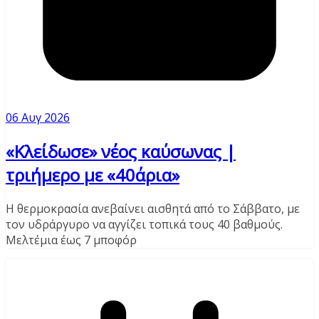
06 Αυγ 2026
«Κλείδωσε» νέος καύσωνας |
τριήμερο με «40άρια»
Η θερμοκρασία ανεβαίνει αισθητά από το Σάββατο, με
τον υδράργυρο να αγγίζει τοπικά τους 40 βαθμούς.
Μελτέμια έως 7 μποφόρ