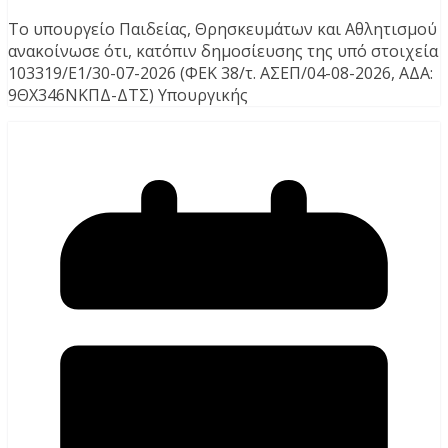
Το υπουργείο Παιδείας, Θρησκευμάτων και Αθλητισμού
ανακοίνωσε ότι, κατόπιν δημοσίευσης της υπό στοιχεία
103319/Ε1/30-07-2026 (ΦΕΚ 38/τ. ΑΣΕΠ/04-08-2026, ΑΔΑ:
9ΘΧ346ΝΚΠΔ-ΔΤΣ) Υπουργικής