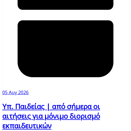
05 Αυγ 2026
Υπ. Παιδείας | από σήμερα οι
αιτήσεις για μόνιμο διορισμό
εκπαιδευτικών