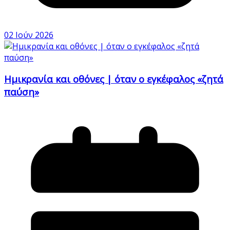
02 Ιούν 2026
Ημικρανία και οθόνες | όταν ο εγκέφαλος «ζητά
παύση»