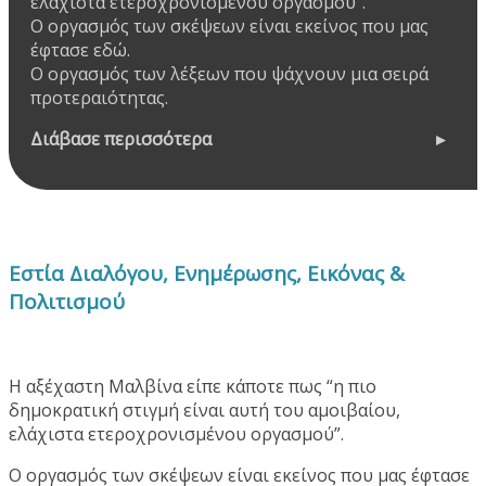
ελάχιστα ετεροχρονισμένου οργασμού".
Ο οργασμός των σκέψεων είναι εκείνος που μας
έφτασε εδώ.
Ο οργασμός των λέξεων που ψάχνουν μια σειρά
προτεραιότητας.
Διάβασε περισσότερα
Εστία Διαλόγου, Ενημέρωσης, Εικόνας &
Πολιτισμού
Η αξέχαστη Μαλβίνα είπε κάποτε πως “η πιο
δημοκρατική στιγμή είναι αυτή του αμοιβαίου,
ελάχιστα ετεροχρονισμένου οργασμού”.
Ο οργασμός των σκέψεων είναι εκείνος που μας έφτασε