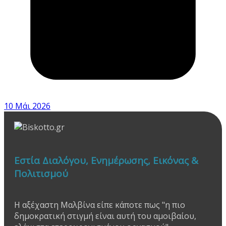
10 Μάι 2026
Εστία Διαλόγου, Ενημέρωσης, Εικόνας &
Πολιτισμού
Η αξέχαστη Μαλβίνα είπε κάποτε πως "η πιο
δημοκρατική στιγμή είναι αυτή του αμοιβαίου,