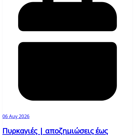
06 Αυγ 2026
Πυρκαγιές | αποζημιώσεις έως