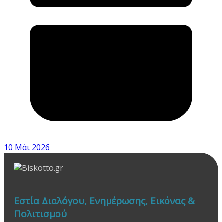
10 Μάι 2026
Εστία Διαλόγου, Ενημέρωσης, Εικόνας &
Πολιτισμού