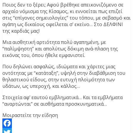
Ποιος δεν το ξέρει; Αφού βρέθηκε απεικονιζόμενο σε
αρχαίο νόμισμα της Κίσαμος, κι εννοείται πως επιζεί
στις “επίγονες σημειολογίες” του τόπου, με σεβασμό και
αγάπη ως δικαίους οφείλεται σ’ εκείνο… Στο ΔΕΛΦΙΝΙ
της καρδιάς μας!
Μια αισθητική αρτιότητα πολύ αγαπημένη, με
“παλίμψηστη” και απολύτως δόκιμη ανά-πλαση της
εικόνας του, όπου ήθελε εμφανιστεί.
Που δηλώνει ασφαλώς, ιδιώματα και χάριτες μιας
οντότητας με “κατάταξη”, υψηλή στην διαβάθμιση του
θηλαστικού είδους, στην ευτυχή πλοϊμότητα των
υδάτων, ως υπεροχή, και κάλλος…
Στοιχεία αφ’ εαυτού εμβληματικά… Και τα εμβλήματα
“αναρτώνται” σε αισθήματα προσκυνηματικά…
Μοιραστείτε την είδηση
Facebook