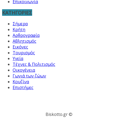
Επικοινωνία
ΚΑΤΗΓΟΡΙΕΣ
Σήμερα
Κρήτη
Αρθρογραφία
Αθλητισμός
Εικόνες
Τουρισμός
Υγεία
Τέχνες & Πολιτισμός
Οικογένεια
Γωνιά των ζώων
Κουζίνα
Επιστήμες
Biskotto.gr ©