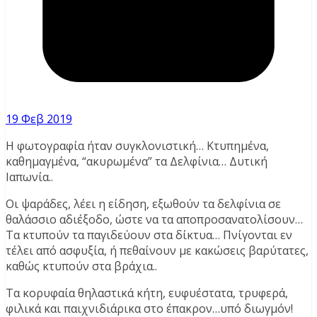
19 Φεβ 2019
Η φωτογραφία ήταν συγκλονιστική… Κτυπημένα,
καθημαγμένα, “ακυρωμένα” τα Δελφίνια… Δυτική
Ιαπωνία..
Οι ψαράδες, λέει η είδηση, εξωθούν τα δελφίνια σε
θαλάσσιο αδιέξοδο, ώστε να τα αποπροσανατολίσουν…
Τα κτυπούν τα παγιδεύουν στα δίκτυα… Πνίγονται εν
τέλει από ασφυξία, ή πεθαίνουν με κακώσεις βαρύτατες,
καθώς κτυπούν στα βράχια..
Τα κορυφαία θηλαστικά κήτη, ευφυέστατα, τρυφερά,
φιλικά και παιχνιδιάρικα στο έπακρον…υπό διωγμόν!