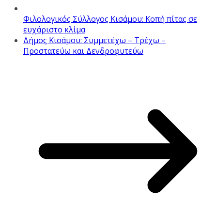
Φιλολογικός Σύλλογος Κισάμου: Κοπή πίτας σε
ευχάριστο κλίμα
Δήμος Κισάμου: Συμμετέχω – Τρέχω –
Προστατεύω και Δενδροφυτεύω