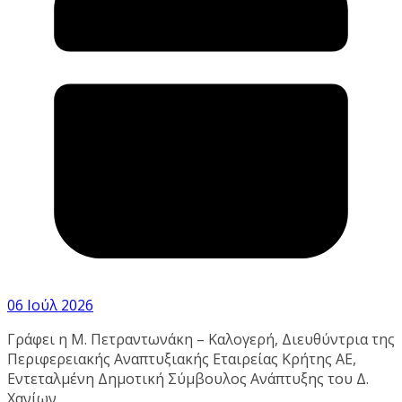
06 Ιούλ 2026
Γράφει η Μ. Πετραντωνάκη – Καλογερή, Διευθύντρια της
Περιφερειακής Αναπτυξιακής Εταιρείας Κρήτης ΑΕ,
Εντεταλμένη Δημοτική Σύμβουλος Ανάπτυξης του Δ.
Χανίων