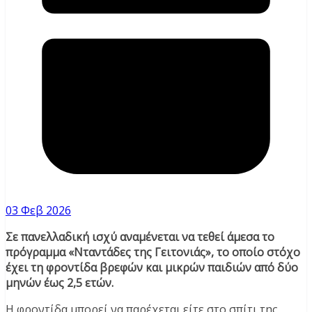
03 Φεβ 2026
Σε πανελλαδική ισχύ αναμένεται να τεθεί άμεσα το
πρόγραμμα «Νταντάδες της Γειτονιάς», το οποίο στόχο
έχει τη φροντίδα βρεφών και μικρών παιδιών από δύο
μηνών έως 2,5 ετών.
Η φροντίδα μπορεί να παρέχεται είτε στο σπίτι της