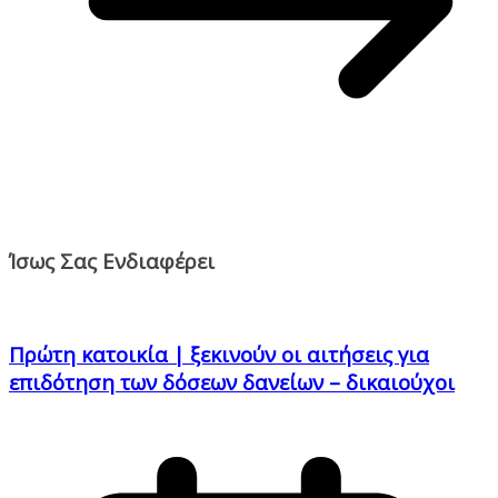
Ίσως Σας Ενδιαφέρει
Πρώτη κατοικία | ξεκινούν οι αιτήσεις για
επιδότηση των δόσεων δανείων – δικαιούχοι