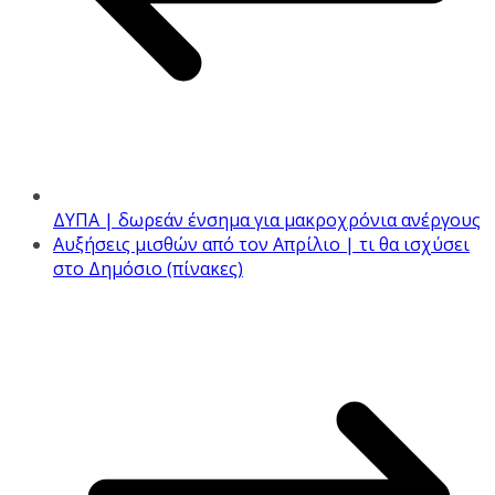
ΔΥΠΑ | δωρεάν ένσημα για μακροχρόνια ανέργους
Αυξήσεις μισθών από τον Απρίλιο | τι θα ισχύσει
στο Δημόσιο (πίνακες)