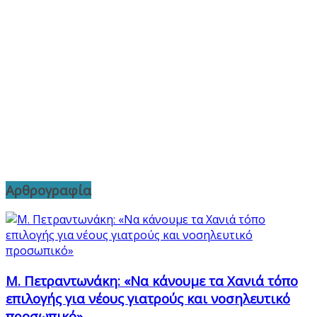
Αρθρογραφία
Μ. Πετραντωνάκη: «Να κάνουμε τα Χανιά τόπο
επιλογής για νέους γιατρούς και νοσηλευτικό
προσωπικό»