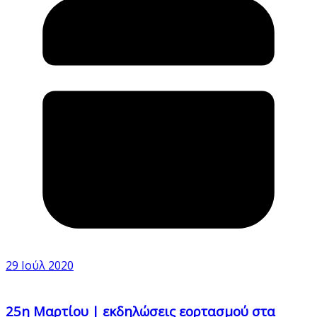
29 Ιούλ 2020
25η Μαρτίου | εκδηλώσεις εορτασμού στα