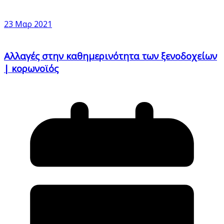
23 Μαρ 2021
Αλλαγές στην καθημερινότητα των ξενοδοχείων
| κορωνοϊός