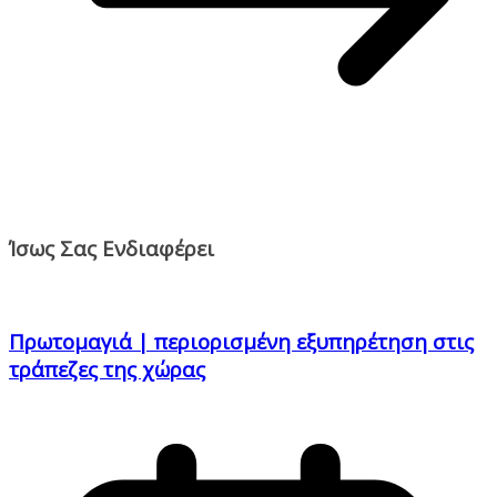
Ίσως Σας Ενδιαφέρει
Πρωτομαγιά | περιορισμένη εξυπηρέτηση στις
τράπεζες της χώρας