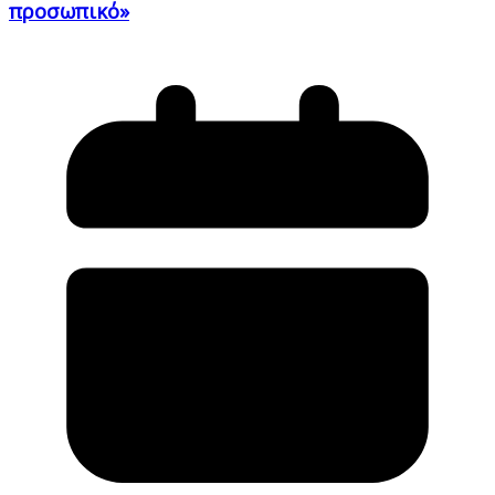
προσωπικό»