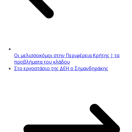
Οι μελισσοκόμοι στην Περιφέρεια Κρήτης | τα
προβλήματα του κλάδου
Στο εργοστάσιο της ΔΕΗ ο Σημανδηράκης