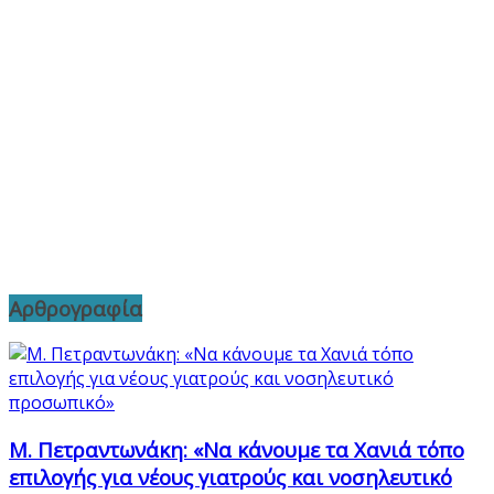
Αρθρογραφία
Μ. Πετραντωνάκη: «Να κάνουμε τα Χανιά τόπο
επιλογής για νέους γιατρούς και νοσηλευτικό