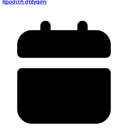
προσιτή στέγαση