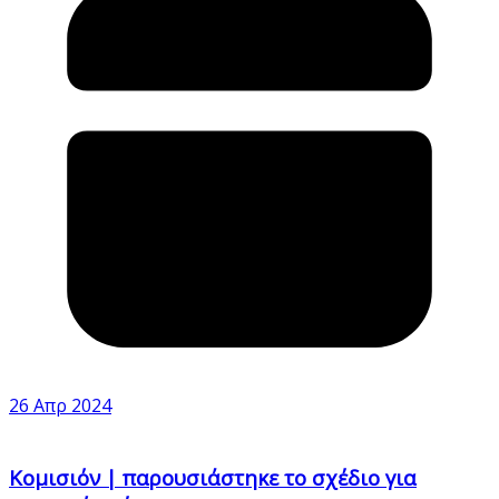
26 Απρ 2024
Κομισιόν | παρουσιάστηκε το σχέδιο για