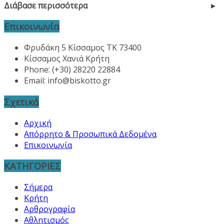
Διάβασε περισσότερα
Επικοινωνία
Φρυδάκη 5 Κίσσαμος ΤΚ 73400
Κίσσαμος Χανιά Κρήτη
Phone: (+30) 28220 22884
Email:
info@biskotto.gr
Σχετικά
Αρχική
Απόρρητο & Προσωπικά Δεδομένα
Επικοινωνία
ΚΑΤΗΓΟΡΙΕΣ
Σήμερα
Κρήτη
Αρθρογραφία
Αθλητισμός