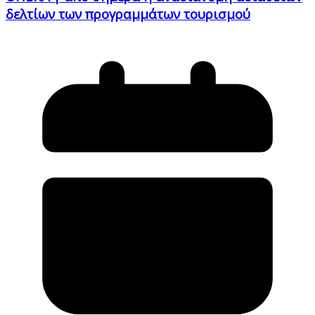
δελτίων των προγραμμάτων τουρισμού