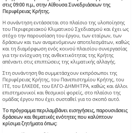
στις 09:00 π.μ., στην Αίθουσα Συνεδριάσεων της
Περιφέρειας Κρήτης.
Η συνάντηση εντάσσεται στο πλαίσιο της υλοποίησης
του Περιφερειακού Κλιματικού Σχεδιασμού και έχει ως
στόχο την παρουσίαση του έργου, των εταίρων, των
δράσεων και των αναμενόμενων αποτελεσμάτων, καθώς
και τη διαμόρφωση ενός κοινού πλαισίου συνεργασίας
για την ενίσχυση της ανθεκτικότητας της Κρήτης
απέναντι στις επιπτώσεις της κλιματικής αλλαγής.
Στη συνάντηση θα συμμετάσχουν εκπρόσωποι της
Περιφέρειας Κρήτης, του Πανεπιστημίου Κρήτης, του
ΙΤΕ, του ΕΛΚΕΘΕ, του ΕΛΓΟ-ΔΗΜΗΤΡΑ, καθώς και άλλοι
επιστημονικοί και θεσμικοί φορείς, στο πλαίσιο της
ομάδας έργου που έχει συσταθεί για το σκοπό αυτό.
Το πρόγραμμα περιλαμβάνει εισηγήσεις, παρουσιάσεις
δράσεων και θεματικές ενότητες που καλύπτουν
κρίσιμα ζητήματα όπως: