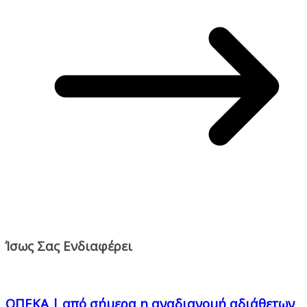
Ίσως Σας Ενδιαφέρει
ΟΠΕΚΑ | από σήμερα η αναδιανομή αδιάθετων