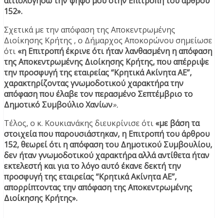
αιτιολογήσω την ψήφο μου στην Επιτροπή του άρθρου
152».
Σχετικά με την απόφαση της Αποκεντρωμένης
Διοίκησης Κρήτης , ο Δήμαρχος Αποκορώνου σημείωσε
ότι
«η Επιτροπή έκρινε ότι ήταν λανθασμένη η απόφαση
της Αποκεντρωμένης Διοίκησης Κρήτης, που απέρριψε
την προσφυγή της εταιρείας “Κρητικά Ακίνητα ΑΕ”,
χαρακτηρίζοντας γνωμοδοτικού χαρακτήρα την
απόφαση που έλαβε τον περασμένο Σεπτέμβριο το
Δημοτικό Συμβούλιο Χανίων
».
Τέλος, ο κ. Κουκιανάκης διευκρίνισε ότι
«με βάση τα
στοιχεία που παρουσιάστηκαν, η Επιτροπή του άρθρου
152, θεωρεί ότι η απόφαση του Δημοτικού Συμβουλίου,
δεν ήταν γνωμοδοτικού χαρακτήρα αλλά αντίθετα ήταν
εκτελεστή και για το λόγο αυτό έκανε δεκτή την
προσφυγή της εταιρείας “Κρητικά Ακίνητα ΑΕ”,
απορρίπτοντας την απόφαση της Αποκεντρωμένης
Διοίκησης Κρήτης».