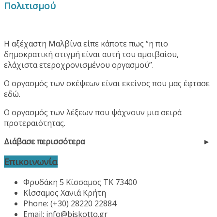
Πολιτισμού
Η αξέχαστη Μαλβίνα είπε κάποτε πως “η πιο
δημοκρατική στιγμή είναι αυτή του αμοιβαίου,
ελάχιστα ετεροχρονισμένου οργασμού”.
Ο οργασμός των σκέψεων είναι εκείνος που μας έφτασε
εδώ.
Ο οργασμός των λέξεων που ψάχνουν μια σειρά
προτεραιότητας.
Διάβασε περισσότερα
Επικοινωνία
Φρυδάκη 5 Κίσσαμος ΤΚ 73400
Κίσσαμος Χανιά Κρήτη
Phone: (+30) 28220 22884
Email:
info@biskotto.gr