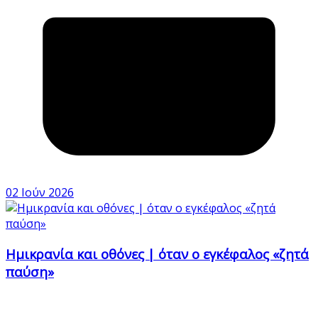
02 Ιούν 2026
Ημικρανία και οθόνες | όταν ο εγκέφαλος «ζητά
παύση»