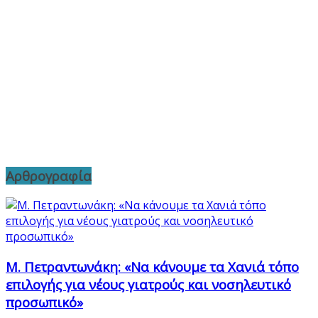
Αρθρογραφία
Μ. Πετραντωνάκη: «Να κάνουμε τα Χανιά τόπο
επιλογής για νέους γιατρούς και νοσηλευτικό
προσωπικό»