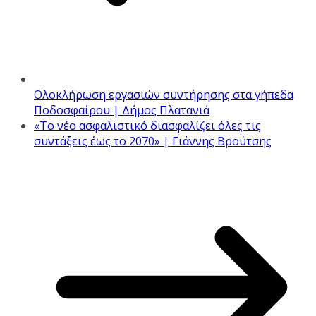
Ολοκλήρωση εργασιών συντήρησης στα γήπεδα
Ποδοσφαίρου | Δήμος Πλατανιά
«Το νέο ασφαλιστικό διασφαλίζει όλες τις
συντάξεις έως το 2070» | Γιάννης Βρούτσης