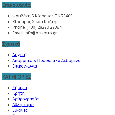
Επικοινωνία
Φρυδάκη 5 Κίσσαμος ΤΚ 73400
Κίσσαμος Χανιά Κρήτη
Phone: (+30) 28220 22884
Email:
info@biskotto.gr
Σχετικά
Αρχική
Απόρρητο & Προσωπικά Δεδομένα
Επικοινωνία
ΚΑΤΗΓΟΡΙΕΣ
Σήμερα
Κρήτη
Αρθρογραφία
Αθλητισμός
Εικόνες