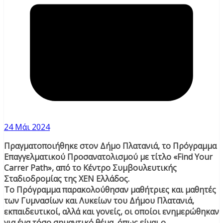
24 Μάι 2024
Πραγματοποιήθηκε στον Δήμο Πλατανιά, το Πρόγραμμα
Επαγγελματικού Προσανατολισμού με τίτλο «Find Your
Carrer Path», από το Κέντρο Συμβουλευτικής
Σταδιοδρομίας της ΧΕΝ Ελλάδος.
Το Πρόγραμμα παρακολούθησαν μαθήτριες και μαθητές
των Γυμνασίων και Λυκείων του Δήμου Πλατανιά,
εκπαιδευτικοί, αλλά και γονείς, οι οποίοι ενημερώθηκαν
για ένα τόσο σημαντικό θέμα, όπως είναι ο