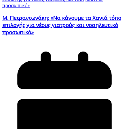
Μ. Πετραντωνάκη: «Να κάνουμε τα Χανιά τόπο
επιλογής για νέους γιατρούς και νοσηλευτικό
προσωπικό»