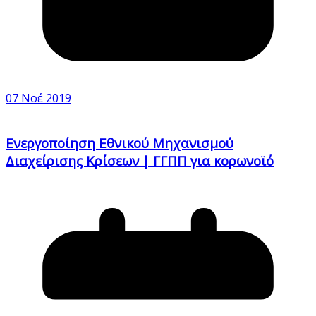
07 Νοέ 2019
Eνεργοποίηση Εθνικού Μηχανισμού
Διαχείρισης Κρίσεων | ΓΓΠΠ για κορωνοϊό