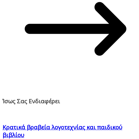
Ίσως Σας Ενδιαφέρει
Κρατικά βραβεία λογοτεχνίας και παιδικού
βιβλίου