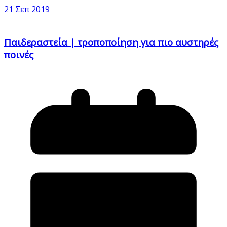
21 Σεπ 2019
Παιδεραστεία | τροποποίηση για πιο αυστηρές
ποινές