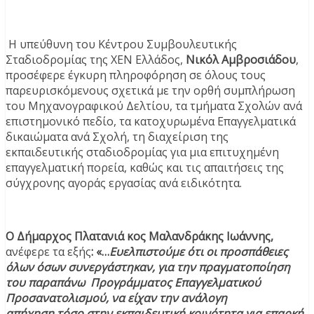
​ Η υπεύθυνη του Κέντρου Συμβουλευτικής
Σταδιοδρομίας της ΧΕΝ Ελλάδος,
Νικόλ Αμβροσιάδου
,
προσέφερε έγκυρη πληροφόρηση σε όλους τους
παρευρισκόμενους σχετικά με την ορθή συμπλήρωση
του Μηχανογραφικού Δελτίου, τα τμήματα Σχολών ανά
επιστημονικό πεδίο, τα κατοχυρωμένα Επαγγελματικά
δικαιώματα ανά Σχολή, τη διαχείριση της
εκπαιδευτικής σταδιοδρομίας για μια επιτυχημένη
επαγγελματική πορεία, καθώς και τις απαιτήσεις της
σύγχρονης αγοράς εργασίας ανά ειδικότητα.
Ο Δήμαρχος Πλατανιά κος Μαλανδράκης Ιωάννης,
ανέφερε τα εξής
: «…​
Ευελπιστούμε ότι οι προσπάθειες
όλων όσων συνεργάστηκαν, για την πραγματοποίηση
του παραπάνω Προγράμματος Επαγγελματικού
Προσανατολισμού, να είχαν την ανάλογη
απήχηση τόσο στην εκπαιδευτική κοινότητα για επαρκή