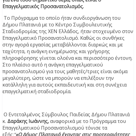
Επαγγελματικός Προσανατολισμός.
​​ Το Πρόγραμμα το οποίο ήταν συνδιοργάνωση του
Δήμου Πλατανιά με το Κέντρο Συμβουλευτικής
Σταδιοδρομίας της ΧΕΝ Ελλάδος, ήταν στοχευμένο στον
Επαγγελματικό Προσανατολισμό. Καθώς οι συνθήκες
στην αγορά εργασίας μεταβάλλονται διαρκώς και με
ταχύτητα, η ανάγκη ενημέρωσης και γρήγορης
πληροφόρησης γίνεται ολοένα και περισσότερο έντονη.
Στο πλαίσιο αυτό η ανάγκη επαγγελματικού
προσανατολισμού για τους μαθητές/τριες είναι ακόμα
μεγαλύτερη, ώστε να μπορούν να επιλέξουν την
κατάλληλη για αυτούς εκπαιδευτική και στη συνέχεια
επαγγελματική σταδιοδρομία.
​ Ο Εντεταλμένος Σύμβουλος Παιδείας Δήμου Πλατανιά
κ.
Δαράκης Ιωάννης,
αναφορικά με το Πρόγραμμα του
Επαγγελματικού Προσανατολισμού τόνισε τα
εξής:
“
«O Δήμος Πλατανιά έχοντας στις προτεραιότητες