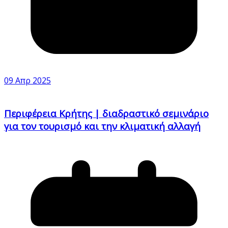
09 Απρ 2025
Περιφέρεια Κρήτης | διαδραστικό σεμινάριο
για τον τουρισμό και την κλιματική αλλαγή