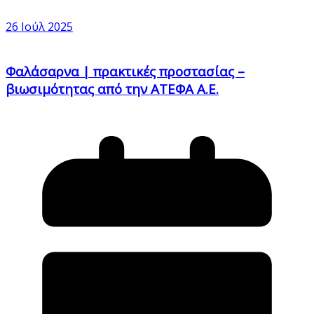
26 Ιούλ 2025
Φαλάσαρνα | πρακτικές προστασίας –
βιωσιμότητας από την ΑΤΕΦΑ Α.Ε.