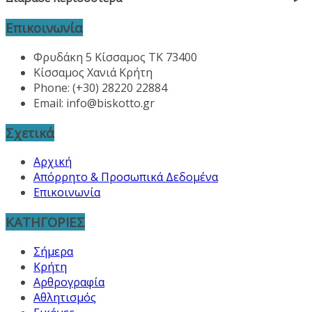
Επικοινωνία
Φρυδάκη 5 Κίσσαμος ΤΚ 73400
Κίσσαμος Χανιά Κρήτη
Phone: (+30) 28220 22884
Email:
info@biskotto.gr
Σχετικά
Αρχική
Απόρρητο & Προσωπικά Δεδομένα
Επικοινωνία
ΚΑΤΗΓΟΡΙΕΣ
Σήμερα
Κρήτη
Αρθρογραφία
Αθλητισμός