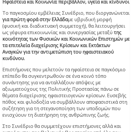
Ηφαίστεια και Κοινωνία: περιβάλλον, υγεία και κίνδυνοι
Το παγκοσμίου εμβέλειας Συνέδριο, που διοργανώνεται
για πρώτη φορά στην Ελλάδα
με υβριδική μορφή
(φυσική και διαδικτυακή συμμετοχή), θα λειτουργήσει
ως γέφυρα επικοινωνίας και συνεργασίας μεταξύ
της
κοινότητας των Φυσικών και Κοινωνικών Επιστημών με
τα επιτελεία διαχείρισης Κρίσεων και Εκτάκτων
Αναγκών για την αντιμετώπιση του ηφαιστειακού
κινδύνου.
Επιστήμονες που μελετούν τα ηφαίστεια σε παγκόσμιο
επίπεδο θα συγκεντρωθούν σε ένα κοινό τόπο
συνάντησης για να ανταλλάξουν απόψεις με
αξιωματούχους της Πολιτικής Προστασίας πάνω σε
θέματα διαχείρισης ηφαιστειογενών κρίσεων. Ευσεβής
πόθος και φιλοδοξία να συμβάλλουν αποφασιστικά στη
συζήτηση για τη στεγανοποίηση των υποδομών που
ενισχύουν τη διατήρηση της ανθρώπινης ζωής.
Στο Συνέδριο θα συμμετέχουν επιστήμονες αλλά και