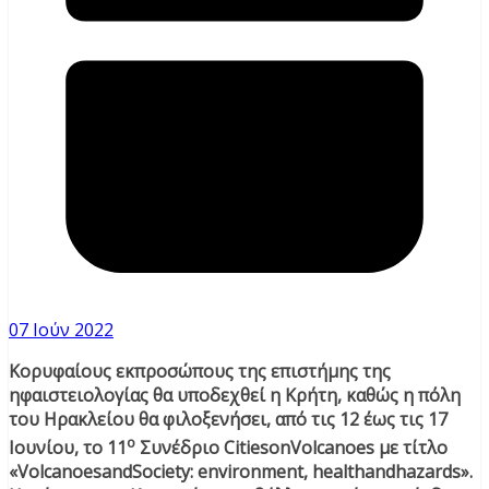
07 Ιούν 2022
Κορυφαίους εκπροσώπους της επιστήμης της
ηφαιστειολογίας θα υποδεχθεί η Κρήτη, καθώς η πόλη
του Ηρακλείου θα φιλοξενήσει, από τις 12 έως τις 17
ο
Ιουνίου, το 11
Συνέδριο CitiesonVolcanoes με τίτλο
«VolcanoesandSociety: environment, healthandhazards».