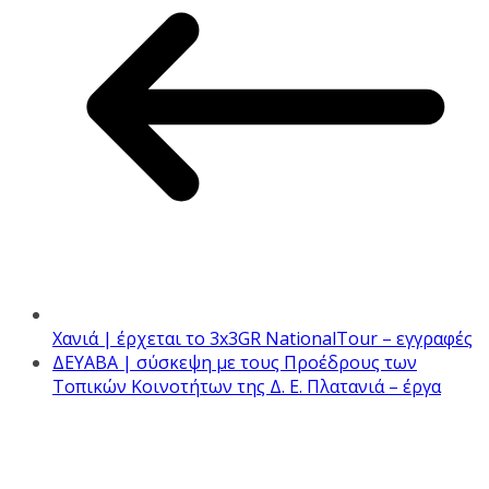
Χανιά | έρχεται το 3x3GR NationalTour – εγγραφές
ΔΕΥΑΒΑ | σύσκεψη με τους Προέδρους των
Τοπικών Κοινοτήτων της Δ. Ε. Πλατανιά – έργα