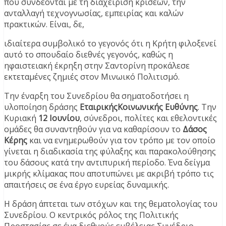
που συνδέονται με τη διαχείριση κρίσεων, την
ανταλλαγή τεχνογνωσίας, εμπειρίας και καλών
πρακτικών. Είναι, δε,
ιδιαίτερα συμβολικό το γεγονός ότι η Κρήτη φιλοξενεί
αυτό το σπουδαίο διεθνές γεγονός, καθώς η
ηφαιστειακή έκρηξη στην Σαντορίνη προκάλεσε
εκτεταμένες ζημιές στον Μινωικό Πολιτισμό.
Την έναρξη του Συνεδρίου θα σηματοδοτήσει η
υλοποίηση δράσης
ΕταιρικήςΚοινωνικής Ευθύνης
. Την
Κυριακή
12 Ιουνίου
, σύνεδροι, πολίτες και εθελοντικές
ομάδες θα συναντηθούν για να καθαρίσουν το
Δάσος
Κέρης
και να ενημερωθούν για τον τρόπο με τον οποίο
γίνεται η διαδικασία της φύλαξης και παρακολούθησης
του δάσους κατά την αντιπυρική περίοδο. Ένα δείγμα
μικρής κλίμακας που αποτυπώνει με ακριβή τρόπο τις
απαιτήσεις σε ένα έργο ευρείας δυναμικής.
Η δράση άπτεται των στόχων και της θεματολογίας του
Συνεδρίου. Ο κεντρικός ρόλος της Πολιτικής
Προστασίας σε ένα διεθνούς εμβέλειας Συνέδριο,