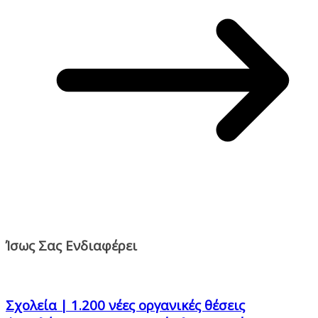
Ίσως Σας Ενδιαφέρει
Σχολεία | 1.200 νέες οργανικές θέσεις