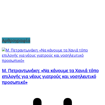
Αρθρογραφία
Μ. Πετραντωνάκη: «Να κάνουμε τα Χανιά τόπο
επιλογής για νέους γιατρούς και νοσηλευτικό
προσωπικό»