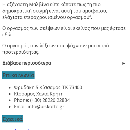
Η αξέχαστη Μαλβίνα είπε κάποτε πως “η πιο
δημοκρατική στιγμή είναι αυτή του αμοιβαίου,
ελάχιστα ετεροχρονισμένου οργασμού”.
Ο οργασμός των σκέψεων είναι εκείνος που μας έφτασε
εδώ.
Ο οργασμός των λέξεων που ψάχνουν μια σειρά
προτεραιότητας.
Διάβασε περισσότερα
Επικοινωνία
Φρυδάκη 5 Κίσσαμος ΤΚ 73400
Κίσσαμος Χανιά Κρήτη
Phone: (+30) 28220 22884
Email:
info@biskotto.gr
Σχετικά