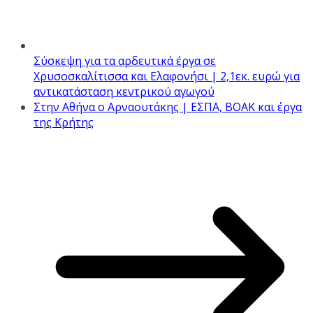
Σύσκεψη για τα αρδευτικά έργα σε
Χρυσοσκαλίτισσα και Ελαφονήσι | 2,1εκ. ευρώ για
αντικατάσταση κεντρικού αγωγού
Στην Αθήνα ο Αρναουτάκης | ΕΣΠΑ, ΒΟΑΚ και έργα
της Κρήτης