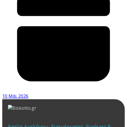
10 Μάι 2026
Εστία Διαλόγου, Ενημέρωσης, Εικόνας &