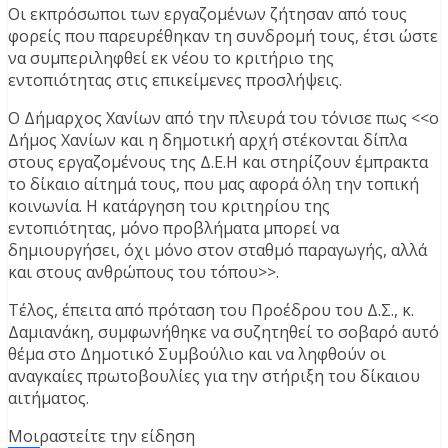
Οι εκπρόσωποι των εργαζομένων ζήτησαν από τους
φορείς που παρευρέθηκαν τη συνδρομή τους, έτσι ώστε
να συμπεριληφθεί εκ νέου το κριτήριο της
εντοπιότητας στις επικείμενες προσλήψεις.
Ο Δήμαρχος Χανίων από την πλευρά του τόνισε πως <<ο
Δήμος Χανίων και η δημοτική αρχή στέκονται δίπλα
στους εργαζομένους της Δ.Ε.Η και στηρίζουν έμπρακτα
το δίκαιο αίτημά τους, που μας αφορά όλη την τοπική
κοινωνία. Η κατάργηση του κριτηρίου της
εντοπιότητας, μόνο προβλήματα μπορεί να
δημιουργήσει, όχι μόνο στον σταθμό παραγωγής, αλλά
και στους ανθρώπους του τόπου>>.
Τέλος, έπειτα από πρόταση του Προέδρου του Δ.Σ., κ.
Δαμιανάκη, συμφωνήθηκε να συζητηθεί το σοβαρό αυτό
θέμα στο Δημοτικό Συμβούλιο και να ληφθούν οι
αναγκαίες πρωτοβουλίες για την στήριξη του δίκαιου
αιτήματος.
Μοιραστείτε την είδηση