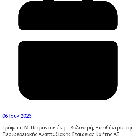
06 Ιούλ 2026
Γράφει η Μ. Πετραντωνάκη – Καλογερή, Διευθύντρια της
Περιφερειακής Αναπτυξιακής Εταιρείας Κρήτης ΑΕ,