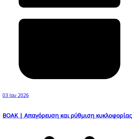
03 Ιαν 2026
ΒΟΑΚ | Απαγόρευση και ρύθμιση κυκλοφορίας