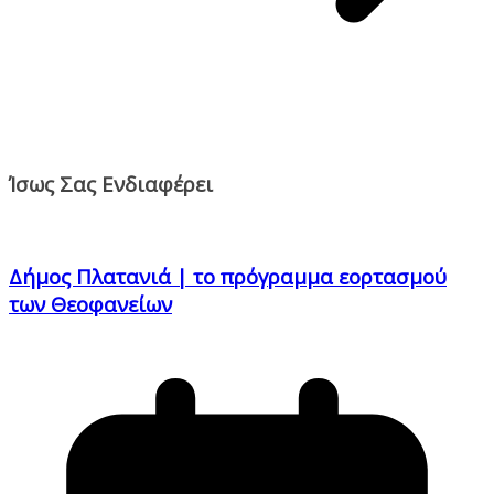
Ίσως Σας Ενδιαφέρει
Δήμος Πλατανιά | το πρόγραμμα εορτασμού
των Θεοφανείων