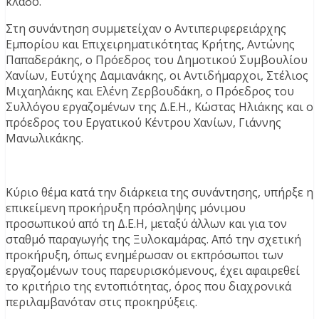
κλάδο.
Στη συνάντηση συμμετείχαν ο Αντιπεριφερειάρχης
Εμπορίου και Επιχειρηματικότητας Κρήτης, Αντώνης
Παπαδεράκης, ο Πρόεδρος του Δημοτικού Συμβουλίου
Χανίων, Ευτύχης Δαμιανάκης, οι Αντιδήμαρχοι, Στέλιος
Μιχαηλάκης και Ελένη Ζερβουδάκη, ο Πρόεδρος του
Συλλόγου εργαζομένων της Δ.Ε.Η., Κώστας Ηλιάκης και ο
πρόεδρος του Εργατικού Κέντρου Χανίων, Γιάννης
Μανωλικάκης.
Κύριο θέμα κατά την διάρκεια της συνάντησης, υπήρξε η
επικείμενη προκήρυξη πρόσληψης μόνιμου
προσωπικού από τη Δ.Ε.Η, μεταξύ άλλων και για τον
σταθμό παραγωγής της Ξυλοκαμάρας. Από την σχετική
προκήρυξη, όπως ενημέρωσαν οι εκπρόσωποι των
εργαζομένων τους παρευρισκόμενους, έχει αφαιρεθεί
το κριτήριο της εντοπιότητας, όρος που διαχρονικά
περιλαμβανόταν στις προκηρύξεις.