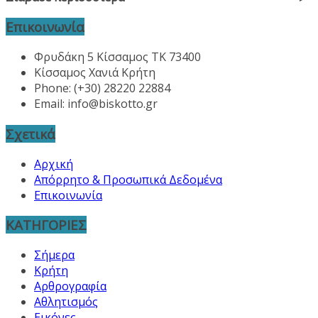
Επικοινωνία
Φρυδάκη 5 Κίσσαμος ΤΚ 73400
Κίσσαμος Χανιά Κρήτη
Phone: (+30) 28220 22884
Email:
info@biskotto.gr
Σχετικά
Αρχική
Απόρρητο & Προσωπικά Δεδομένα
Επικοινωνία
ΚΑΤΗΓΟΡΙΕΣ
Σήμερα
Κρήτη
Αρθρογραφία
Αθλητισμός
Εικόνες