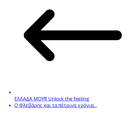
ΕΛΛΑΔΑ ΜΟΥ!!! Unlock the feeling
Ο Φλεβάρης και τα πέτρινα χρόνια…