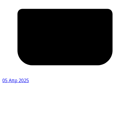
05 Απρ 2025