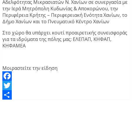
Αδελφότητας Μικρασιατών Ν. Χανίων σε συνεργασία με
την Ιερά Μητρόπολη Κυδωνίας & Αποκορώνου, την
Περιφέρεια Κρήτης – Περιφερειακή Ενότητα Χανίων, το
Δήμο Χανίων και το Πνευματικό Κέντρο Χανίων
Στο χώρο θα υπάρχει κουτί προαιρετικής συνεισφοράς
για τα ιδρύματα της πόλης μας: ΕΛΕΠΑΠ, ΚΗΦΑΠ,
ΚΗΦΑΜΕΑ
Μοιραστείτε την είδηση
Facebook
Twitter
Μοιραστείτε