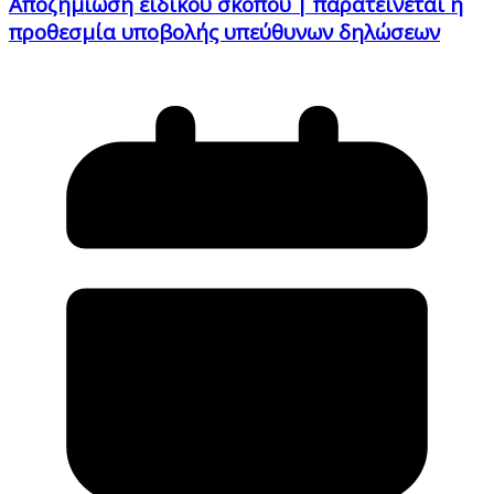
Αποζημίωση ειδικού σκοπού | παρατείνεται η
προθεσμία υποβολής υπεύθυνων δηλώσεων