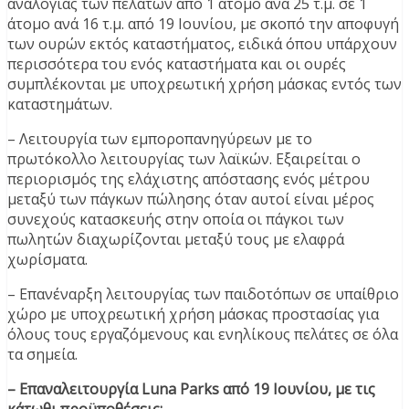
αναλογίας των πελατών από 1 άτομο ανά 25 τ.μ. σε 1
άτομο ανά 16 τ.μ. από 19 Ιουνίου, με σκοπό την αποφυγή
των ουρών εκτός καταστήματος, ειδικά όπου υπάρχουν
περισσότερα του ενός καταστήματα και οι ουρές
συμπλέκονται με υποχρεωτική χρήση μάσκας εντός των
καταστημάτων.
– Λειτουργία των εμποροπανηγύρεων με το
πρωτόκολλο λειτουργίας των λαϊκών. Εξαιρείται ο
περιορισμός της ελάχιστης απόστασης ενός μέτρου
μεταξύ των πάγκων πώλησης όταν αυτοί είναι μέρος
συνεχούς κατασκευής στην οποία οι πάγκοι των
πωλητών διαχωρίζονται μεταξύ τους με ελαφρά
χωρίσματα.
– Επανέναρξη λειτουργίας των παιδοτόπων σε υπαίθριο
χώρο με υποχρεωτική χρήση μάσκας προστασίας για
όλους τους εργαζόμενους και ενηλίκους πελάτες σε όλα
τα σημεία.
– Επαναλειτουργία Luna Parks από 19 Ιουνίου, με τις