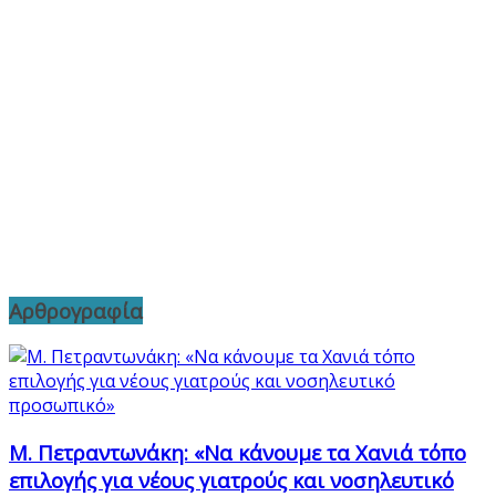
Αρθρογραφία
Μ. Πετραντωνάκη: «Να κάνουμε τα Χανιά τόπο
επιλογής για νέους γιατρούς και νοσηλευτικό