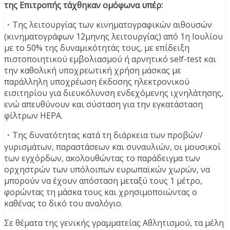
της Επιτροπής τάχθηκαν ομόφωνα υπέρ:
・Της λειτουργίας των κινηματογραφικών αιθουσών
(κινηματογράφων 12μηνης λειτουργίας) από 1η Ιουλίου
με το 50% της δυναμικότητάς τους, με επίδειξη
πιστοποιητικού εμβολιασμού ή αρνητικό self-test και
την καθολική υποχρεωτική χρήση μάσκας με
παράλληλη υποχρέωση έκδοσης ηλεκτρονικού
εισιτηρίου για διευκόλυνση ενδεχόμενης ιχνηλάτησης,
ενώ απευθύνουν και σύσταση για την εγκατάσταση
φίλτρων HEPA.
・Της δυνατότητας κατά τη διάρκεια των προβών/
γυρισμάτων, παραστάσεων και συναυλιών, οι μουσικοί
των εγχόρδων, ακολουθώντας το παράδειγμα των
ορχηστρών των υπόλοιπων ευρωπαϊκών χωρών, να
μπορούν να έχουν απόσταση μεταξύ τους 1 μέτρο,
φορώντας τη μάσκα τους και χρησιμοποιώντας ο
καθένας το δικό του αναλόγιο.
Σε θέματα της γενικής γραμματείας Αθλητισμού, τα μέλη