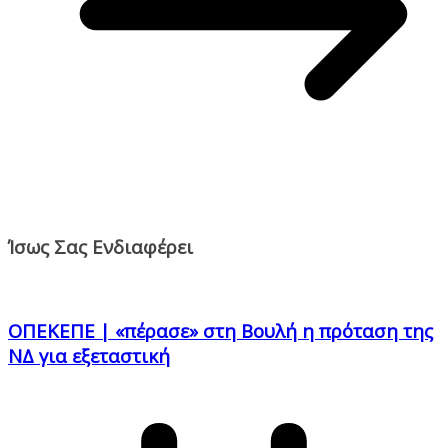
Ίσως Σας Ενδιαφέρει
ΟΠΕΚΕΠΕ | «πέρασε» στη Βουλή η πρόταση της
ΝΔ για εξεταστική