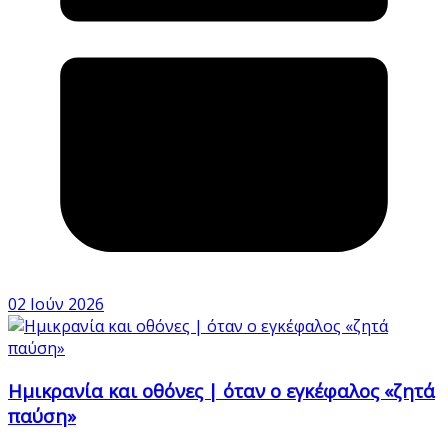
02 Ιούν 2026
Ημικρανία και οθόνες | όταν ο εγκέφαλος «ζητά
παύση»