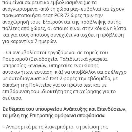
που είναι σωρευτικά εμβολιασμένα (με τα
αναγνωρισμένα -από τη χώρα μας- εμβόλια) και έχουν
πραγματοποιήσει τεστ PCR 72 ώρες πριν την
αναχώρησή τους. Εξαιρούνται της πρόβλεψης αυτής
πολίτες από χώρες, οι οποίες είναι στην κόκκινη λίστα
και για τους οποίους συνεχίζει να ισχύει η πρόβλεψη
για καραντίνα 7 ημερών.
– Οι ανεμβολίαστοι εργαζόμενοι σε τομείς του
Τουρισμού (Ξενοδοχεία, Ταξιδιωτικά γραφεία,
υπηρεσίες Ξεναγών, υπηρεσίες ενοικίασης
αυτοκινήτων, εστίαση, κ.ά.) να υποβάλλονται σε έλεγχο
με αυτοδιαγνωστικό test 2 φορές την εβδομάδα, με
δαπάνη της Πολιτείας για το πρώτο test και με
επιβάρυνση του ιδιοκτήτη της επιχείρησης για το
δεύτερο.
Σε θέματα του υπουργείου Ανάπτυξης και Επενδύσεων,
τα μέλη της Επιτροπής ομόφωνα αποφάσισαν:
– Αναφορικά με το λιανεμπόριο, τη μείωση της