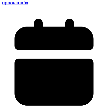
προσωπικό»