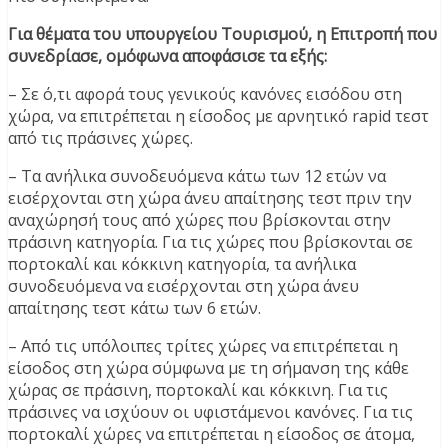
Για θέματα του υπουργείου Τουρισμού, η Επιτροπή που
συνεδρίασε, ομόφωνα αποφάσισε τα εξής:
– Σε ό,τι αφορά τους γενικούς κανόνες εισόδου στη
χώρα, να επιτρέπεται η είσοδος με αρνητικό rapid τεστ
από τις πράσινες χώρες.
– Τα ανήλικα συνοδευόμενα κάτω των 12 ετών να
εισέρχονται στη χώρα άνευ απαίτησης τεστ πριν την
αναχώρησή τους από χώρες που βρίσκονται στην
πράσινη κατηγορία. Για τις χώρες που βρίσκονται σε
πορτοκαλί και κόκκινη κατηγορία, τα ανήλικα
συνοδευόμενα να εισέρχονται στη χώρα άνευ
απαίτησης τεστ κάτω των 6 ετών.
– Από τις υπόλοιπες τρίτες χώρες να επιτρέπεται η
είσοδος στη χώρα σύμφωνα με τη σήμανση της κάθε
χώρας σε πράσινη, πορτοκαλί και κόκκινη. Για τις
πράσινες να ισχύουν οι υφιστάμενοι κανόνες. Για τις
πορτοκαλί χώρες να επιτρέπεται η είσοδος σε άτομα,