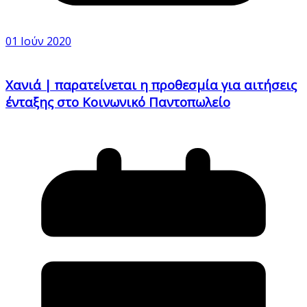
01 Ιούν 2020
Χανιά | παρατείνεται η προθεσμία για αιτήσεις
ένταξης στο Κοινωνικό Παντοπωλείο