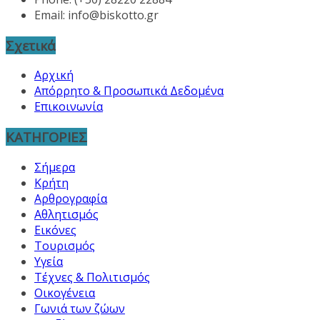
Email:
info@biskotto.gr
Σχετικά
Αρχική
Απόρρητο & Προσωπικά Δεδομένα
Επικοινωνία
ΚΑΤΗΓΟΡΙΕΣ
Σήμερα
Κρήτη
Αρθρογραφία
Αθλητισμός
Εικόνες
Τουρισμός
Υγεία
Τέχνες & Πολιτισμός
Οικογένεια
Γωνιά των ζώων