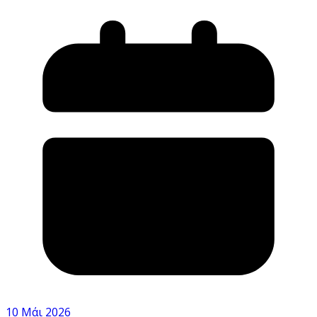
10 Μάι 2026