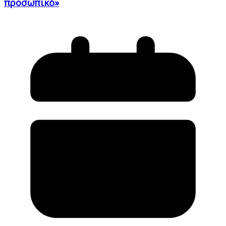
προσωπικό»