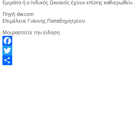
Εμιράτα ή ο Ινδικός Ωκεανός έχουν επίσης καθιερωθεί».
Πηγή: dw.com
Επιμέλεια: Γιάννης Παπαδημητρίου
Μοιραστείτε την είδηση
Facebook
Twitter
Μοιραστείτε