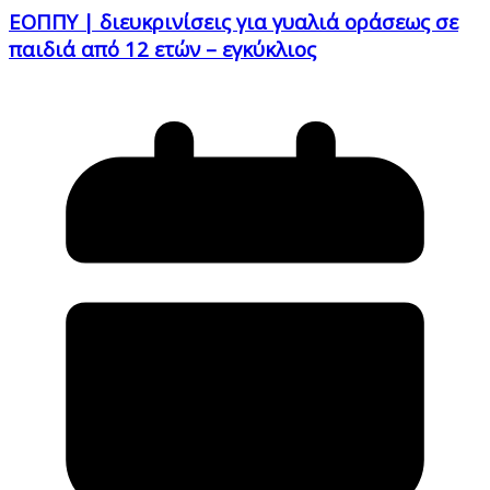
ΕΟΠΠΥ | διευκρινίσεις για γυαλιά οράσεως σε
παιδιά από 12 ετών – εγκύκλιος