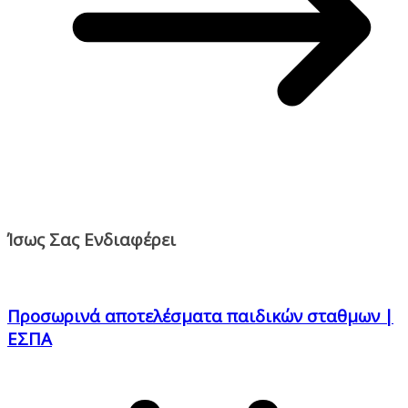
Ίσως Σας Ενδιαφέρει
Προσωρινά αποτελέσματα παιδικών σταθμων |
ΕΣΠΑ