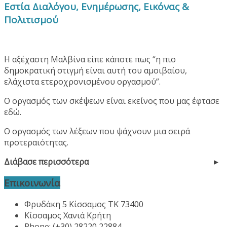
Εστία Διαλόγου, Ενημέρωσης, Εικόνας &
Πολιτισμού
Η αξέχαστη Μαλβίνα είπε κάποτε πως “η πιο
δημοκρατική στιγμή είναι αυτή του αμοιβαίου,
ελάχιστα ετεροχρονισμένου οργασμού”.
Ο οργασμός των σκέψεων είναι εκείνος που μας έφτασε
εδώ.
Ο οργασμός των λέξεων που ψάχνουν μια σειρά
προτεραιότητας.
Διάβασε περισσότερα
Επικοινωνία
Φρυδάκη 5 Κίσσαμος ΤΚ 73400
Κίσσαμος Χανιά Κρήτη
Phone: (+30) 28220 22884