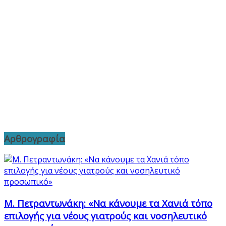
Αρθρογραφία
Μ. Πετραντωνάκη: «Να κάνουμε τα Χανιά τόπο
επιλογής για νέους γιατρούς και νοσηλευτικό