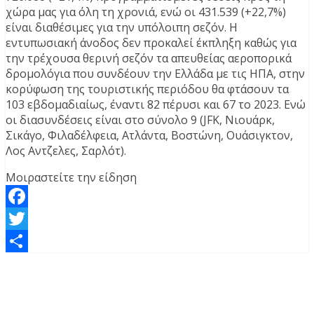
χώρα μας για όλη τη χρονιά, ενώ οι 431.539 (+22,7%)
είναι διαθέσιμες για την υπόλοιπη σεζόν. Η
εντυπωσιακή άνοδος δεν προκαλεί έκπληξη καθώς για
την τρέχουσα θερινή σεζόν τα απευθείας αεροπορικά
δρομολόγια που συνδέουν την Ελλάδα με τις ΗΠΑ, στην
κορύφωση της τουριστικής περιόδου θα φτάσουν τα
103 εβδομαδιαίως, έναντι 82 πέρυσι και 67 το 2023. Ενώ
οι διασυνδέσεις είναι στο σύνολο 9 (JFK, Νιουάρκ,
Σικάγο, Φιλαδέλφεια, Ατλάντα, Βοστώνη, Ουάσιγκτον,
Λος Αντζελες, Σαρλότ).
Μοιραστείτε την είδηση
Facebook
Twitter
Μοιραστείτε