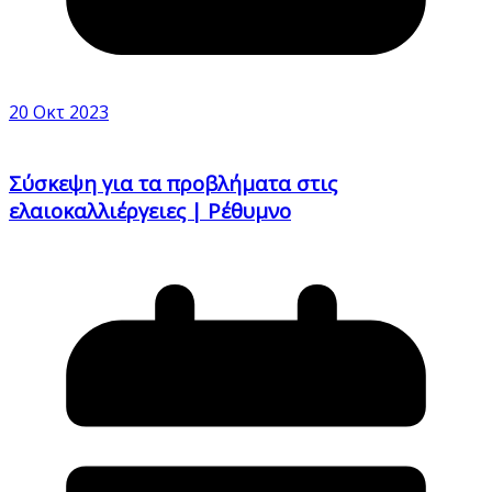
20 Οκτ 2023
Σύσκεψη για τα προβλήματα στις
ελαιοκαλλιέργειες | Ρέθυμνο