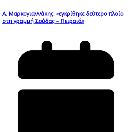
A. Μαρκογιαννάκης: «εγκρίθηκε δεύτερο πλοίο
στη γραμμή Σούδας – Πειραιά»