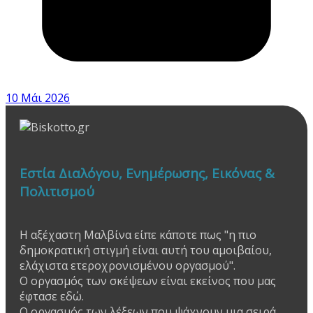
10 Μάι 2026
Εστία Διαλόγου, Ενημέρωσης, Εικόνας &
Πολιτισμού
Η αξέχαστη Μαλβίνα είπε κάποτε πως "η πιο
δημοκρατική στιγμή είναι αυτή του αμοιβαίου,
ελάχιστα ετεροχρονισμένου οργασμού".
Ο οργασμός των σκέψεων είναι εκείνος που μας
έφτασε εδώ.
Ο οργασμός των λέξεων που ψάχνουν μια σειρά