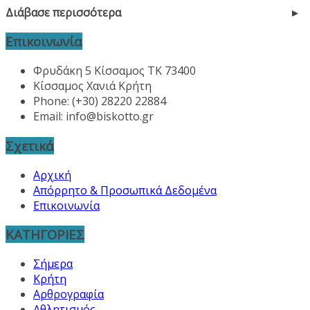
Διάβασε περισσότερα
Επικοινωνία
Φρυδάκη 5 Κίσσαμος ΤΚ 73400
Κίσσαμος Χανιά Κρήτη
Phone: (+30) 28220 22884
Email:
info@biskotto.gr
Σχετικά
Αρχική
Απόρρητο & Προσωπικά Δεδομένα
Επικοινωνία
ΚΑΤΗΓΟΡΙΕΣ
Σήμερα
Κρήτη
Αρθρογραφία
Αθλητισμός