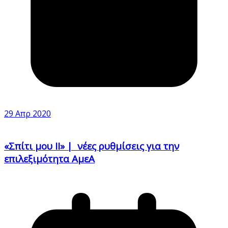
29 Απρ 2020
«Σπίτι μου ΙΙ» | νέες ρυθμίσεις για την
επιλεξιμότητα ΑμεΑ