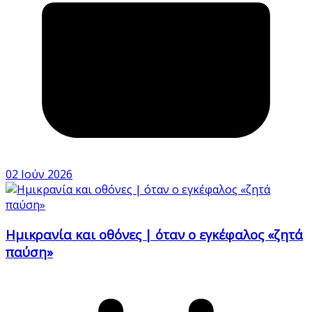
02 Ιούν 2026
Ημικρανία και οθόνες | όταν ο εγκέφαλος «ζητά
παύση»