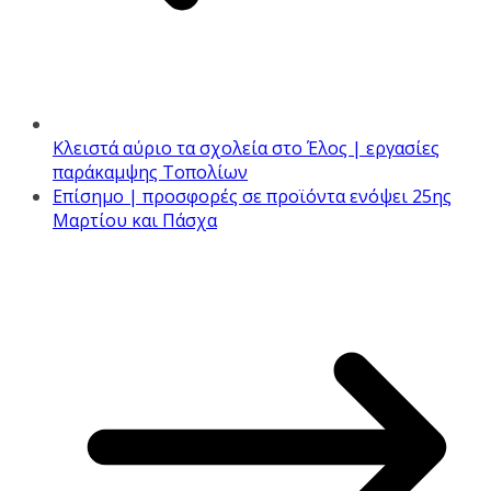
Κλειστά αύριο τα σχολεία στο Έλος | εργασίες
παράκαμψης Τοπολίων
Επίσημο | προσφορές σε προϊόντα ενόψει 25ης
Μαρτίου και Πάσχα