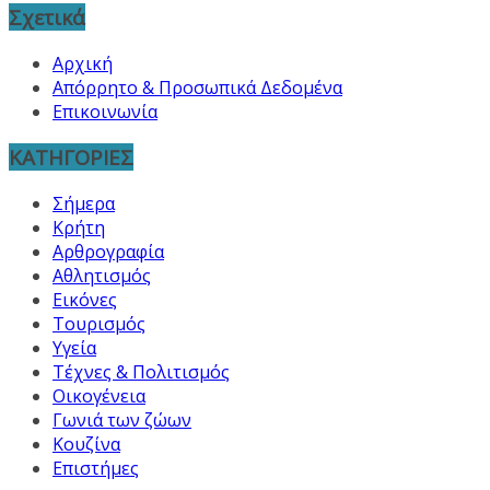
Σχετικά
Αρχική
Απόρρητο & Προσωπικά Δεδομένα
Επικοινωνία
ΚΑΤΗΓΟΡΙΕΣ
Σήμερα
Κρήτη
Αρθρογραφία
Αθλητισμός
Εικόνες
Τουρισμός
Υγεία
Τέχνες & Πολιτισμός
Οικογένεια
Γωνιά των ζώων
Κουζίνα
Επιστήμες