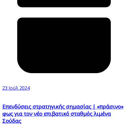
23 Ιούλ 2024
Επενδύσεις στρατηγικής σημασίας | «πράσινο»
φως για τον νέο επιβατικό σταθμός λιμένα
Σούδας