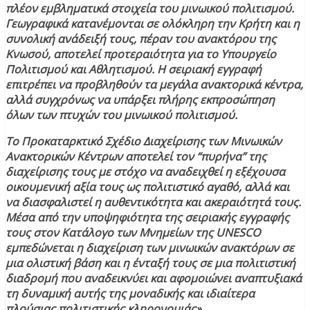
πλέον εμβληματικά στοιχεία του μινωικού πολιτισμού.
Γεωγραφικά κατανέμονται σε ολόκληρη την Κρήτη και η
συνολική ανάδειξή τους, πέραν του ανακτόρου της
Κνωσού, αποτελεί προτεραιότητα για το Υπουργείο
Πολιτισμού και Αθλητισμού. Η σειριακή εγγραφή
επιτρέπει να προβληθούν τα μεγάλα ανακτορικά κέντρα,
αλλά συγχρόνως να υπάρξει πλήρης εκπροσώπηση
όλων των πτυχών του μινωικού πολιτισμού.
Το Προκαταρκτικό Σχέδιο Διαχείρισης των Μινωικών
Ανακτορικών Κέντρων αποτελεί τον “πυρήνα” της
διαχείρισης τους με στόχο να αναδειχθεί η εξέχουσα
οικουμενική αξία τους ως πολιτιστικό αγαθό, αλλά και
να διασφαλιστεί η αυθεντικότητα και ακεραιότητά τους.
Μέσα από την υποψηφιότητα της σειριακής εγγραφής
τους στον Κατάλογο των Μνημείων της UNESCO
εμπεδώνεται η διαχείριση των μινωικών ανακτόρων σε
μια ολιστική βάση και η ένταξή τους σε μια πολιτιστική
διαδρομή που αναδεικνύει και αφομοιώνει αναπτυξιακά
τη δυναμική αυτής της μοναδικής και ιδιαίτερα
πλούσιας πολιτιστικής κληρονομιάς».