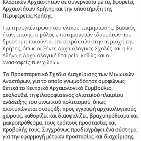
Κλασικών Αρχαιοτήτων σε συνεργασία με τις Εφορείες
Αρχαιοτήτων Κρήτης και την υποστήριξη της
Περιφέρειας Κρήτης.
Για τη συγκέντρωση του υλικού τεκμηρίωσης, βασικός
ήταν, επίσης, ο ρόλος επιστημονικών ιδρυμάτων που
δραστηριοποιούνται επί σειρά ετών στην περιοχή της
Κρήτης, όπως οι Ξένες Αρχαιολογικές Σχολές και η Εν
Αθήναις Αρχαιολογική Εταιρεία, καθώς και οι
ανασκαφείς των χώρων.
Το Προκαταρκτικό Σχέδιο Διαχείρισης των Μινωικών
Ανακτόρων, για το οποίο γνωμοδότησε ομοφώνως
θετικά το Κεντρικό Αρχαιολογικό Συμβούλιο,
ακολουθεί τη φιλοσοφία ενός ολιστικού πλαισίου
ανάδειξης του μινωικού πολιτισμού, όπως
αποτυπώνεται στους έξι προς εγγραφή αρχαιολογικούς
χώρους, καθορίζει και διασφαλίζει, βραχυπρόθεσμα και
μακροπρόθεσμα, τους τρόπους προστασίας και
προβολής τους. Συγχρόνως προδιαγράφει ένα σύστημα
για την εφαρμογή μέτρων προστασίας και διαχείρισης,