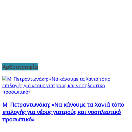
Αρθρογραφία
Μ. Πετραντωνάκη: «Να κάνουμε τα Χανιά τόπο
επιλογής για νέους γιατρούς και νοσηλευτικό
προσωπικό»