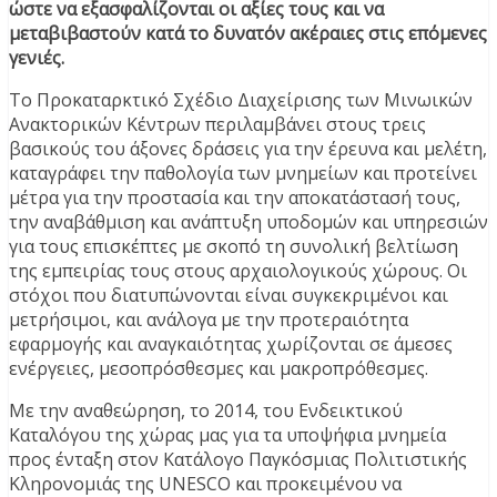
ώστε να εξασφαλίζονται οι αξίες τους και να
μεταβιβαστούν κατά το δυνατόν ακέραιες στις επόμενες
γενιές.
Το Προκαταρκτικό Σχέδιο Διαχείρισης των Μινωικών
Ανακτορικών Κέντρων περιλαμβάνει στους τρεις
βασικούς του άξονες δράσεις για την έρευνα και μελέτη,
καταγράφει την παθολογία των μνημείων και προτείνει
μέτρα για την προστασία και την αποκατάστασή τους,
την αναβάθμιση και ανάπτυξη υποδομών και υπηρεσιών
για τους επισκέπτες με σκοπό τη συνολική βελτίωση
της εμπειρίας τους στους αρχαιολογικούς χώρους. Οι
στόχοι που διατυπώνονται είναι συγκεκριμένοι και
μετρήσιμοι, και ανάλογα με την προτεραιότητα
εφαρμογής και αναγκαιότητας χωρίζονται σε άμεσες
ενέργειες, μεσοπρόσθεσμες και μακροπρόθεσμες.
Με την αναθεώρηση, το 2014, του Ενδεικτικού
Καταλόγου της χώρας μας για τα υποψήφια μνημεία
προς ένταξη στον Κατάλογο Παγκόσμιας Πολιτιστικής
Κληρονομιάς της UNESCO και προκειμένου να