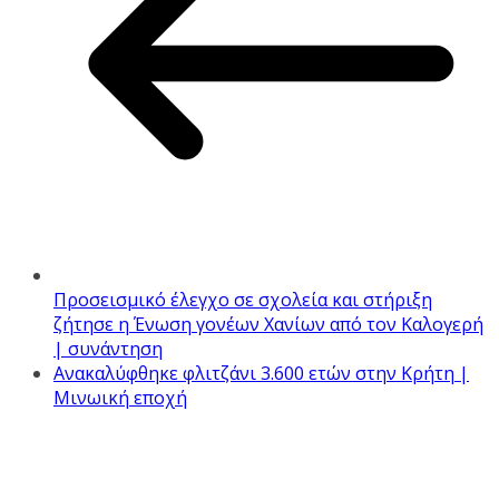
Προσεισμικό έλεγχο σε σχολεία και στήριξη
ζήτησε η Ένωση γονέων Χανίων από τον Καλογερή
| συνάντηση
Ανακαλύφθηκε φλιτζάνι 3.600 ετών στην Κρήτη |
Μινωική εποχή