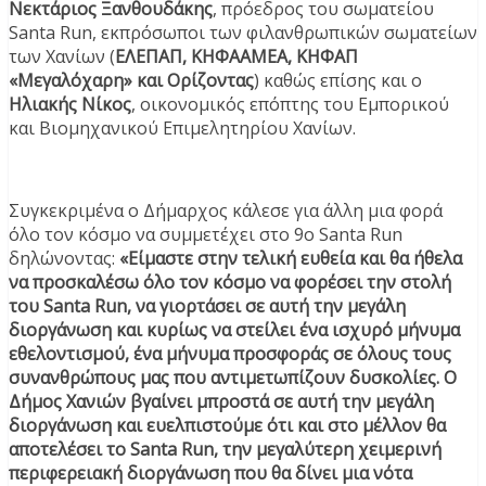
Νεκτάριος Ξανθουδάκης
, πρόεδρος του σωματείου
Santa Run, εκπρόσωποι των φιλανθρωπικών σωματείων
των Χανίων (
ΕΛΕΠΑΠ, ΚΗΦΑΑΜΕΑ, ΚΗΦΑΠ
«Μεγαλόχαρη» και Ορίζοντας
) καθώς επίσης και ο
Ηλιακής Νίκος
, οικονομικός επόπτης του Εμπορικού
και Βιομηχανικού Επιμελητηρίου Χανίων.
Συγκεκριμένα ο Δήμαρχος κάλεσε για άλλη μια φορά
όλο τον κόσμο να συμμετέχει στο 9ο Santa Run
δηλώνοντας:
«Είμαστε στην τελική ευθεία και θα ήθελα
να προσκαλέσω όλο τον κόσμο να φορέσει την στολή
του Santa Run, να γιορτάσει σε αυτή την μεγάλη
διοργάνωση και κυρίως να στείλει ένα ισχυρό μήνυμα
εθελοντισμού, ένα μήνυμα προσφοράς σε όλους τους
συνανθρώπους μας που αντιμετωπίζουν δυσκολίες. Ο
Δήμος Χανιών βγαίνει μπροστά σε αυτή την μεγάλη
διοργάνωση και ευελπιστούμε ότι και στο μέλλον θα
αποτελέσει το Santa Run, την μεγαλύτερη χειμερινή
περιφερειακή διοργάνωση που θα δίνει μια νότα