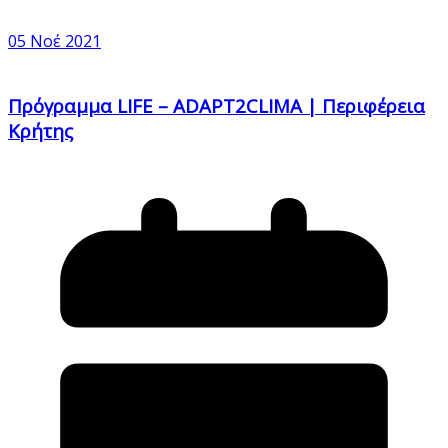
05 Νοέ 2021
Πρόγραμμα LIFE – ADAPT2CLIMA | Περιφέρεια
Κρήτης