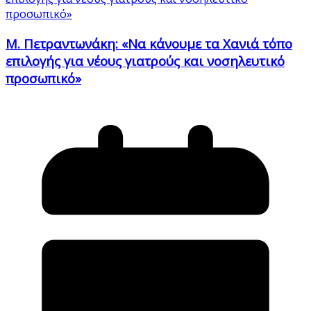
Μ. Πετραντωνάκη: «Να κάνουμε τα Χανιά τόπο
επιλογής για νέους γιατρούς και νοσηλευτικό
προσωπικό»