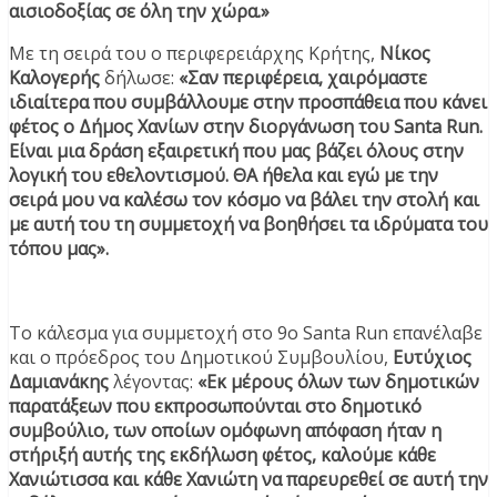
αισιοδοξίας σε όλη την χώρα.»
Με τη σειρά του ο περιφερειάρχης Κρήτης,
Νίκος
Καλογερής
δήλωσε:
«Σαν περιφέρεια, χαιρόμαστε
ιδιαίτερα που συμβάλλουμε στην προσπάθεια που κάνει
φέτος ο Δήμος Χανίων στην διοργάνωση του Santa Run.
Είναι μια δράση εξαιρετική που μας βάζει όλους στην
λογική του εθελοντισμού. ΘΑ ήθελα και εγώ με την
σειρά μου να καλέσω τον κόσμο να βάλει την στολή και
με αυτή του τη συμμετοχή να βοηθήσει τα ιδρύματα του
τόπου μας».
Το κάλεσμα για συμμετοχή στο 9ο Santa Run επανέλαβε
και ο πρόεδρος του Δημοτικού Συμβουλίου,
Ευτύχιος
Δαμιανάκης
λέγοντας:
«Εκ μέρους όλων των δημοτικών
παρατάξεων που εκπροσωπούνται στο δημοτικό
συμβούλιο, των οποίων ομόφωνη απόφαση ήταν η
στήριξή αυτής της εκδήλωση φέτος, καλούμε κάθε
Χανιώτισσα και κάθε Χανιώτη να παρευρεθεί σε αυτή την