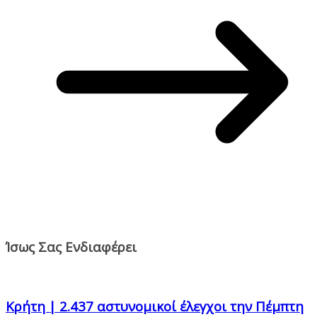
Ίσως Σας Ενδιαφέρει
Κρήτη | 2.437 αστυνομικοί έλεγχοι την Πέμπτη