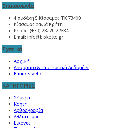
Επικοινωνία
Φρυδάκη 5 Κίσσαμος ΤΚ 73400
Κίσσαμος Χανιά Κρήτη
Phone: (+30) 28220 22884
Email:
info@biskotto.gr
Σχετικά
Αρχική
Απόρρητο & Προσωπικά Δεδομένα
Επικοινωνία
ΚΑΤΗΓΟΡΙΕΣ
Σήμερα
Κρήτη
Αρθρογραφία
Αθλητισμός
Εικόνες