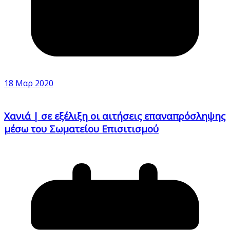
18 Μαρ 2020
Χανιά | σε εξέλιξη οι αιτήσεις επαναπρόσληψης
μέσω του Σωματείου Επισιτισμού