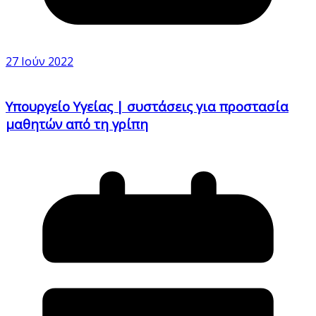
27 Ιούν 2022
Υπουργείο Υγείας | συστάσεις για προστασία
μαθητών από τη γρίπη