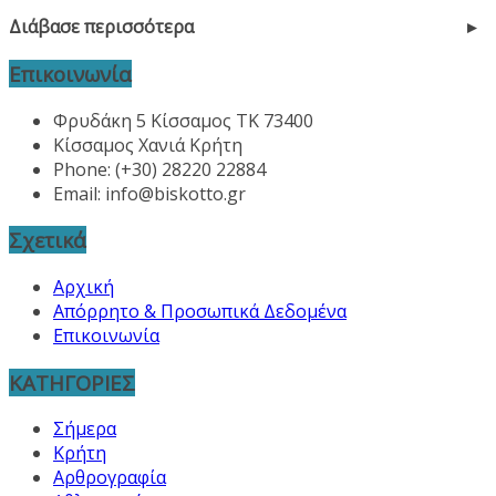
Διάβασε περισσότερα
Επικοινωνία
Φρυδάκη 5 Κίσσαμος ΤΚ 73400
Κίσσαμος Χανιά Κρήτη
Phone: (+30) 28220 22884
Email:
info@biskotto.gr
Σχετικά
Αρχική
Απόρρητο & Προσωπικά Δεδομένα
Επικοινωνία
ΚΑΤΗΓΟΡΙΕΣ
Σήμερα
Κρήτη
Αρθρογραφία