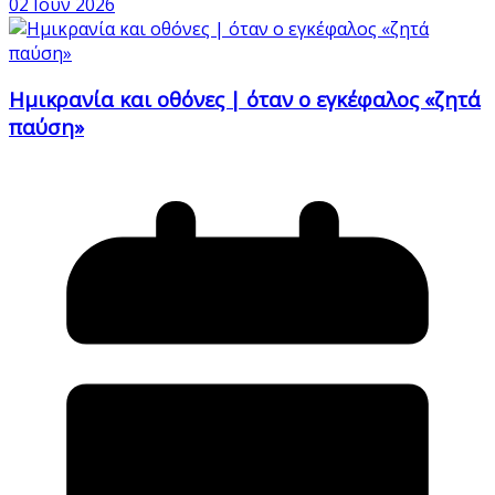
02 Ιούν 2026
Ημικρανία και οθόνες | όταν ο εγκέφαλος «ζητά
παύση»