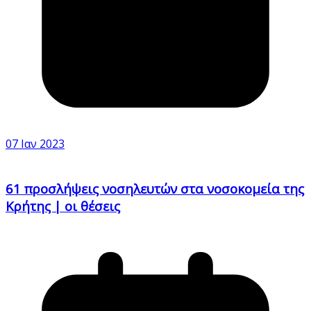
07 Ιαν 2023
61 προσλήψεις νοσηλευτών στα νοσοκομεία της
Κρήτης | οι θέσεις