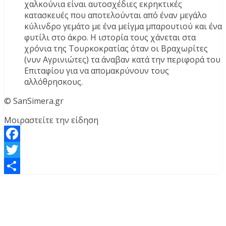
χαλκούνια είναι αυτοσχέδιες εκρηκτικές
κατασκευές που αποτελούνται από έναν μεγάλο
κύλινδρο γεμάτο με ένα μείγμα μπαρουτιού και ένα
φυτίλι στο άκρο. Η ιστορία τους χάνεται στα
χρόνια της Τουρκοκρατίας όταν οι Βραχωρίτες
(νυν Αγρινιώτες) τα άναβαν κατά την περιφορά του
Επιταφίου για να απομακρύνουν τους
αλλόθρησκους.
© SanSimera.gr
Μοιραστείτε την είδηση
Facebook
Twitter
Μοιραστείτε