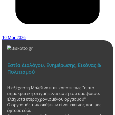
10 Μάι 2026
Εστία Διαλόγου, Ενημέρωσης, Εικόνας &
Πολιτισμού
Η αξέχαστη Μαλβίνα είπε κάποτε πως "η πιο
δημοκρατική στιγμή είναι αυτή του αμοιβαίου,
ελάχιστα ετεροχρονισμένου οργασμού".
Ο οργασμός των σκέψεων είναι εκείνος που μας
έφτασε εδώ.