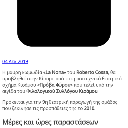
04 Δεκ 2019
Η μαύρη κωμωδία
«La Nona»
του
Roberto Cossa
, θα
προβληθεί στην Κίσαμο από το ερασιτεχνικό θεατρικό
σχήμα Κισάμου
«Πρόβα 4ώρου»
που τελεί υπό την
αιγίδα του
Φιλολογικού Συλλόγου Κισάμου
.
Πρόκειται για την
9η
θεατρική παραγωγή της ομάδας
που ξεκίνησε τις προσπάθειες της το
2010
.
Μέρες και ώρες παραστάσεων