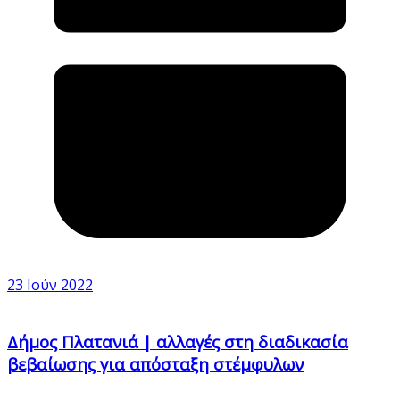
23 Ιούν 2022
Δήμος Πλατανιά | αλλαγές στη διαδικασία
βεβαίωσης για απόσταξη στέμφυλων