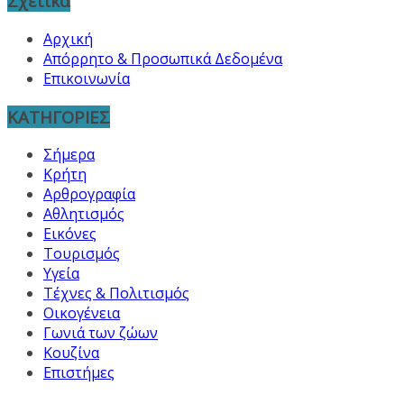
Σχετικά
Αρχική
Απόρρητο & Προσωπικά Δεδομένα
Επικοινωνία
ΚΑΤΗΓΟΡΙΕΣ
Σήμερα
Κρήτη
Αρθρογραφία
Αθλητισμός
Εικόνες
Τουρισμός
Υγεία
Τέχνες & Πολιτισμός
Οικογένεια
Γωνιά των ζώων
Κουζίνα
Επιστήμες