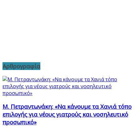
Αρθρογραφία
Μ. Πετραντωνάκη: «Να κάνουμε τα Χανιά τόπο
επιλογής για νέους γιατρούς και νοσηλευτικό
προσωπικό»