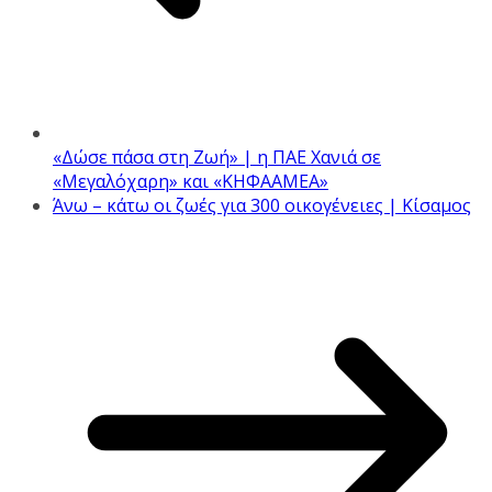
«Δώσε πάσα στη Ζωή» | η ΠΑΕ Χανιά σε
«Μεγαλόχαρη» και «ΚΗΦΑΑΜΕΑ»
Άνω – κάτω οι ζωές για 300 οικογένειες | Κίσαμος