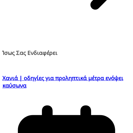
Ίσως Σας Ενδιαφέρει
Χανιά | οδηγίες για προληπτικά μέτρα ενόψει
καύσωνα