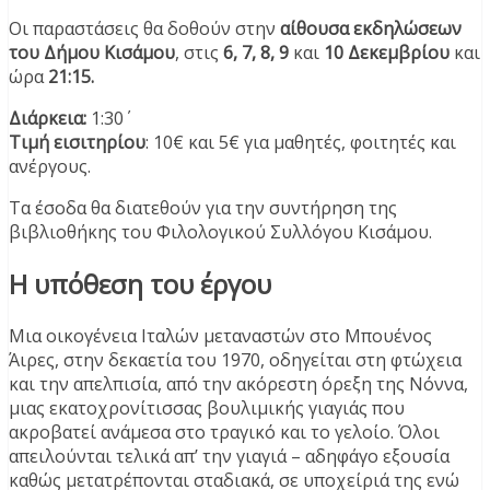
Οι παραστάσεις θα δοθούν στην
αίθουσα εκδηλώσεων
του Δήμου Κισάμου
, στις
6, 7, 8, 9
και
10 Δεκεμβρίου
και
ώρα
21:15.
Διάρκεια:
1:30΄
Τιμή εισιτηρίου
: 10€ και 5€ για μαθητές, φοιτητές και
ανέργους.
Τα έσοδα θα διατεθούν για την συντήρηση της
βιβλιοθήκης του Φιλολογικού Συλλόγου Κισάμου.
Η υπόθεση του έργου
Μια οικογένεια Ιταλών μεταναστών στο Μπουένος
Άιρες, στην δεκαετία του 1970, οδηγείται στη φτώχεια
και την απελπισία, από την ακόρεστη όρεξη της Νόννα,
μιας εκατοχρονίτισσας βουλιμικής γιαγιάς που
ακροβατεί ανάμεσα στο τραγικό και το γελοίο. Όλοι
απειλούνται τελικά απ’ την γιαγιά – αδηφάγο εξουσία
καθώς μετατρέπονται σταδιακά, σε υποχείριά της ενώ