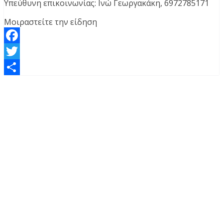
Υπεύθυνη επικοινωνίας: Ινώ Γεωργακάκη, 6972785171
Μοιραστείτε την είδηση
Facebook
Twitter
Μοιραστείτε