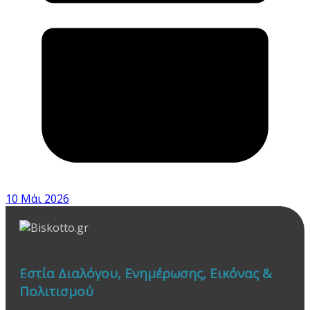
10 Μάι 2026
Εστία Διαλόγου, Ενημέρωσης, Εικόνας &
Πολιτισμού