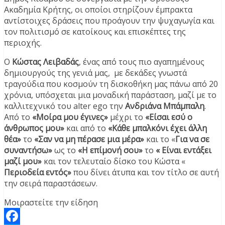
Ακαδημία Κρήτης, οι οποίοι στηρίζουν έμπρακτα
αντίστοιχες δράσεις που προάγουν την ψυχαγωγία και
τον πολιτισμό σε κατοίκους και επισκέπτες της
περιοχής.
Ο
Κώστας Λειβαδάς
, ένας από τους πιο αγαπημένους
δημιουργούς της γενιά μας, με δεκάδες γνωστά
τραγούδια που κοσμούν τη δισκοθήκη μας πάνω από 20
χρόνια, υπόσχεται μια μοναδική παράσταση, μαζί με το
καλλιτεχνικό του alter ego την
Ανδριάνα Μπάμπαλη
.
Από το
«Μοίρα μου έγινες»
μέχρι το
«Είσαι εσύ ο
άνθρωπος μου»
και από το
«Κάθε μπαλκόνι έχει άλλη
θέα»
το
«Σαν να μη πέρασε μια μέρα»
και το «
Για να σε
συναντήσω»
ως το
«Η επίμονή σου»
το
« Είναι εντάξει
μαζί μου»
και τον τελευταίο δίσκο του Κώστα «
Περιοδεία εντός»
που δίνει άτυπα και τον τίτλο σε αυτή
την σειρά παραστάσεων.
Μοιραστείτε την είδηση