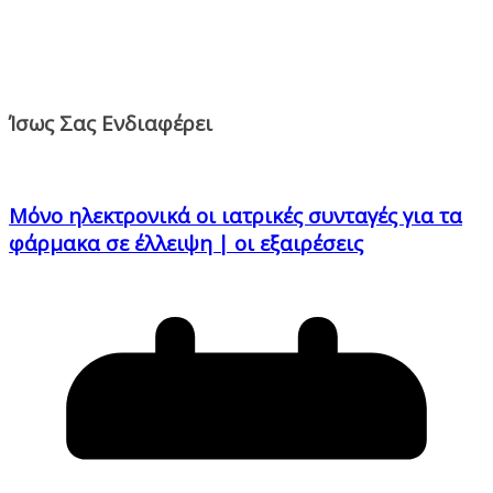
Ίσως Σας Ενδιαφέρει
Μόνο ηλεκτρονικά οι ιατρικές συνταγές για τα
φάρμακα σε έλλειψη | οι εξαιρέσεις