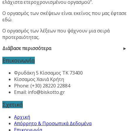
ελάχιστα ετεροχρονισμένου οργασμού”.
Ο οργασμός των σκέψεων είναι εκείνος που μας έφτασε
εδώ.
Ο οργασμός των λέξεων που ψάχνουν μια σειρά
προτεραιότητας.
Διάβασε περισσότερα
Επικοινωνία
Φρυδάκη 5 Κίσσαμος ΤΚ 73400
Κίσσαμος Χανιά Κρήτη
Phone: (+30) 28220 22884
Email:
info@biskotto.gr
Σχετικά
Αρχική
Απόρρητο & Προσωπικά Δεδομένα
Επικοινωνία