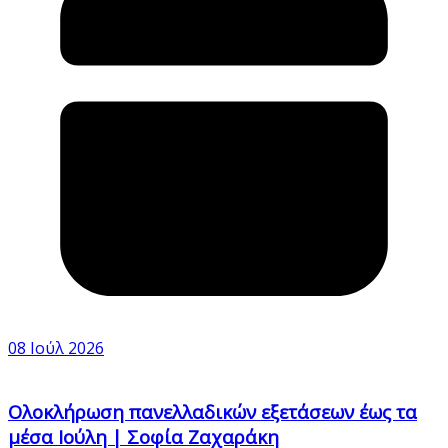
08 Ιούλ 2026
Ολοκλήρωση πανελλαδικών εξετάσεων έως τα
μέσα Ιούλη | Σοφία Ζαχαράκη