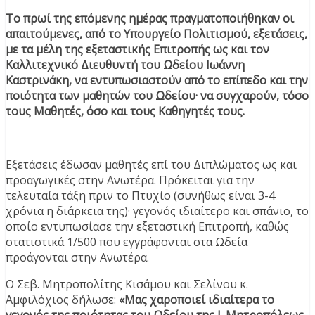
Το πρωί της επόμενης ημέρας πραγματοποιήθηκαν οι
απαιτούμενες, από το Υπουργείο Πολιτισμού, εξετάσεις,
με τα μέλη της εξεταστικής Επιτροπής ως και τον
Καλλιτεχνικό Διευθυντή του Ωδείου Ιωάννη
Καστρινάκη, να εντυπωσιαστούν από το επίπεδο και την
ποιότητα των μαθητών του Ωδείου· να συγχαρούν, τόσο
τους Μαθητές, όσο και τους Καθηγητές τους.
Εξετάσεις έδωσαν μαθητές επί του Διπλώματος ως και
προαγωγικές στην Ανωτέρα. Πρόκειται για την
τελευταία τάξη πριν το Πτυχίο (συνήθως είναι 3-4
χρόνια η διάρκεια της)· γεγονός ιδιαίτερο και σπάνιο, το
οποίο εντυπωσίασε την εξεταστική Επιτροπή, καθώς
στατιστικά 1/500 που εγγράφονται στα Ωδεία
προάγονται στην Ανωτέρα.
Ο Σεβ. Μητροπολίτης Κισάμου και Σελίνου κ.
Αμφιλόχιος δήλωσε:
«Μας χαροποιεί ιδιαίτερα το