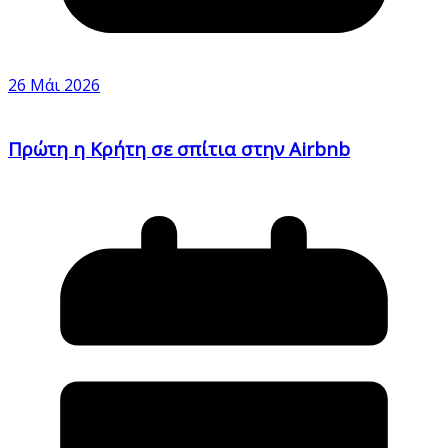
26 Μάι 2026
Πρώτη η Κρήτη σε σπίτια στην Airbnb