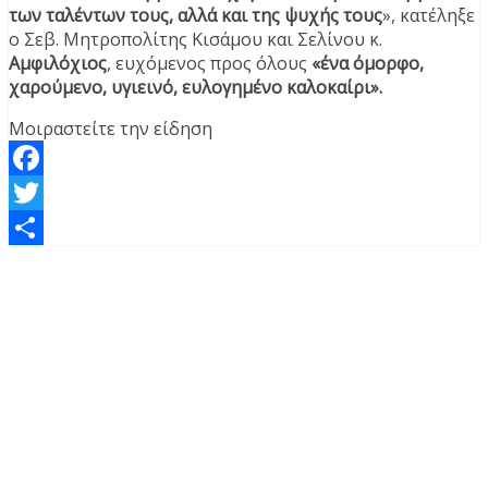
των ταλέντων τους, αλλά και της ψυχής τους
», κατέληξε
ο Σεβ. Μητροπολίτης Κισάμου και Σελίνου κ.
Αμφιλόχιος
, ευχόμενος προς όλους
«ένα όμορφο,
χαρούμενο, υγιεινό, ευλογημένο καλοκαίρι».
Μοιραστείτε την είδηση
Facebook
Twitter
Μοιραστείτε