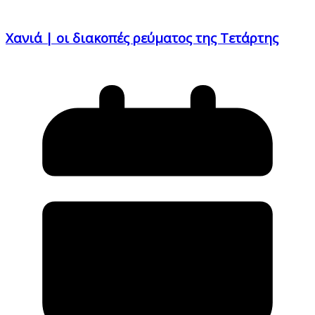
Χανιά | οι διακοπές ρεύματος της Τετάρτης