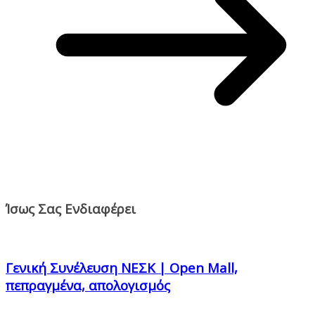
Ίσως Σας Ενδιαφέρει
Γενική Συνέλευση ΝΕΣΚ | Open Mall,
πεπραγμένα, απολογισμός