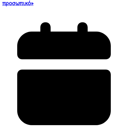
προσωπικό»