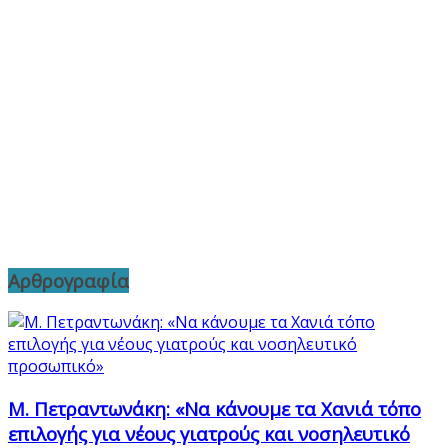
Αρθρογραφία
Μ. Πετραντωνάκη: «Να κάνουμε τα Χανιά τόπο
επιλογής για νέους γιατρούς και νοσηλευτικό