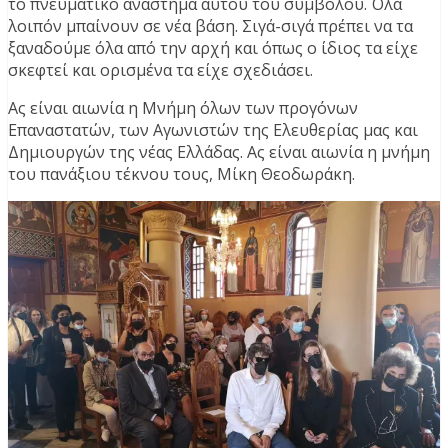
το πνευματικό ανάστημα αυτού του συμβόλου. Όλα
λοιπόν μπαίνουν σε νέα βάση. Σιγά-σιγά πρέπει να τα
ξαναδούμε όλα από την αρχή και όπως ο ίδιος τα είχε
σκεφτεί και ορισμένα τα είχε σχεδιάσει.
Ας είναι αιωνία η Μνήμη όλων των προγόνων
Επαναστατών, των Αγωνιστών της Ελευθερίας μας και
Δημιουργών της νέας Ελλάδας. Ας είναι αιωνία η μνήμη
του πανάξιου τέκνου τους, Μίκη Θεοδωράκη.