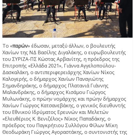
Το «
παρών
» έδωσαν, μεταξύ άλλων, ο βουλευτής
Χανίων της ΝΔ Βασίλης Διγαλάκης, ο ευρωβουλευτής
του ΣΥΡΙΖΑ-ΠΣ Κώστας Αρβανίτης, η πρόεδρος της
Επιτροπής «Ελλάδα 2021», Γιάννα Αγγελοπούλου-
Δασκαλάκη, ο αντιπεριφερειάρχης Χανίων Νίκος
Καλογερής, ο δήμαρχος Χανίων Παναγιώτης
Σημανδηράκης, ο δήμαρχος Πλατανιά Γιάννης
Μαλανδράκης, ο δήμαρχος Κισάμου Γιώργος
Μυλωνάκης, ο πρώην νομάρχης και πρώην δήμαρχος
Χανίων Γιώργος Κατσανεβάκης, ο γενικός διευθυντής
του Εθνικού Ιδρύματος Ερευνών και Μελετών
«Ελευθέριος Κ. Βενιζέλος» Νίκος Παπαδάκης, ο
πρόεδρος του Παγκρήτιου Συλλόγου Φίλων Μίκη
Θεοδωράκη Γιώργος Αγοραστάκης, ο συντονιστής της