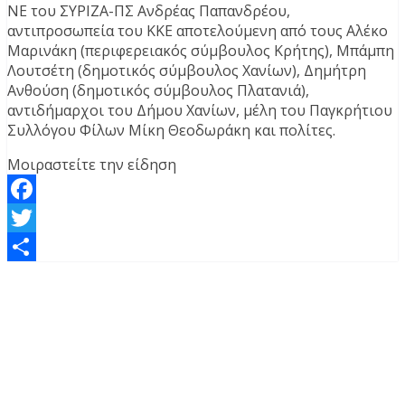
ΝΕ του ΣΥΡΙΖΑ-ΠΣ Ανδρέας Παπανδρέου,
αντιπροσωπεία του ΚΚΕ αποτελούμενη από τους Αλέκο
Μαρινάκη (περιφερειακός σύμβουλος Κρήτης), Μπάμπη
Λουτσέτη (δημοτικός σύμβουλος Χανίων), Δημήτρη
Ανθούση (δημοτικός σύμβουλος Πλατανιά),
αντιδήμαρχοι του Δήμου Χανίων, μέλη του Παγκρήτιου
Συλλόγου Φίλων Μίκη Θεοδωράκη και πολίτες.
Μοιραστείτε την είδηση
Facebook
Twitter
Μοιραστείτε