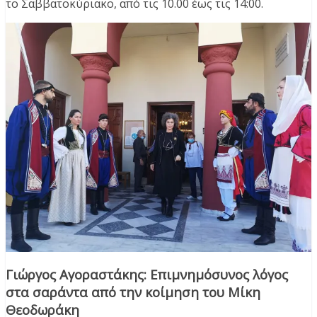
το Σαββατοκύριακο, από τις 10.00 έως τις 14:00.
Γιώργος Αγοραστάκης: Επιμνημόσυνος λόγος
στα σαράντα από την κοίμηση του Μίκη
Θεοδωράκη