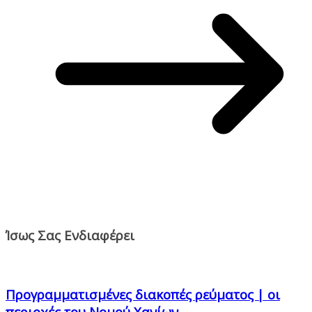
Ίσως Σας Ενδιαφέρει
Προγραμματισμένες διακοπές ρεύματος | οι
περιοχές του Νομού Χανίων