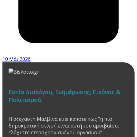
10 Μάι 2026
Εστία Διαλόγου, Ενημέρωσης, Εικόνας &
Πολιτισμού
Η αξέχαστη Μαλβίνα είπε κάποτε πως "η πιο
δημοκρατική στιγμή είναι αυτή του αμοιβαίου,
ελάχιστα ετεροχρονισμένου οργασμού".