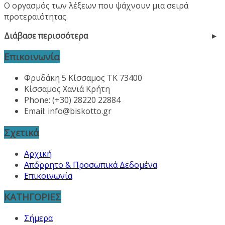
Ο οργασμός των λέξεων που ψάχνουν μια σειρά
προτεραιότητας.
Διάβασε περισσότερα
Επικοινωνία
Φρυδάκη 5 Κίσσαμος ΤΚ 73400
Κίσσαμος Χανιά Κρήτη
Phone: (+30) 28220 22884
Email:
info@biskotto.gr
Σχετικά
Αρχική
Απόρρητο & Προσωπικά Δεδομένα
Επικοινωνία
ΚΑΤΗΓΟΡΙΕΣ
Σήμερα