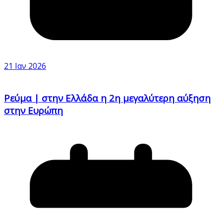
21 Ιαν 2026
Ρεύμα | στην Ελλάδα η 2η μεγαλύτερη αύξηση
στην Ευρώπη