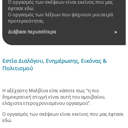
Ο οργασμός των σκέψεων είναι εκείνος που μας
έφτασε εδώ.
Ο οργασμός των λέξεων που ψάχνουν μια σειρά
προτεραιότητας.
Διάβασε περισσότερα
Εστία Διαλόγου, Ενημέρωσης, Εικόνας &
Πολιτισμού
Η αξέχαστη Μαλβίνα είπε κάποτε πως “η πιο
δημοκρατική στιγμή είναι αυτή του αμοιβαίου,
ελάχιστα ετεροχρονισμένου οργασμού”.
Ο οργασμός των σκέψεων είναι εκείνος που μας έφτασε
εδώ.