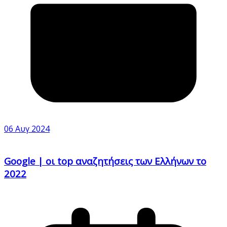
06 Αυγ 2024
Google | οι top αναζητήσεις των Ελλήνων το
2022