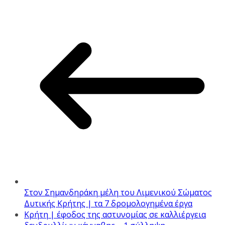
Στον Σημανδηράκη μέλη του Λιμενικού Σώματος
Δυτικής Κρήτης | τα 7 δρομολογημένα έργα
Κρήτη | έφοδος της αστυνομίας σε καλλιέργεια