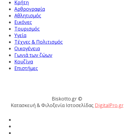
Κρήτη
Αρθρογραφία
Αθλητισμός
Εικόνες
Τουρισμός
Υγεία
Τέχνες & Πολιτισμός
Οικογένεια
Γωνιά των ζώων
Κουζίνα
Επιστήμες
Biskotto.gr ©
Κατασκευή & Φιλοξενία Ιστοσελίδας
DigitalPro.gr