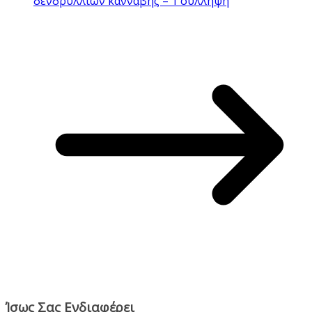
δενδρυλλίων κάνναβης – 1 σύλληψη
Ίσως Σας Ενδιαφέρει