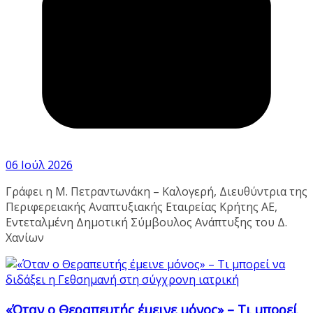
06 Ιούλ 2026
Γράφει η Μ. Πετραντωνάκη – Καλογερή, Διευθύντρια της
Περιφερειακής Αναπτυξιακής Εταιρείας Κρήτης ΑΕ,
Εντεταλμένη Δημοτική Σύμβουλος Ανάπτυξης του Δ.
Χανίων
«Όταν ο Θεραπευτής έμεινε μόνος» – Τι μπορεί