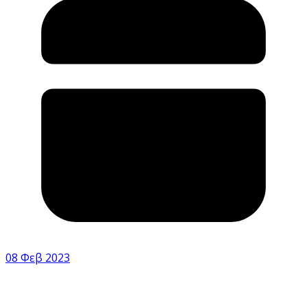
08 Φεβ 2023