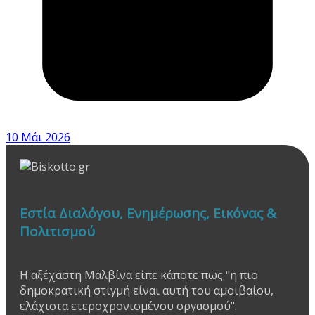
10 Μάι 2026
Εστία Διαλόγου, Ενημέρωσης, Εικόνας &
Πολιτισμού
Η αξέχαστη Μαλβίνα είπε κάποτε πως "η πιο
δημοκρατική στιγμή είναι αυτή του αμοιβαίου,
ελάχιστα ετεροχρονισμένου οργασμού".