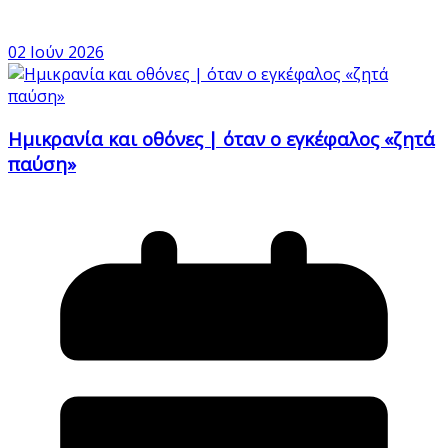
02 Ιούν 2026
Ημικρανία και οθόνες | όταν ο εγκέφαλος «ζητά
παύση»