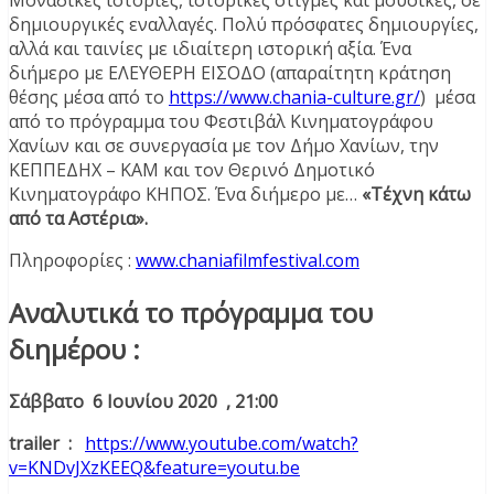
Μοναδικές ιστορίες, ιστορικές στιγμές και μουσικές, σε
δημιουργικές εναλλαγές. Πολύ πρόσφατες δημιουργίες,
αλλά και ταινίες με ιδιαίτερη ιστορική αξία. Ένα
διήμερο με ΕΛΕΥΘΕΡΗ ΕΙΣΟΔΟ (απαραίτητη κράτηση
θέσης μέσα από το
https://www.chania-culture.gr/
) μέσα
από το πρόγραμμα του Φεστιβάλ Κινηματογράφου
Χανίων και σε συνεργασία με τον Δήμο Χανίων, την
ΚΕΠΠΕΔΗΧ – ΚΑΜ και τον Θερινό Δημοτικό
Κινηματογράφο ΚΗΠΟΣ. Ένα διήμερο με…
«Τέχνη κάτω
από τα Αστέρια».
Πληροφορίες :
www.chaniafilmfestival.com
Αναλυτικά το πρόγραμμα του
διημέρου :
Σάββατο 6 Ιουνίου 2020 , 21:00
trailer :
https://www.youtube.com/watch?
v=KNDvJXzKEEQ&feature=youtu.be