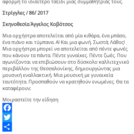
αφορμή το ιδιαίτερο ταξίδι μιας συμμαθήτριάς τους.
Στρίγγλες / 86΄/ 2017
Σκηνοθεσία Άγγελος Κοβότσος
Μια ορχήστρα αποτελείται από μία κιθάρα, ένα μπάσο,
ένα πιάνο και τύμπανα. Α! Και μια φωνή. Σωστά; Λάθος!
Μια ορχήστρα μπορεί να αποτελείται από πέντε φωνές
που κάνουν τα πάντα. Πέντε γυναίκες. Πέντε ζωές. Που
αγωνίζονται να επιβιώσουν στο δύσκολο καλλιτεχνικό
περιβάλλον της Θεσσαλονίκης, δημιουργώντας μια
μουσική εναλλακτική. Μια μουσική με γυναικεία
ταυτότητα. Προσπαθούν να κρατηθούν ενωμένες. Θα τα
καταφέρουν;
Μοιραστείτε την είδηση
Facebook
Twitter