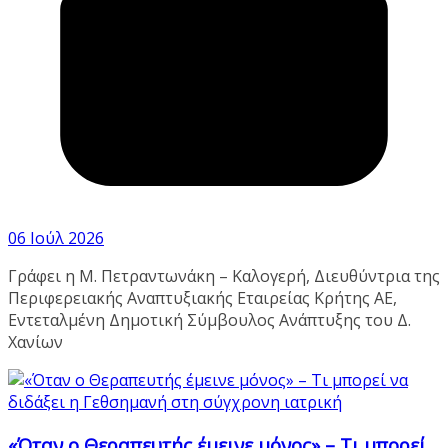
06 Ιούλ 2026
Γράφει η Μ. Πετραντωνάκη – Καλογερή, Διευθύντρια της
Περιφερειακής Αναπτυξιακής Εταιρείας Κρήτης ΑΕ,
Εντεταλμένη Δημοτική Σύμβουλος Ανάπτυξης του Δ.
Χανίων
«Όταν ο Θεραπευτής έμεινε μόνος» – Τι μπορεί