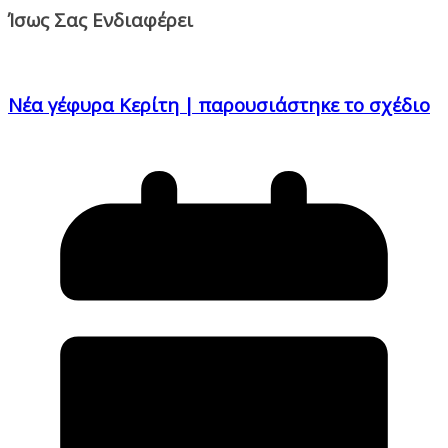
Ίσως Σας Ενδιαφέρει
Νέα γέφυρα Κερίτη | παρουσιάστηκε το σχέδιο