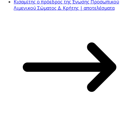
Κισαμίτης ο πρόεδρος της Ένωσης Προσωπικού
Λιμενικού Σώματος Δ. Κρήτης | αποτελέσματα