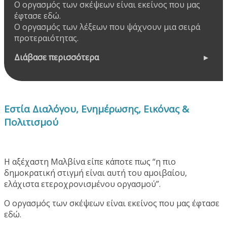
Ο οργασμός των σκέψεων είναι εκείνος που μας
έφτασε εδώ.
Ο οργασμός των λέξεων που ψάχνουν μια σειρά
προτεραιότητας.
Διάβασε περισσότερα
Εστία Διαλόγου, Ενημέρωσης, Εικόνας &
Πολιτισμού
Η αξέχαστη Μαλβίνα είπε κάποτε πως “η πιο
δημοκρατική στιγμή είναι αυτή του αμοιβαίου,
ελάχιστα ετεροχρονισμένου οργασμού”.
Ο οργασμός των σκέψεων είναι εκείνος που μας έφτασε
εδώ.