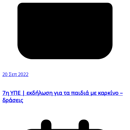
20 Σεπ 2022
7η ΥΠΕ | εκδήλωση για τα παιδιά με καρκίνο –
δράσεις