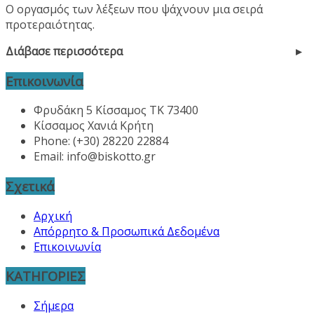
Ο οργασμός των λέξεων που ψάχνουν μια σειρά
προτεραιότητας.
Διάβασε περισσότερα
Επικοινωνία
Φρυδάκη 5 Κίσσαμος ΤΚ 73400
Κίσσαμος Χανιά Κρήτη
Phone: (+30) 28220 22884
Email:
info@biskotto.gr
Σχετικά
Αρχική
Απόρρητο & Προσωπικά Δεδομένα
Επικοινωνία
ΚΑΤΗΓΟΡΙΕΣ
Σήμερα