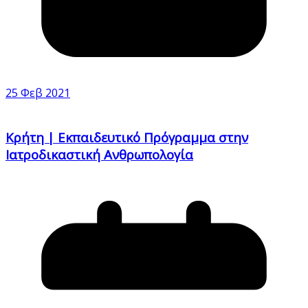
25 Φεβ 2021
Κρήτη | Εκπαιδευτικό Πρόγραμμα στην
Ιατροδικαστική Ανθρωπολογία