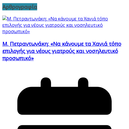
Αρθρογραφία
Μ. Πετραντωνάκη: «Να κάνουμε τα Χανιά τόπο
επιλογής για νέους γιατρούς και νοσηλευτικό
προσωπικό»