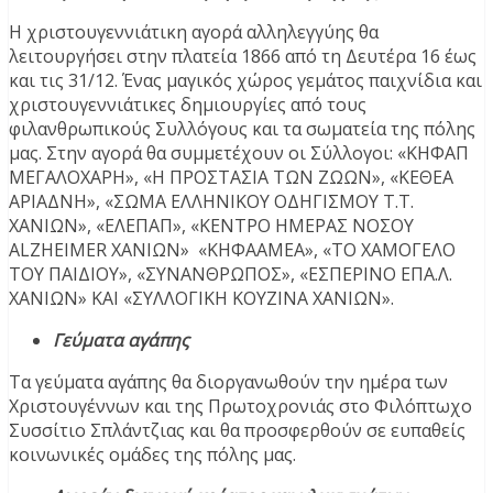
Η χριστουγεννιάτικη αγορά αλληλεγγύης θα
λειτουργήσει στην πλατεία 1866 από τη Δευτέρα 16 έως
και τις 31/12. Ένας μαγικός χώρος γεμάτος παιχνίδια και
χριστουγεννιάτικες δημιουργίες από τους
φιλανθρωπικούς Συλλόγους και τα σωματεία της πόλης
μας. Στην αγορά θα συμμετέχουν οι Σύλλογοι: «ΚΗΦΑΠ
ΜΕΓΑΛΟΧΑΡΗ», «Η ΠΡΟΣΤΑΣΙΑ ΤΩΝ ΖΩΩΝ», «ΚΕΘΕΑ
ΑΡΙΑΔΝΗ», «ΣΩΜΑ ΕΛΛΗΝΙΚΟΥ ΟΔΗΓΙΣΜΟΥ Τ.Τ.
ΧΑΝΙΩΝ», «ΕΛΕΠΑΠ», «ΚΕΝΤΡΟ ΗΜΕΡΑΣ ΝΟΣΟΥ
ALZHEIMER ΧΑΝΙΩΝ» «ΚΗΦΑΑΜΕΑ», «ΤΟ ΧΑΜΟΓΕΛΟ
ΤΟΥ ΠΑΙΔΙΟΥ», «ΣΥΝΑΝΘΡΩΠΟΣ», «ΕΣΠΕΡΙΝΟ ΕΠΑ.Λ.
ΧΑΝΙΩΝ» ΚΑΙ «ΣΥΛΛΟΓΙΚΗ ΚΟΥΖΙΝΑ ΧΑΝΙΩΝ».
Γεύματα αγάπης
Τα γεύματα αγάπης θα διοργανωθούν την ημέρα των
Χριστουγέννων και της Πρωτοχρονιάς στο Φιλόπτωχο
Συσσίτιο Σπλάντζιας και θα προσφερθούν σε ευπαθείς
κοινωνικές ομάδες της πόλης μας.