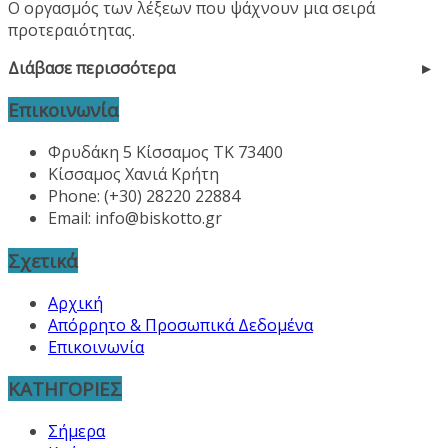
Ο οργασμός των λέξεων που ψάχνουν μια σειρά
προτεραιότητας.
Διάβασε περισσότερα
Επικοινωνία
Φρυδάκη 5 Κίσσαμος ΤΚ 73400
Κίσσαμος Χανιά Κρήτη
Phone: (+30) 28220 22884
Email:
info@biskotto.gr
Σχετικά
Αρχική
Απόρρητο & Προσωπικά Δεδομένα
Επικοινωνία
ΚΑΤΗΓΟΡΙΕΣ
Σήμερα