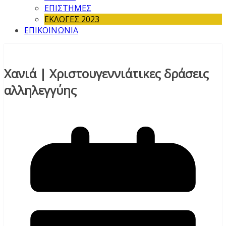
ΕΠΙΣΤΗΜΕΣ
ΕΚΛΟΓΕΣ 2023
ΕΠΙΚΟΙΝΩΝΙΑ
Χανιά | Χριστουγεννιάτικες δράσεις
αλληλεγγύης