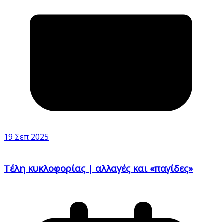
19 Σεπ 2025
Τέλη κυκλοφορίας | αλλαγές και «παγίδες»