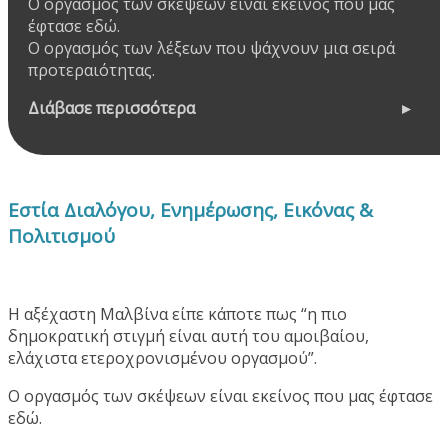
Ο οργασμός των σκέψεων είναι εκείνος που μας
έφτασε εδώ.
Ο οργασμός των λέξεων που ψάχνουν μια σειρά
προτεραιότητας.
Διάβασε περισσότερα
Εστία Διαλόγου, Ενημέρωσης, Εικόνας &
Πολιτισμού
Η αξέχαστη Μαλβίνα είπε κάποτε πως “η πιο
δημοκρατική στιγμή είναι αυτή του αμοιβαίου,
ελάχιστα ετεροχρονισμένου οργασμού”.
Ο οργασμός των σκέψεων είναι εκείνος που μας έφτασε
εδώ.