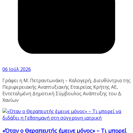
06 Ιούλ 2026
Γράφει η Μ. Πετραντωνάκη – Καλογερή, Διευθύντρια της
Περιφερειακής Αναπτυξιακής Εταιρείας Κρήτης ΑΕ,
Εντεταλμένη Δημοτική Σύμβουλος Ανάπτυξης του Δ.
Χανίων
«Όταν ο Θεραπευτής έμεινε μόνος» – Τι μπορεί