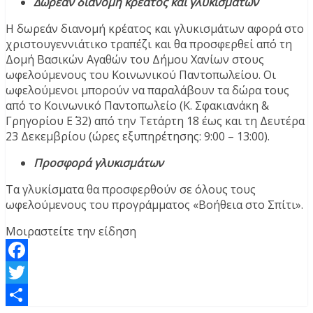
Δωρεάν διανομή κρέατος και γλυκισμάτων
Η δωρεάν διανομή κρέατος και γλυκισμάτων αφορά στο
χριστουγεννιάτικο τραπέζι και θα προσφερθεί από τη
Δομή Βασικών Αγαθών του Δήμου Χανίων στους
ωφελούμενους του Κοινωνικού Παντοπωλείου. Οι
ωφελούμενοι μπορούν να παραλάβουν τα δώρα τους
από το Κοινωνικό Παντοπωλείο (Κ. Σφακιανάκη &
Γρηγορίου Ε΄ 32) από την Τετάρτη 18 έως και τη Δευτέρα
23 Δεκεμβρίου (ώρες εξυπηρέτησης: 9:00 – 13:00).
Προσφορά γλυκισμάτων
Τα γλυκίσματα θα προσφερθούν σε όλους τους
ωφελούμενους του προγράμματος «Βοήθεια στο Σπίτι».
Μοιραστείτε την είδηση
Facebook
Twitter