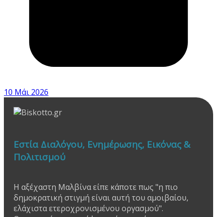
10 Μάι 2026
Εστία Διαλόγου, Ενημέρωσης, Εικόνας &
Πολιτισμού
Η αξέχαστη Μαλβίνα είπε κάποτε πως "η πιο
δημοκρατική στιγμή είναι αυτή του αμοιβαίου,
ελάχιστα ετεροχρονισμένου οργασμού".