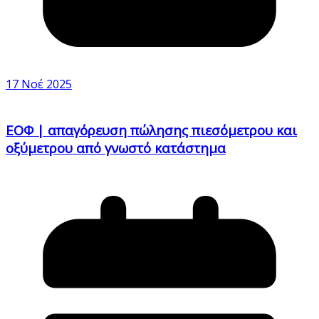
17 Νοέ 2025
ΕΟΦ | απαγόρευση πώλησης πιεσόμετρου και
οξύμετρου από γνωστό κατάστημα