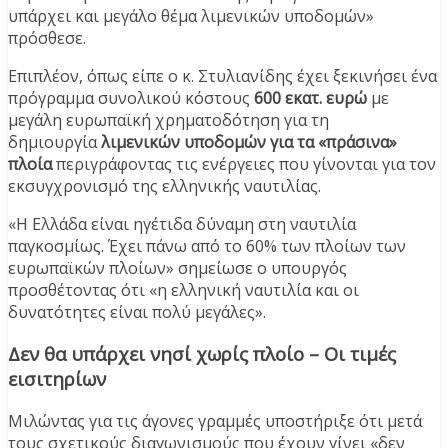
υπάρχει και μεγάλο θέμα λιμενικών υποδομών»
πρόσθεσε.
Επιπλέον, όπως είπε ο κ. Στυλιανίδης έχει ξεκινήσει ένα
πρόγραμμα συνολικού κόστους
600 εκατ. ευρώ
με
μεγάλη ευρωπαϊκή χρηματοδότηση για τη
δημιουργία
λιμενικών υποδομών για τα «πράσινα»
πλοία
περιγράφοντας τις ενέργειες που γίνονται για τον
εκσυγχρονισμό της ελληνικής ναυτιλίας.
«Η Ελλάδα είναι ηγέτιδα δύναμη στη ναυτιλία
παγκοσμίως. Έχει πάνω από το 60% των πλοίων των
ευρωπαϊκών πλοίων» σημείωσε ο υπουργός
προσθέτοντας ότι «η ελληνική ναυτιλία και οι
δυνατότητες είναι πολύ μεγάλες».
Δεν θα υπάρχει νησί χωρίς πλοίο – Οι τιμές
εισιτηρίων
Μιλώντας για τις άγονες γραμμές υποστήριξε ότι μετά
τους σχετικούς διαγωνισμούς που έχουν γίνει «δεν