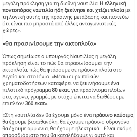
μεγάλη πρόκληση για τη διεθνή ναυτιλία.
Η ελληνική
ποντοπόρος ναυτιλία ήδη ξεκίνησε και χτίζει πλοία
με
τη λογική αυτής της πράσινης μετάβασης και πιστεύω
ότι είναι πιο μπροστά από άλλες ανταγωνιστικές
χώρες».
«θα πρασινίσουμε την ακτοπλοΐα»
Όπως σημείωσε ο υπουργός Ναυτιλίας η μεγάλη
πρόκληση είναι το πώς θα «πρασινίσουμε» την
ακτοπλοΐα, πώς θα φτάσουμε σε πράσινα πλοία στο
Αιγαίο και στο Ιόνιο. «Μέσω ευρωπαϊκών
χρηματοδοτήσεων καταφέρει να ξεκινήσουμε ένα
πιλοτικό πρόγραμμα
80 εκατ.
για πρασίνισμα πλοίων
στις άγονες γραμμές με στόχο έπειτα να διαθέσουμε
επιπλέον
360 εκατ
».
«Στη ναυτιλία δεν θα έχουμε μόνο ένα
πράσινο καύσιμο
,
θα έχουμε βιοαιθανόλη, θα έχουμε πράσινο υδρογόνο,
θα έχουμε αμμωνία, θα έχουμε ηλεκτρικά… Είναι ακόμη
απροσδιόριστο που θα καταλήξουμε γι αυτό και