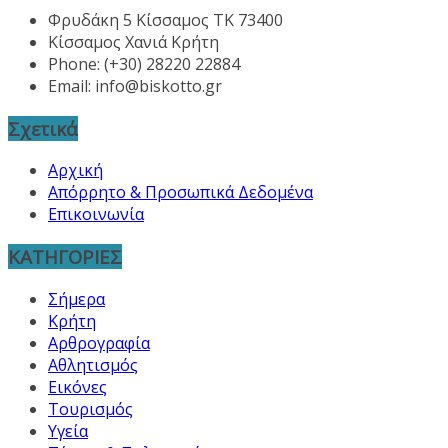
Φρυδάκη 5 Κίσσαμος ΤΚ 73400
Κίσσαμος Χανιά Κρήτη
Phone: (+30) 28220 22884
Email:
info@biskotto.gr
Σχετικά
Αρχική
Απόρρητο & Προσωπικά Δεδομένα
Επικοινωνία
ΚΑΤΗΓΟΡΙΕΣ
Σήμερα
Κρήτη
Αρθρογραφία
Αθλητισμός
Εικόνες
Τουρισμός
Υγεία