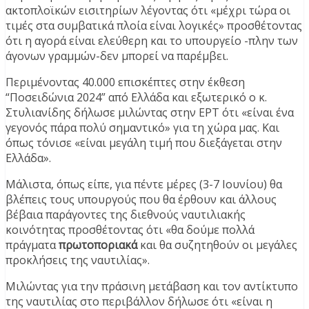
ακτοπλοϊκών εισιτηρίων λέγοντας ότι «μέχρι τώρα οι
τιμές στα συμβατικά πλοία είναι λογικές» προσθέτοντας
ότι η αγορά είναι ελεύθερη και το υπουργείο -πλην των
άγονων γραμμών-δεν μπορεί να παρέμβει.
Περιμένοντας 40.000 επισκέπτες στην έκθεση
“Ποσειδώνια 2024” από Ελλάδα και εξωτερικό ο κ.
Στυλιανίδης δήλωσε μιλώντας στην ΕΡΤ ότι «είναι ένα
γεγονός πάρα πολύ σημαντικό» για τη χώρα μας. Και
όπως τόνισε «είναι μεγάλη τιμή που διεξάγεται στην
Ελλάδα».
Μάλιστα, όπως είπε, για πέντε μέρες (3-7 Ιουνίου) θα
βλέπεις τους υπουργούς που θα έρθουν και άλλους
βέβαια παράγοντες της διεθνούς ναυτιλιακής
κοινότητας προσθέτοντας ότι «θα δούμε πολλά
πράγματα
πρωτοποριακά
και θα συζητηθούν οι μεγάλες
προκλήσεις της ναυτιλίας».
Μιλώντας για την πράσινη μετάβαση και τον αντίκτυπο
της ναυτιλίας στο περιβάλλον δήλωσε ότι «είναι η