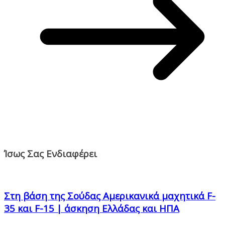
Ίσως Σας Ενδιαφέρει
Στη βάση της Σούδας Aμερικανικά μαχητικά F-
35 και F-15 | άσκηση Ελλάδας και ΗΠΑ