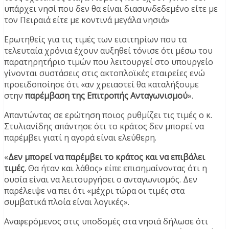
υπάρχει νησί που δεν θα είναι διασυνδεδεμένο είτε με
τον Πειραιά είτε με κοντινά μεγάλα νησιά»
Ερωτηθείς για τις τιμές των εισιτηρίων που τα
τελευταία χρόνια έχουν αυξηθεί τόνισε ότι μέσω του
παρατηρητήριο τιμών που λειτουργεί στο υπουργείο
γίνονται συστάσεις στις ακτοπλοϊκές εταιρείες ενώ
προειδοποίησε ότι «αν χρειαστεί θα καταλήξουμε
στην
παρέμβαση της Επιτροπής Ανταγωνισμού
».
Απαντώντας σε ερώτηση ποιος ρυθμίζει τις τιμές ο κ.
Στυλιανίδης απάντησε ότι το κράτος δεν μπορεί να
παρέμβει γιατί η αγορά είναι ελεύθερη.
«
Δεν μπορεί να παρέμβει το κράτος και να επιβάλει
τιμές.
Θα ήταν και λάθος» είπε επισημαίνοντας ότι η
ουσία είναι να λειτουργήσει ο ανταγωνισμός. Δεν
παρέλειψε να πει ότι «μέχρι τώρα οι τιμές στα
συμβατικά πλοία είναι λογικές».
Αναφερόμενος στις υποδομές στα νησιά δήλωσε ότι