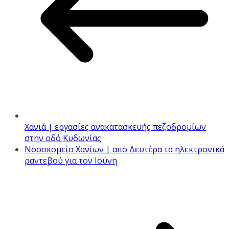
Χανιά | εργασίες ανακατασκευής πεζοδρομίων
στην οδό Κυδωνίας
Νοσοκομείο Χανίων | από Δευτέρα τα ηλεκτρονικά
ραντεβού για τον Ιούνη