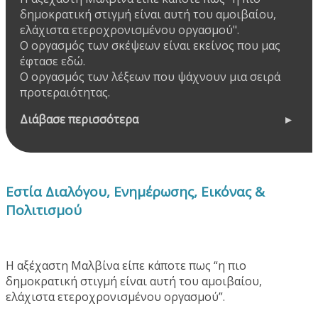
δημοκρατική στιγμή είναι αυτή του αμοιβαίου,
ελάχιστα ετεροχρονισμένου οργασμού".
Ο οργασμός των σκέψεων είναι εκείνος που μας
έφτασε εδώ.
Ο οργασμός των λέξεων που ψάχνουν μια σειρά
προτεραιότητας.
Διάβασε περισσότερα
Εστία Διαλόγου, Ενημέρωσης, Εικόνας &
Πολιτισμού
Η αξέχαστη Μαλβίνα είπε κάποτε πως “η πιο
δημοκρατική στιγμή είναι αυτή του αμοιβαίου,
ελάχιστα ετεροχρονισμένου οργασμού”.