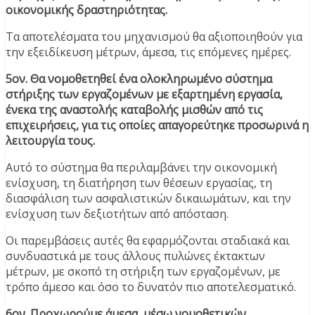
οικονομικής δραστηριότητας.
Τα αποτελέσματα του μηχανισμού θα αξιοποιηθούν για
την εξειδίκευση μέτρων, άμεσα, τις επόμενες ημέρες.
5ον. Θα νομοθετηθεί ένα ολοκληρωμένο σύστημα
στήριξης των εργαζομένων με εξαρτημένη εργασία,
ένεκα της αναστολής καταβολής μισθών από τις
επιχειρήσεις, για τις οποίες απαγορεύτηκε προσωρινά η
λειτουργία τους.
Αυτό το σύστημα θα περιλαμβάνει την οικονομική
ενίσχυση, τη διατήρηση των θέσεων εργασίας, τη
διασφάλιση των ασφαλιστικών δικαιωμάτων, και την
ενίσχυση των δεξιοτήτων από απόσταση.
Οι παρεμβάσεις αυτές θα εφαρμόζονται σταδιακά και
συνδυαστικά με τους άλλους πυλώνες έκτακτων
μέτρων, με σκοπό τη στήριξη των εργαζομένων, με
τρόπο άμεσο και όσο το δυνατόν πιο αποτελεσματικό.
6ον. Προχωρούμε άμεσα, μέσω νομοθετικών