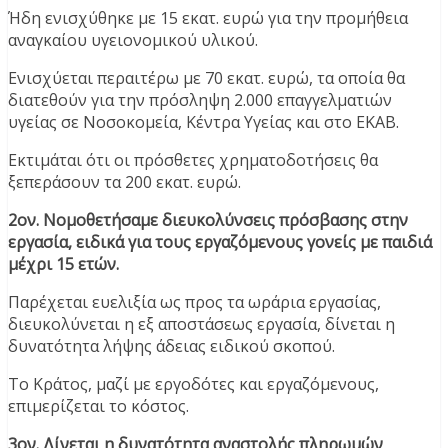
Ήδη ενισχύθηκε με 15 εκατ. ευρώ για την προμήθεια
αναγκαίου υγειονομικού υλικού.
Ενισχύεται περαιτέρω με 70 εκατ. ευρώ, τα οποία θα
διατεθούν για την πρόσληψη 2.000 επαγγελματιών
υγείας σε Νοσοκομεία, Κέντρα Υγείας και στο ΕΚΑΒ.
Εκτιμάται ότι οι πρόσθετες χρηματοδοτήσεις θα
ξεπεράσουν τα 200 εκατ. ευρώ.
2ον. Νομοθετήσαμε διευκολύνσεις πρόσβασης στην
εργασία, ειδικά για τους εργαζόμενους γονείς με παιδιά
μέχρι 15 ετών.
Παρέχεται ευελιξία ως προς τα ωράρια εργασίας,
διευκολύνεται η εξ αποστάσεως εργασία, δίνεται η
δυνατότητα λήψης άδειας ειδικού σκοπού.
Το Κράτος, μαζί με εργοδότες και εργαζόμενους,
επιμερίζεται το κόστος.
3ον. Δίνεται η δυνατότητα αναστολής πληρωμών