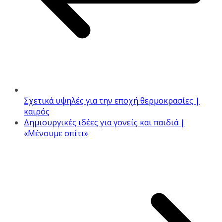
Σχετικά υψηλές για την εποχή θερμοκρασίες |
καιρός
Δημιουργικές ιδέες για γονείς και παιδιά |
«Μένουμε σπίτι»