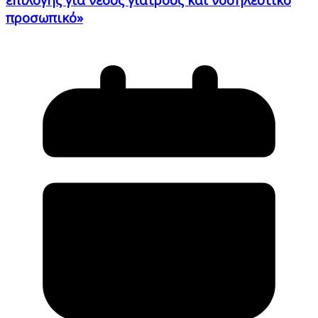
προσωπικό»