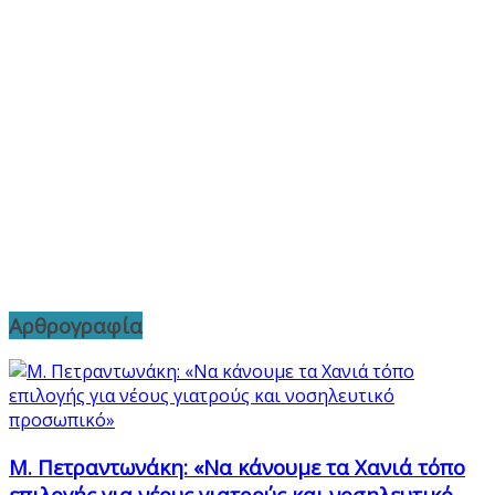
Αρθρογραφία
Μ. Πετραντωνάκη: «Να κάνουμε τα Χανιά τόπο
επιλογής για νέους γιατρούς και νοσηλευτικό