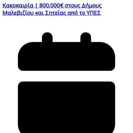
Κακοκαιρία | 800.000€ στους Δήμους
Μαλεβιζίου και Σητείας από το ΥΠΕΣ