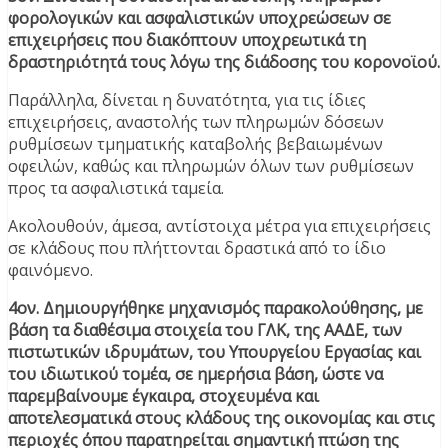
φορολογικών και ασφαλιστικών υποχρεώσεων σε
επιχειρήσεις που διακόπτουν υποχρεωτικά τη
δραστηριότητά τους λόγω της διάδοσης του κορονοϊού.
Παράλληλα, δίνεται η δυνατότητα, για τις ίδιες
επιχειρήσεις, αναστολής των πληρωμών δόσεων
ρυθμίσεων τμηματικής καταβολής βεβαιωμένων
οφειλών, καθώς και πληρωμών όλων των ρυθμίσεων
προς τα ασφαλιστικά ταμεία.
Ακολουθούν, άμεσα, αντίστοιχα μέτρα για επιχειρήσεις
σε κλάδους που πλήττονται δραστικά από το ίδιο
φαινόμενο.
4ον. Δημιουργήθηκε μηχανισμός παρακολούθησης, με
βάση τα διαθέσιμα στοιχεία του ΓΛΚ, της ΑΑΔΕ, των
πιστωτικών ιδρυμάτων, του Υπουργείου Εργασίας και
του ιδιωτικού τομέα, σε ημερήσια βάση, ώστε να
παρεμβαίνουμε έγκαιρα, στοχευμένα και
αποτελεσματικά στους κλάδους της οικονομίας και στις
περιοχές όπου παρατηρείται σημαντική πτώση της