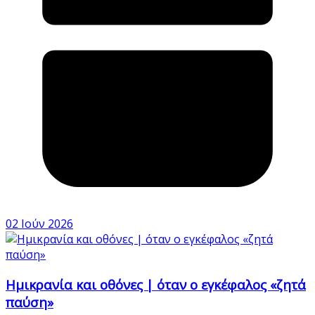
02 Ιούν 2026
Ημικρανία και οθόνες | όταν ο εγκέφαλος «ζητά
παύση»