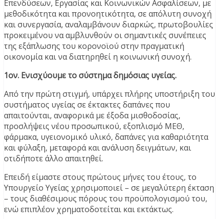
Επενδύσεων, Εργασίας και Κοινωνικών Ασφαλίσεων, με
μεθοδικότητα και προνοητικότητα, σε απόλυτη συνοχή
και συνεργασία, αναλαμβάνουν διαρκώς, πρωτοβουλίες
προκειμένου να αμβλυνθούν οι σημαντικές συνέπειες
της εξάπλωσης του κορονοϊού στην πραγματική
οικονομία και να διατηρηθεί η κοινωνική συνοχή.
1ον. Ενισχύουμε το σύστημα δημόσιας υγείας.
Από την πρώτη στιγμή, υπάρχει πλήρης υποστήριξη του
συστήματος υγείας σε έκτακτες δαπάνες που
απαιτούνται, αναφορικά με έξοδα μισθοδοσίας,
προσλήψεις νέου προσωπικού, εξοπλισμό ΜΕΘ,
φάρμακα, υγειονομικό υλικό, δαπάνες για καθαριότητα
και φύλαξη, μεταφορά και ανάλυση δειγμάτων, και
οτιδήποτε άλλο απαιτηθεί.
Επειδή είμαστε στους πρώτους μήνες του έτους, το
Υπουργείο Υγείας χρησιμοποιεί – σε μεγαλύτερη έκταση
– τους διαθέσιμους πόρους του προϋπολογισμού του,
ενώ επιπλέον χρηματοδοτείται και εκτάκτως.