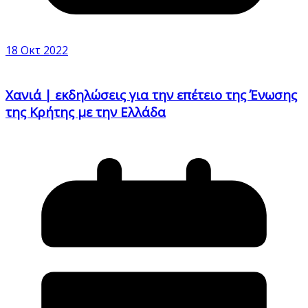
18 Οκτ 2022
Χανιά | εκδηλώσεις για την επέτειο της Ένωσης
της Κρήτης με την Ελλάδα