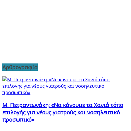
Αρθρογραφία
Μ. Πετραντωνάκη: «Να κάνουμε τα Χανιά τόπο
επιλογής για νέους γιατρούς και νοσηλευτικό
προσωπικό»