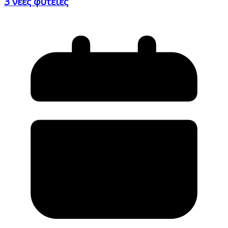
3 νέες φυτείες