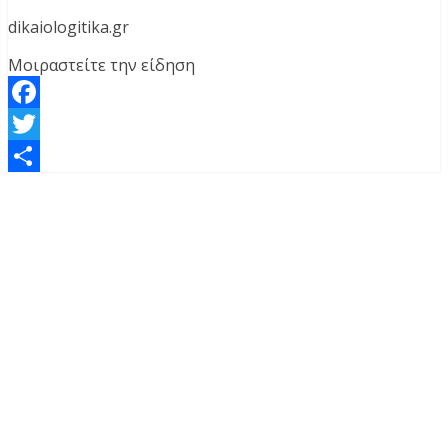
dikaiologitika.gr
Μοιραστείτε την είδηση
Facebook
Twitter
Μοιραστείτε