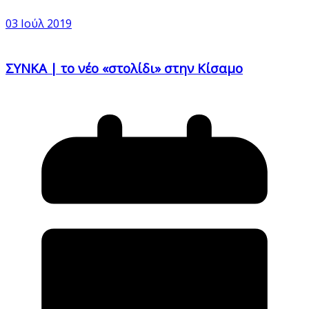
03 Ιούλ 2019
ΣΥΝΚΑ | το νέο «στολίδι» στην Κίσαμο