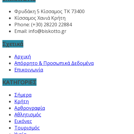
Φρυδάκη 5 Κίσσαμος ΤΚ 73400
Κίσσαμος Χανιά Κρήτη
Phone: (+30) 28220 22884
Email:
info@biskotto.gr
Σχετικά
Αρχική
Απόρρητο & Προσωπικά Δεδομένα
Επικοινωνία
ΚΑΤΗΓΟΡΙΕΣ
Σήμερα
Κρήτη
Αρθρογραφία
Αθλητισμός
Εικόνες
Τουρισμός