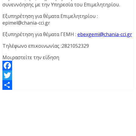
συνεννόησης με την Υπηρεσία του Επιμελητηρίου.
Εξυπηρέτηση για θέματα Επιμελητηρίου :
epimel@chania-cci.gr
Εξυπηρέτηση για θέματα ΓΕΜΗ :
ebexgemi@chania-cci.gr
Τηλέφωνο επικοινωνίας :2821052329
Μοιραστείτε την είδηση
Facebook
Twitter
Μοιραστείτε