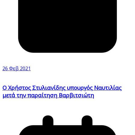
26 Φεβ 2021
Ο Χρήστος Στυλιανίδης υπουργός Ναυτιλίας
μετά την παραίτηση Βαρβιτσιώτη