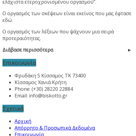
ελάχιστα ετεροχρονισμένου οργασμού”.
Ο οργασμός των σκέψεων είναι εκείνος που μας έφτασε
εδώ.
Ο οργασμός των λέξεων που ψάχνουν μια σειρά
προτεραιότητας.
Διάβασε περισσότερα
Επικοινωνία
Φρυδάκη 5 Κίσσαμος ΤΚ 73400
Κίσσαμος Χανιά Κρήτη
Phone: (+30) 28220 22884
Email:
info@biskotto.gr
Σχετικά
Αρχική
Απόρρητο & Προσωπικά Δεδομένα
Επικοινωνία