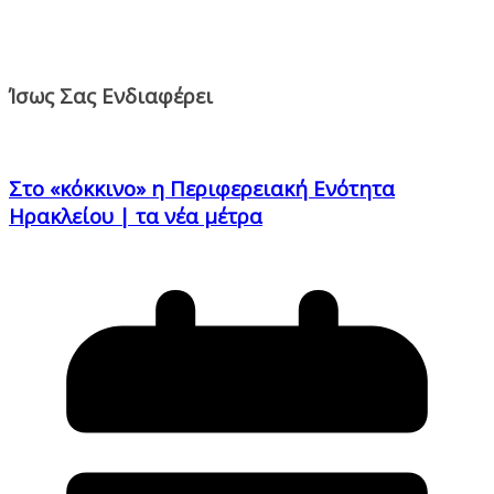
Ίσως Σας Ενδιαφέρει
Στο «κόκκινο» η Περιφερειακή Ενότητα
Ηρακλείου | τα νέα μέτρα