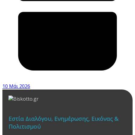
10 Μάι 2026
Εστία Διαλόγου, Ενημέρωσης, Εικόνας &
Πολιτισμού