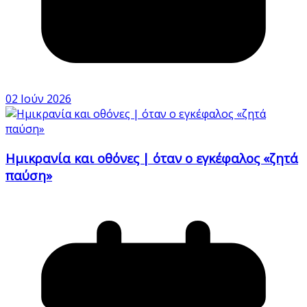
02 Ιούν 2026
Ημικρανία και οθόνες | όταν ο εγκέφαλος «ζητά
παύση»