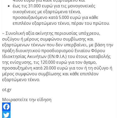
έως τις 31.000 ευρώ για τις μονογονεϊκές
οικογένειες με εξαρτώμενα τέκνα,
προσαυξανόμενο κατά 5.000 ευρώ για κάθε
επιπλέον εξαρτώμενο τέκνο, πέραν του πρώτου.
– Συνολική αξία ακίνητης περιουσίας υπόχρεου,
συζύγου ή μέρους συμφώνου συμβίωσης και
εξαρτώμενων τέκνων που δεν υπερβαίνει, με βάση την
πράξη διοικητικού προσδιορισμού Ενιαίου Φόρου
Ιδιοκτησίας Ακινήτων (ΕΝ.Φ.Ι.Α.) του έτους καταβολής
της ενίσχυσης, τις 120.000 ευρώ για τον άγαμο,
προσαυξημένη κατά 20.000 ευρώ για τον ή τη σύζυγο ή
μέρος συμφώνου συμβίωσης και κάθε επιπλέον
εξαρτώμενο τέκνο.
ot.gr
Μοιραστείτε την είδηση
Facebook