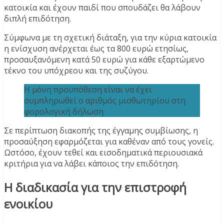
κατοικία και έχουν παιδί που σπουδάζει θα λάβουν
διπλή επιδότηση.
Σύμφωνα με τη σχετική διάταξη, για την κύρια κατοικία
η ενίσχυση ανέρχεται έως τα 800 ευρώ ετησίως,
προσαυξανόμενη κατά 50 ευρώ για κάθε εξαρτώμενο
τέκνο του υπόχρεου και της συζύγου.
Η μόνη προϋπόθεση είναι να έχει
συμπληρωθεί ο αριθμός μισθωτηρίου στη
φορολογική δήλωση
Σε περίπτωση διακοπής της έγγαμης συμβίωσης, η
προσαύξηση εφαρμόζεται για καθέναν από τους γονείς.
Ωστόσο, έχουν τεθεί και εισοδηματικά περιουσιακά
κριτήρια για να λάβει κάποιος την επιδότηση.
Η διαδικασία για την επιστροφή
ενοικίου