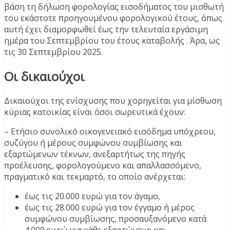
βάση τη δήλωση φορολογίας εισοδήματος του μισθωτή
του εκάστοτε προηγουμένου φορολογικού έτους, όπως
αυτή έχει διαμορφωθεί έως την τελευταία εργάσιμη
ημέρα του Σεπτεμβρίου του έτους καταβολής . Άρα, ως
τις 30 Σεπτεμβρίου 2025.
Οι δικαιούχοι
Δικαιούχοι της ενίσχυσης που χορηγείται για μίσθωση
κύριας κατοικίας είναι όσοι σωρευτικά έχουν:
– Ετήσιο συνολικό οικογενειακό εισόδημα υπόχρεου,
συζύγου ή μέρους συμφώνου συμβίωσης και
εξαρτώμενων τέκνων, ανεξαρτήτως της πηγής
προέλευσης, φορολογούμενο και απαλλασσόμενο,
πραγματικό και τεκμαρτό, το οποίο ανέρχεται:
έως τις 20.000 ευρώ για τον άγαμο,
έως τις 28.000 ευρώ για τον έγγαμο ή μέρος
συμφώνου συμβίωσης, προσαυξανόμενο κατά
4.000 ευρώ για κάθε εξαρτώμενο και