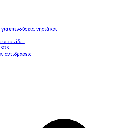
για επενδύσεις, νησιά και
 οι παγίδες
 SOS
ύν αντιδράσεις