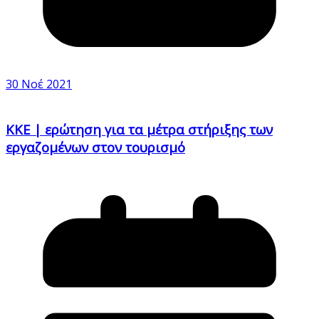
30 Νοέ 2021
ΚΚΕ | ερώτηση για τα μέτρα στήριξης των
εργαζομένων στον τουρισμό