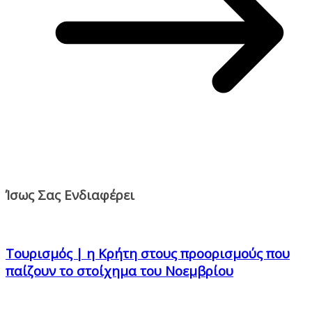
Ίσως Σας Ενδιαφέρει
Τουρισμός | η Κρήτη στους προορισμούς που
παίζουν το στοίχημα του Νοεμβρίου