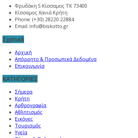
Φρυδάκη 5 Κίσσαμος ΤΚ 73400
Κίσσαμος Χανιά Κρήτη
Phone: (+30) 28220 22884
Email:
info@biskotto.gr
Σχετικά
Αρχική
Απόρρητο & Προσωπικά Δεδομένα
Επικοινωνία
ΚΑΤΗΓΟΡΙΕΣ
Σήμερα
Κρήτη
Αρθρογραφία
Αθλητισμός
Εικόνες
Τουρισμός
Υγεία