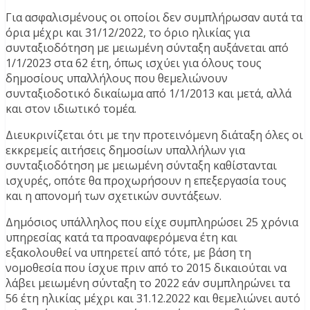
Για ασφαλισμένους οι οποίοι δεν συμπλήρωσαν αυτά τα
όρια μέχρι και 31/12/2022, το όριο ηλικίας για
συνταξιοδότηση με μειωμένη σύνταξη αυξάνεται από
1/1/2023 στα 62 έτη, όπως ισχύει για όλους τους
δημοσίους υπαλλήλους που θεμελιώνουν
συνταξιοδοτικό δικαίωμα από 1/1/2013 και μετά, αλλά
και στον ιδιωτικό τομέα.
Διευκρινίζεται ότι με την προτεινόμενη διάταξη όλες οι
εκκρεμείς αιτήσεις δημοσίων υπαλλήλων για
συνταξιοδότηση με μειωμένη σύνταξη καθίστανται
ισχυρές, οπότε θα προχωρήσουν η επεξεργασία τους
και η απονομή των σχετικών συντάξεων.
Δημόσιος υπάλληλος που είχε συμπληρώσει 25 χρόνια
υπηρεσίας κατά τα προαναφερόμενα έτη και
εξακολουθεί να υπηρετεί από τότε, με βάση τη
νομοθεσία που ίσχυε πριν από το 2015 δικαιούται να
λάβει μειωμένη σύνταξη το 2022 εάν συμπληρώνει τα
56 έτη ηλικίας μέχρι και 31.12.2022 και θεμελιώνει αυτό