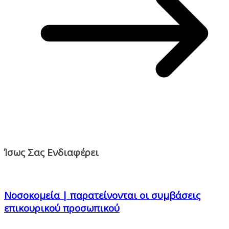
Ίσως Σας Ενδιαφέρει
Νοσοκομεία | παρατείνονται οι συμβάσεις
επικουρικού προσωπικού