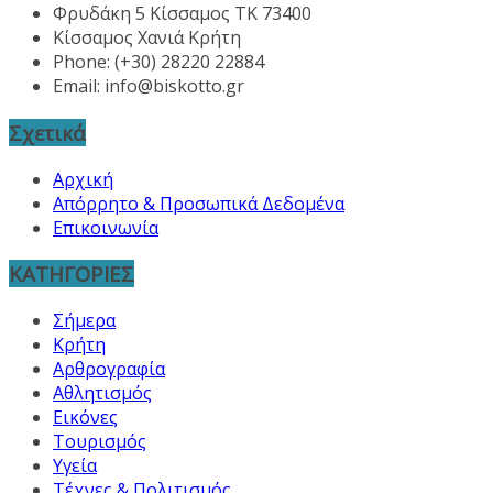
Φρυδάκη 5 Κίσσαμος ΤΚ 73400
Κίσσαμος Χανιά Κρήτη
Phone: (+30) 28220 22884
Email:
info@biskotto.gr
Σχετικά
Αρχική
Απόρρητο & Προσωπικά Δεδομένα
Επικοινωνία
ΚΑΤΗΓΟΡΙΕΣ
Σήμερα
Κρήτη
Αρθρογραφία
Αθλητισμός
Εικόνες
Τουρισμός
Υγεία
Τέχνες & Πολιτισμός