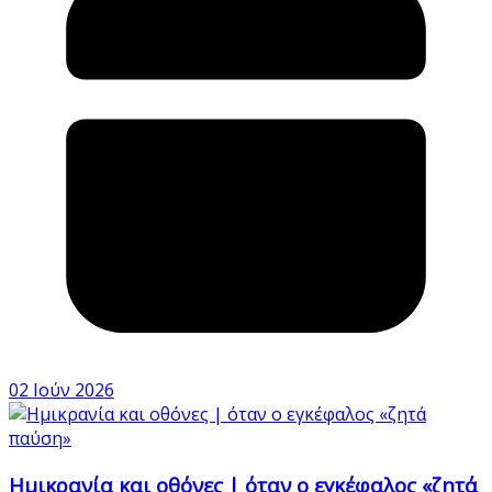
02 Ιούν 2026
Ημικρανία και οθόνες | όταν ο εγκέφαλος «ζητά