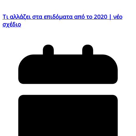
Τι αλλάζει στα επιδόματα από το 2020 | νέο
σχέδιο