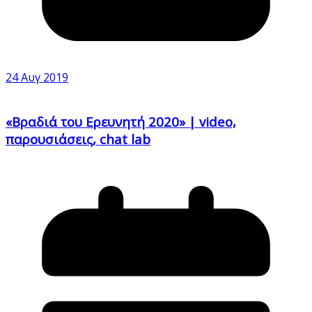
24 Αυγ 2019
«Βραδιά του Ερευνητή 2020» | video,
παρουσιάσεις, chat lab