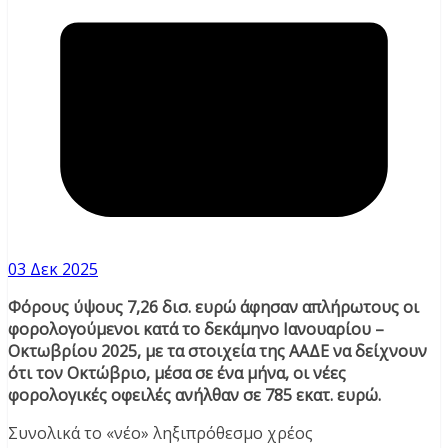
03 Δεκ 2025
Φόρους ύψους 7,26 δισ. ευρώ άφησαν απλήρωτους οι
φορολογούμενοι κατά το δεκάμηνο Ιανουαρίου –
Οκτωβρίου 2025, με τα στοιχεία της ΑΑΔΕ να δείχνουν
ότι τον Οκτώβριο, μέσα σε ένα μήνα, οι νέες
φορολογικές οφειλές ανήλθαν σε 785 εκατ. ευρώ.
Συνολικά το «νέο» ληξιπρόθεσμο χρέος