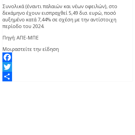
Συνολικά (έναντι παλαιών και νέων οφειλών), στο
δεκάμηνο έχουν εισπραχθεί 5,49 δισ. ευρώ, ποσό
αυξημένο κατά 7,44% σε σχέση με την αντίστοιχη
περίοδο του 2024.
Πηγή: ΑΠΕ-ΜΠΕ
Μοιραστείτε την είδηση
Facebook
Twitter
Μοιραστείτε