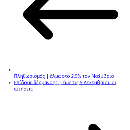
Πληθωρισμός | άλμα στο 2,9% τον Νοέμβριο
Επίδομα θέρμανσης | έως τις 5 Δεκεμβρίου οι
αιτήσεις