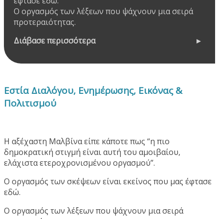
έφτασε εδώ.
Ο οργασμός των λέξεων που ψάχνουν μια σειρά
προτεραιότητας.
Διάβασε περισσότερα
Εστία Διαλόγου, Ενημέρωσης, Εικόνας &
Πολιτισμού
Η αξέχαστη Μαλβίνα είπε κάποτε πως “η πιο
δημοκρατική στιγμή είναι αυτή του αμοιβαίου,
ελάχιστα ετεροχρονισμένου οργασμού”.
Ο οργασμός των σκέψεων είναι εκείνος που μας έφτασε
εδώ.
Ο οργασμός των λέξεων που ψάχνουν μια σειρά