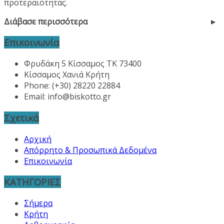
προτεραιότητας.
Διάβασε περισσότερα
Επικοινωνία
Φρυδάκη 5 Κίσσαμος ΤΚ 73400
Κίσσαμος Χανιά Κρήτη
Phone: (+30) 28220 22884
Email:
info@biskotto.gr
Σχετικά
Αρχική
Απόρρητο & Προσωπικά Δεδομένα
Επικοινωνία
ΚΑΤΗΓΟΡΙΕΣ
Σήμερα
Κρήτη