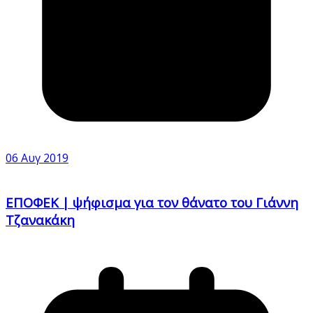
06 Αυγ 2019
ΕΠΟΦΕΚ | ψήφισμα για τον θάνατο του Γιάννη
Τζανακάκη