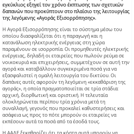
εγκύκλιος εξηγεί τον χρόνο έκπτωσης των σχετικών
δαπανών που προκύπτουν στο πλαίσιο της λειτουργίας
της λεγόμενης «Αγοράς Εξισορρόπησης».
Η Αγορά Εξισορρόπησης είναι το σύστημα μέσω του
οποίου διασφαλίζεται ότι η παραγωγή και η
κατανάλωση ηλεκτρικής ενέργειας στη χώρα
παραμένουν σε ισορροπία. Οι προμηθευτές ηλεκτρικής
ενέργειας, δηλαδή οι εταιρείες που πωλούν ρεύμα σε
νοικοκυριά και επιχειρήσεις, συμμετέχουν σε αυτή την
αγορά και καταβάλλουν συγκεκριμένα ποσά για να
εξασφαλιστεί η ομαλή λειτουργία του δικτύου. Οι
δαπάνες αυτές αφορούν τη λεγόμενη «εκκαθάριση της
αγοράς», η οποία πραγματοποιείται σε τρία στάδια:
αρχική, διορθωτική και οριστική. Η τελευταία
ολοκληρώνεται περίπου τρία χρόνια μετά τη
συναλλαγή, γεγονός που προκαλεί καθυστερήσεις και
ασάφεια ως προς το πότε μπορούν οι εταιρείες να
εκπέσουν αυτά τα ποσά από τα έσοδά τους.
Η ΑΑΔΕ ξεκαθαρίζει ότι τα κόστη αυτά μπορούν να