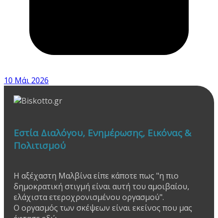
10 Μάι 2026
Εστία Διαλόγου, Ενημέρωσης, Εικόνας &
Πολιτισμού
Η αξέχαστη Μαλβίνα είπε κάποτε πως "η πιο
δημοκρατική στιγμή είναι αυτή του αμοιβαίου,
ελάχιστα ετεροχρονισμένου οργασμού".
Ο οργασμός των σκέψεων είναι εκείνος που μας