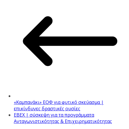
«Καμπανάκι» ΕΟΦ για φυτικό σκεύασμα |
επικίνδυνες δραστικές ουσίες
ΕΒΕΧ | σύσκεψη για τα προγράμματα
Ανταγωνιστικότητας & Επιχειρηματικότητας