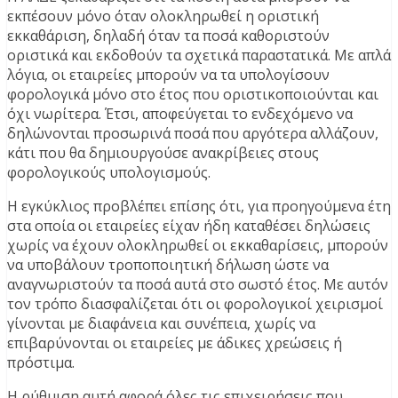
εκπέσουν μόνο όταν ολοκληρωθεί η οριστική
εκκαθάριση, δηλαδή όταν τα ποσά καθοριστούν
οριστικά και εκδοθούν τα σχετικά παραστατικά. Με απλά
λόγια, οι εταιρείες μπορούν να τα υπολογίσουν
φορολογικά μόνο στο έτος που οριστικοποιούνται και
όχι νωρίτερα. Έτσι, αποφεύγεται το ενδεχόμενο να
δηλώνονται προσωρινά ποσά που αργότερα αλλάζουν,
κάτι που θα δημιουργούσε ανακρίβειες στους
φορολογικούς υπολογισμούς.
Η εγκύκλιος προβλέπει επίσης ότι, για προηγούμενα έτη
στα οποία οι εταιρείες είχαν ήδη καταθέσει δηλώσεις
χωρίς να έχουν ολοκληρωθεί οι εκκαθαρίσεις, μπορούν
να υποβάλουν τροποποιητική δήλωση ώστε να
αναγνωριστούν τα ποσά αυτά στο σωστό έτος. Με αυτόν
τον τρόπο διασφαλίζεται ότι οι φορολογικοί χειρισμοί
γίνονται με διαφάνεια και συνέπεια, χωρίς να
επιβαρύνονται οι εταιρείες με άδικες χρεώσεις ή
πρόστιμα.
Η ρύθμιση αυτή αφορά όλες τις επιχειρήσεις που