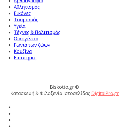
Αρθρογραφία
Αθλητισμός
Εικόνες
Τουρισμός
Υγεία
Τέχνες & Πολιτισμός
Οικογένεια
Γωνιά των ζώων
Κουζίνα
Επιστήμες
Biskotto.gr ©
Κατασκευή & Φιλοξενία Ιστοσελίδας
DigitalPro.gr