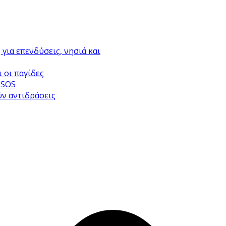
για επενδύσεις, νησιά και
 οι παγίδες
 SOS
ύν αντιδράσεις