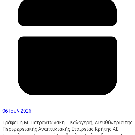
06 Ιούλ 2026
Γράφει η Μ. Πετραντωνάκη – Καλογερή, Διευθύντρια της
Περιφερειακής Αναπτυξιακής Εταιρείας Κρήτης ΑΕ,