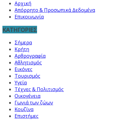
Αρχική
Απόρρητο & Προσωπικά Δεδομένα
Επικοινωνία
ΚΑΤΗΓΟΡΙΕΣ
Σήμερα
Κρήτη
Αρθρογραφία
Αθλητισμός
Εικόνες
Τουρισμός
Υγεία
Τέχνες & Πολιτισμός
Οικογένεια
Γωνιά των ζώων
Κουζίνα
Επιστήμες