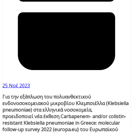
25 Νοέ 2023
Για την εξάπλωση του πολυανθεκτικού
ενδονοσοκομειακού μικροβίου Κλεμπσιέλλα (Klebsiella
pneumoniae) στα ελληνικά νοσοκομεία,
προειδοποιεί νέα έκθεση Carbapenem- and/or colistin-
resistant Klebsiella pneumoniae in Greece: molecular
follow-up survey 2022 (europa.eu) του Ευρωπαϊκού