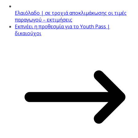
Ελαιόλαδο | σε τροχιά αποκλιμάκωσης οι τιμές
παραγωγού – εκτιμήσεις
Εκπνέει η προθεσμία για το Youth Pass |
δικαιούχοι