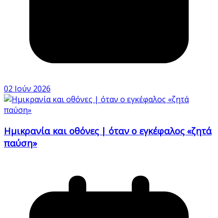
02 Ιούν 2026
Ημικρανία και οθόνες | όταν ο εγκέφαλος «ζητά
παύση»