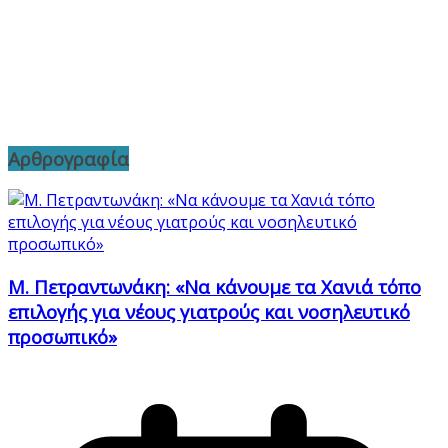
Αρθρογραφία
Μ. Πετραντωνάκη: «Να κάνουμε τα Χανιά τόπο
επιλογής για νέους γιατρούς και νοσηλευτικό
προσωπικό»