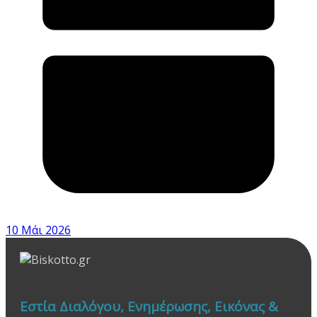
10 Μάι 2026
Εστία Διαλόγου, Ενημέρωσης, Εικόνας &