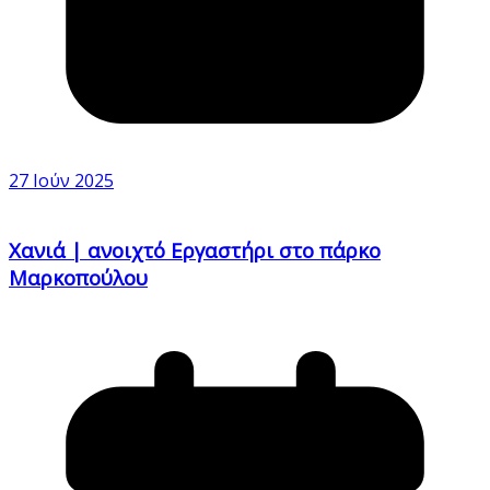
27 Ιούν 2025
Χανιά | ανοιχτό Εργαστήρι στο πάρκο
Μαρκοπούλου