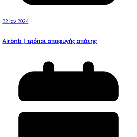
22 Ιαν 2024
Airbnb | τρόποι αποφυγής απάτης