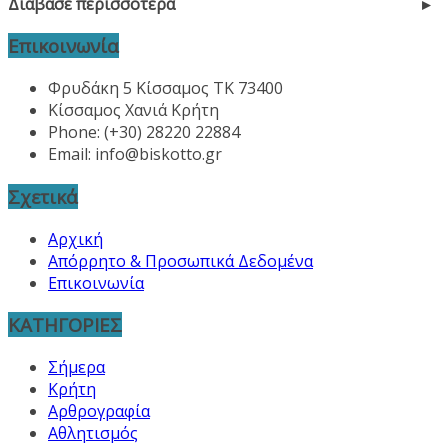
Διάβασε περισσότερα
Επικοινωνία
Φρυδάκη 5 Κίσσαμος ΤΚ 73400
Κίσσαμος Χανιά Κρήτη
Phone: (+30) 28220 22884
Email:
info@biskotto.gr
Σχετικά
Αρχική
Απόρρητο & Προσωπικά Δεδομένα
Επικοινωνία
ΚΑΤΗΓΟΡΙΕΣ
Σήμερα
Κρήτη
Αρθρογραφία
Αθλητισμός