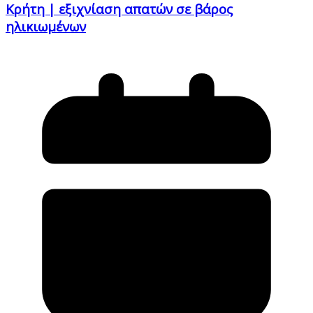
Κρήτη | εξιχνίαση απατών σε βάρος
ηλικιωμένων