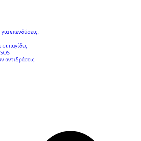
 για επενδύσεις,
 οι παγίδες
 SOS
ύν αντιδράσεις