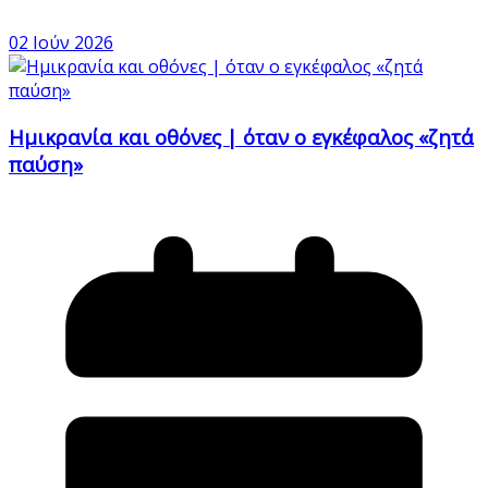
02 Ιούν 2026
Ημικρανία και οθόνες | όταν ο εγκέφαλος «ζητά
παύση»