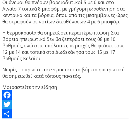
Οι άνεμοι θα πνέουν βορειοδυτικοί 5 με 6 και στο
Αιγαίο 7 τοπικά 8 μποφόρ, με γρήγορη εξασθένηση στα
κεντρικά και τα βόρεια, όπου από τις μεσημβρινές ώρες
θα στραφούν σε νοτίων διευθύνσεων 4 με 6 μποφόρ.
Η θερμοκρασία θα σημειώσει περαιτέρω πτώση. Στα
βόρεια ηπειρωτικά δεν θα ξεπεράσει τους 08 με 10
βαθμούς, ενώ στις υπόλοιπες περιοχές θα φτάσει τους
12 με 14 και τοπικά στα Δωδεκάνησα τους 15 με 17
βαθμούς Κελσίου.
Νωρίς το πρωί στα κεντρικά και τα βόρεια ηπειρωτικά
θα σημειωθεί κατά τόπους παγετός.
Μοιραστείτε την είδηση
Facebook
Twitter
Μοιραστείτε