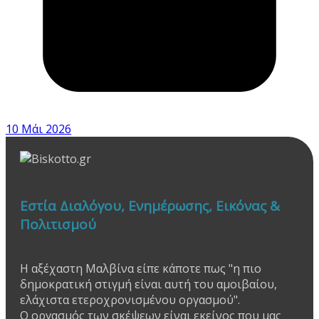
10 Μάι 2026
Εστία Διαλόγου, Ενημέρωσης, Εικόνας &
Πολιτισμού
Η αξέχαστη Μαλβίνα είπε κάποτε πως "η πιο
δημοκρατική στιγμή είναι αυτή του αμοιβαίου,
ελάχιστα ετεροχρονισμένου οργασμού".
Ο οργασμός των σκέψεων είναι εκείνος που μας