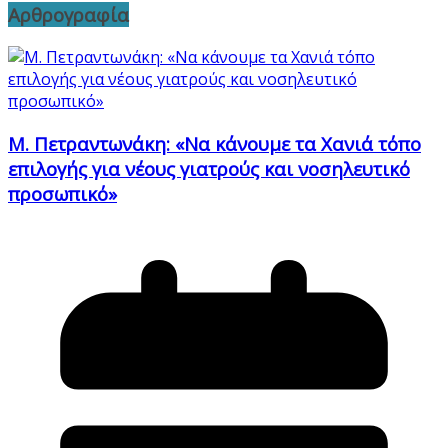
Αρθρογραφία
Μ. Πετραντωνάκη: «Να κάνουμε τα Χανιά τόπο
επιλογής για νέους γιατρούς και νοσηλευτικό
προσωπικό»