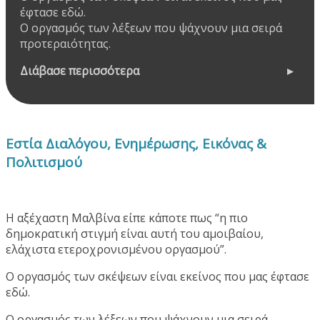
έφτασε εδώ.
Ο οργασμός των λέξεων που ψάχνουν μια σειρά
προτεραιότητας.
Διάβασε περισσότερα
Εστία Διαλόγου, Ενημέρωσης, Εικόνας &
Πολιτισμού
Η αξέχαστη Μαλβίνα είπε κάποτε πως “η πιο
δημοκρατική στιγμή είναι αυτή του αμοιβαίου,
ελάχιστα ετεροχρονισμένου οργασμού”.
Ο οργασμός των σκέψεων είναι εκείνος που μας έφτασε
εδώ.
Ο οργασμός των λέξεων που ψάχνουν μια σειρά