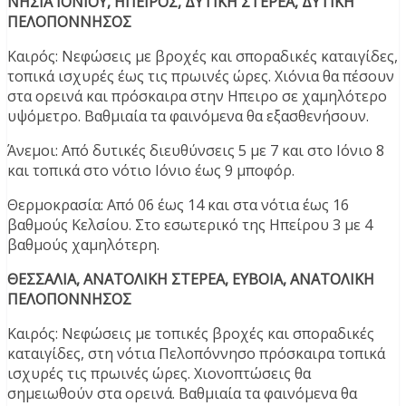
ΝΗΣΙΑ ΙΟΝΙΟΥ, ΗΠΕΙΡΟΣ, ΔΥΤΙΚΗ ΣΤΕΡΕΑ, ΔΥΤΙΚΗ
ΠΕΛΟΠΟΝΝΗΣΟΣ
Καιρός: Νεφώσεις με βροχές και σποραδικές καταιγίδες,
τοπικά ισχυρές έως τις πρωινές ώρες. Χιόνια θα πέσουν
στα ορεινά και πρόσκαιρα στην Ηπειρο σε χαμηλότερο
υψόμετρο. Βαθμιαία τα φαινόμενα θα εξασθενήσουν.
Άνεμοι: Από δυτικές διευθύνσεις 5 με 7 και στο Ιόνιο 8
και τοπικά στο νότιο Ιόνιο έως 9 μποφόρ.
Θερμοκρασία: Από 06 έως 14 και στα νότια έως 16
βαθμούς Κελσίου. Στο εσωτερικό της Ηπείρου 3 με 4
βαθμούς χαμηλότερη.
ΘΕΣΣΑΛΙΑ, ΑΝΑΤΟΛΙΚΗ ΣΤΕΡΕΑ, ΕΥΒΟΙΑ, ΑΝΑΤΟΛΙΚΗ
ΠΕΛΟΠΟΝΝΗΣΟΣ
Καιρός: Νεφώσεις με τοπικές βροχές και σποραδικές
καταιγίδες, στη νότια Πελοπόννησο πρόσκαιρα τοπικά
ισχυρές τις πρωινές ώρες. Xιονοπτώσεις θα
σημειωθούν στα ορεινά. Βαθμιαία τα φαινόμενα θα