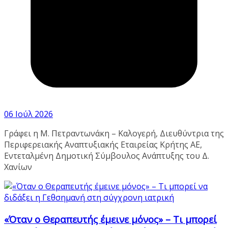
06 Ιούλ 2026
Γράφει η Μ. Πετραντωνάκη – Καλογερή, Διευθύντρια της
Περιφερειακής Αναπτυξιακής Εταιρείας Κρήτης ΑΕ,
Εντεταλμένη Δημοτική Σύμβουλος Ανάπτυξης του Δ.
Χανίων
«Όταν ο Θεραπευτής έμεινε μόνος» – Τι μπορεί