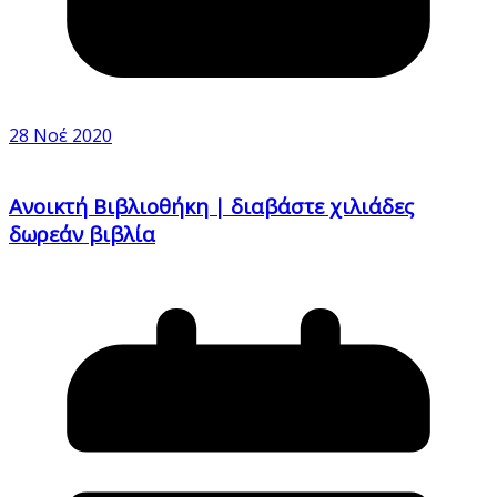
28 Νοέ 2020
Ανοικτή Βιβλιοθήκη | διαβάστε χιλιάδες
δωρεάν βιβλία