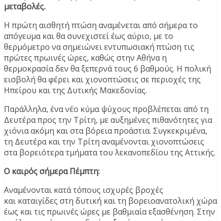
μεταβολές.
Η πρώτη αισθητή πτώση αναμένεται από σήμερα το
απόγευμα και θα συνεχιστεί έως αύριο, με το
θερμόμετρο να σημειώνει εντυπωσιακή πτώση τις
πρώτες πρωινές ώρες, καθώς στην Αθήνα η
θερμοκρασία δεν θα ξεπερνά τους 6 βαθμούς. Η πολική
εισβολή θα φέρει και χιονοπτώσεις σε περιοχές της
Ηπείρου και της Δυτικής Μακεδονίας.
Παράλληλα, ένα νέο κύμα ψύχους προβλέπεται από τη
Δευτέρα προς την Τρίτη, με αυξημένες πιθανότητες για
χιόνια ακόμη και στα βόρεια προάστια. Συγκεκριμένα,
τη Δευτέρα και την Τρίτη αναμένονται χιονοπτώσεις
στα βορειότερα τμήματα του λεκανοπεδίου της Αττικής.
Ο καιρός σήμερα Πέμπτη:
Αναμένονται κατά τόπους ισχυρές βροχές
και καταιγίδες στη δυτική και τη βορειοανατολική χώρα
έως και τις πρωινές ώρες με βαθμιαία εξασθένηση. Στην