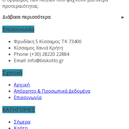
προτεραιότητας.
Διάβασε περισσότερα
Επικοινωνία
Φρυδάκη 5 Κίσσαμος ΤΚ 73400
Κίσσαμος Χανιά Κρήτη
Phone: (+30) 28220 22884
Email:
info@biskotto.gr
Σχετικά
Αρχική
Απόρρητο & Προσωπικά Δεδομένα
Επικοινωνία
ΚΑΤΗΓΟΡΙΕΣ
Σήμερα
Κρήτη