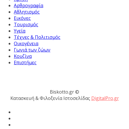
Αρθρογραφία
Αθλητισμός
Εικόνες
Τουρισμός
Υγεία
Τέχνες & Πολιτισμός
Οικογένεια
Γωνιά των ζώων
Κουζίνα
Επιστήμες
Biskotto.gr ©
Κατασκευή & Φιλοξενία Ιστοσελίδας
DigitalPro.gr