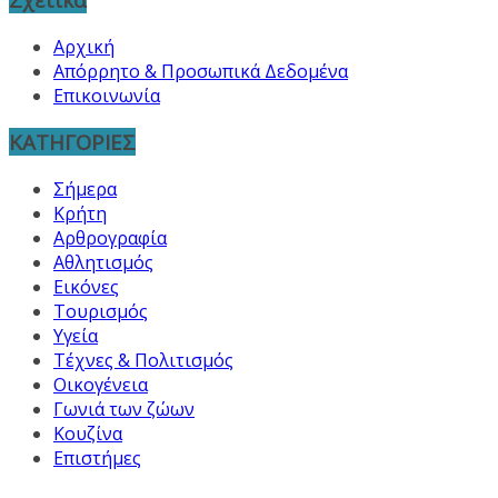
Αρχική
Απόρρητο & Προσωπικά Δεδομένα
Επικοινωνία
ΚΑΤΗΓΟΡΙΕΣ
Σήμερα
Κρήτη
Αρθρογραφία
Αθλητισμός
Εικόνες
Τουρισμός
Υγεία
Τέχνες & Πολιτισμός
Οικογένεια
Γωνιά των ζώων
Κουζίνα
Επιστήμες