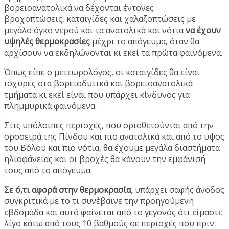
βορειοανατολικά να δέχονται έντονες
βροχοπτώσεις, καταιγίδες και χαλαζοπτώσεις με
μεγάλο όγκο νερού και τα ανατολικά και νότια
να έχουν
υψηλές θερμοκρασίες
μέχρι το απόγευμα, όταν θα
αρχίσουν να εκδηλώνονται κι εκεί τα πρώτα φαινόμενα.
Όπως είπε ο μετεωρολόγος, οι καταιγίδες θα είναι
ισχυρές στα βορειοδυτικά και βορειοανατολικά
τμήματα κι εκεί είναι που υπάρχει κίνδυνος για
πλημμυρικά φαινόμενα.
Στις υπόλοιπες περιοχές, που οριοθετούνται από την
οροσειρά της Πίνδου και πιο ανατολικά και από το ύψος
του Βόλου και πιο νότια, θα έχουμε μεγάλα διαστήματα
ηλιοφάνειας και οι βροχές θα κάνουν την εμφάνισή
τους από το απόγευμα.
Σε ό,τι αφορά στην θερμοκρασία
, υπάρχει σαφής άνοδος
συγκριτικά με το τι συνέβαινε την προηγούμενη
εβδομάδα και αυτό φαίνεται από το γεγονός ότι είμαστε
λίγο κάτω από τους 10 βαθμούς σε περιοχές που πριν