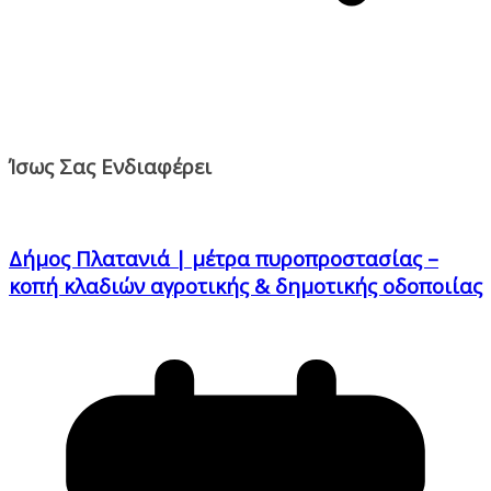
Ίσως Σας Ενδιαφέρει
Δήμος Πλατανιά | μέτρα πυροπροστασίας –
κοπή κλαδιών αγροτικής & δημοτικής οδοποιίας