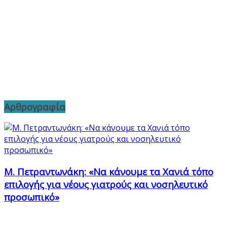
Αρθρογραφία
Μ. Πετραντωνάκη: «Να κάνουμε τα Χανιά τόπο
επιλογής για νέους γιατρούς και νοσηλευτικό
προσωπικό»