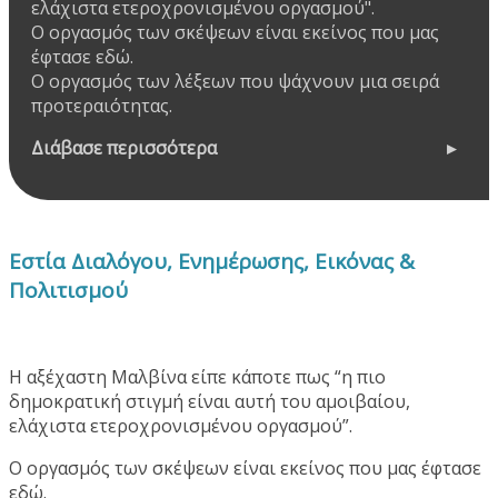
ελάχιστα ετεροχρονισμένου οργασμού".
Ο οργασμός των σκέψεων είναι εκείνος που μας
έφτασε εδώ.
Ο οργασμός των λέξεων που ψάχνουν μια σειρά
προτεραιότητας.
Διάβασε περισσότερα
Εστία Διαλόγου, Ενημέρωσης, Εικόνας &
Πολιτισμού
Η αξέχαστη Μαλβίνα είπε κάποτε πως “η πιο
δημοκρατική στιγμή είναι αυτή του αμοιβαίου,
ελάχιστα ετεροχρονισμένου οργασμού”.
Ο οργασμός των σκέψεων είναι εκείνος που μας έφτασε
εδώ.