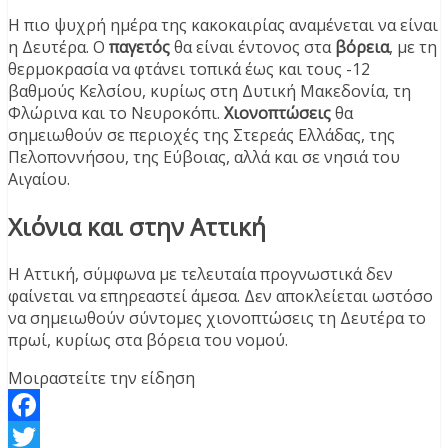
Η πιο ψυχρή ημέρα της κακοκαιρίας αναμένεται να είναι
η Δευτέρα. Ο
παγετός
θα είναι έντονος στα
βόρεια
, με τη
θερμοκρασία να φτάνει τοπικά έως και τους -12
βαθμούς Κελσίου, κυρίως στη Δυτική Μακεδονία, τη
Φλώρινα και το Νευροκόπι.
Χιονοπτώσεις
θα
σημειωθούν σε περιοχές της Στερεάς Ελλάδας, της
Πελοποννήσου, της Εύβοιας, αλλά και σε νησιά του
Αιγαίου.
Χιόνια και στην Αττική
Η Αττική, σύμφωνα με τελευταία προγνωστικά δεν
φαίνεται να επηρεαστεί άμεσα. Δεν αποκλείεται ωστόσο
να σημειωθούν σύντομες χιονοπτώσεις τη Δευτέρα το
πρωί, κυρίως στα βόρεια του νομού.
Μοιραστείτε την είδηση
Facebook