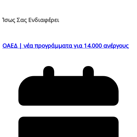
Ίσως Σας Ενδιαφέρει
ΟΑΕΔ | νέα προγράμματα για 14.000 ανέργους