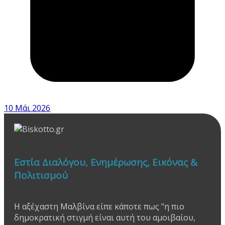
10 Μάι 2026
Εστία Διαλόγου, Ενημέρωσης, Εικόνας &
Πολιτισμού
Η αξέχαστη Μαλβίνα είπε κάποτε πως "η πιο
δημοκρατική στιγμή είναι αυτή του αμοιβαίου,