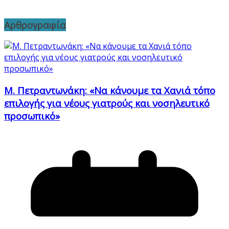
Αρθρογραφία
Μ. Πετραντωνάκη: «Να κάνουμε τα Χανιά τόπο
επιλογής για νέους γιατρούς και νοσηλευτικό
προσωπικό»