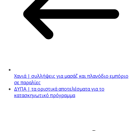
Χανιά | συλλήψεις για μασάζ και πλανόδιο εμπόριο
σε παραλίες
ΔΥΠΑ | τα οριστικά αποτελέσματα για το
κατασκηνωτικό πρόγραμμα