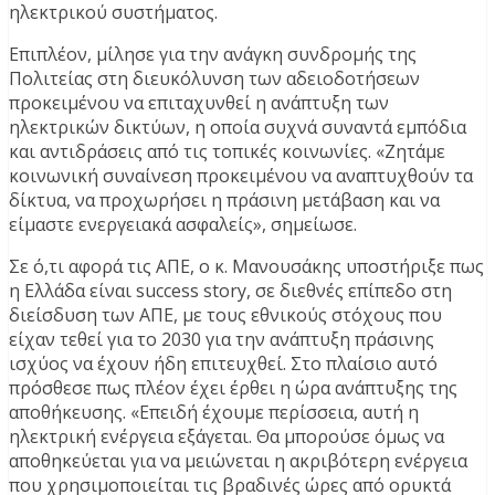
ηλεκτρικού συστήματος.
Επιπλέον, μίλησε για την ανάγκη συνδρομής της
Πολιτείας στη διευκόλυνση των αδειοδοτήσεων
προκειμένου να επιταχυνθεί η ανάπτυξη των
ηλεκτρικών δικτύων, η οποία συχνά συναντά εμπόδια
και αντιδράσεις από τις τοπικές κοινωνίες. «Ζητάμε
κοινωνική συναίνεση προκειμένου να αναπτυχθούν τα
δίκτυα, να προχωρήσει η πράσινη μετάβαση και να
είμαστε ενεργειακά ασφαλείς», σημείωσε.
Σε ό,τι αφορά τις ΑΠΕ, ο κ. Μανουσάκης υποστήριξε πως
η Ελλάδα είναι success story, σε διεθνές επίπεδο στη
διείσδυση των ΑΠΕ, με τους εθνικούς στόχους που
είχαν τεθεί για το 2030 για την ανάπτυξη πράσινης
ισχύος να έχουν ήδη επιτευχθεί. Στο πλαίσιο αυτό
πρόσθεσε πως πλέον έχει έρθει η ώρα ανάπτυξης της
αποθήκευσης. «Επειδή έχουμε περίσσεια, αυτή η
ηλεκτρική ενέργεια εξάγεται. Θα μπορούσε όμως να
αποθηκεύεται για να μειώνεται η ακριβότερη ενέργεια
που χρησιμοποιείται τις βραδινές ώρες από ορυκτά