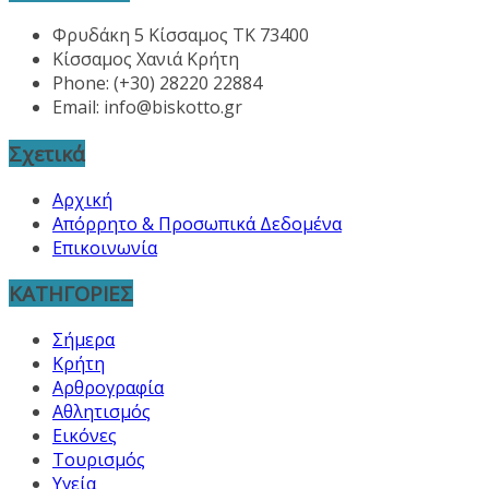
Φρυδάκη 5 Κίσσαμος ΤΚ 73400
Κίσσαμος Χανιά Κρήτη
Phone: (+30) 28220 22884
Email:
info@biskotto.gr
Σχετικά
Αρχική
Απόρρητο & Προσωπικά Δεδομένα
Επικοινωνία
ΚΑΤΗΓΟΡΙΕΣ
Σήμερα
Κρήτη
Αρθρογραφία
Αθλητισμός
Εικόνες
Τουρισμός
Υγεία