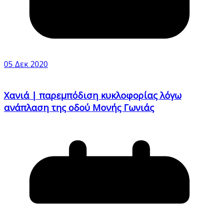
05 Δεκ 2020
Χανιά | παρεμπόδιση κυκλοφορίας λόγω
ανάπλαση της οδού Μονής Γωνιάς