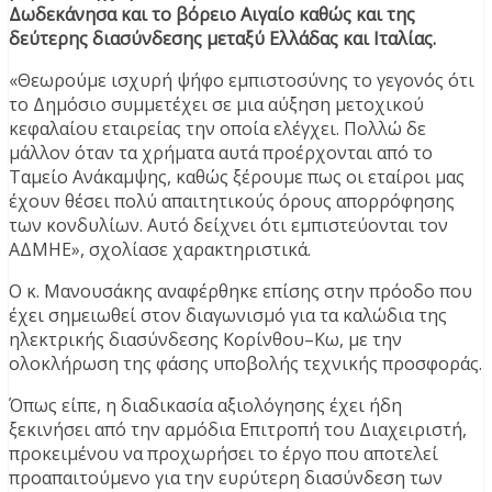
Δωδεκάνησα και το βόρειο Αιγαίο καθώς και της
δεύτερης διασύνδεσης μεταξύ Ελλάδας και Ιταλίας.
«Θεωρούμε ισχυρή ψήφο εμπιστοσύνης το γεγονός ότι
το Δημόσιο συμμετέχει σε μια αύξηση μετοχικού
κεφαλαίου εταιρείας την οποία ελέγχει. Πολλώ δε
μάλλον όταν τα χρήματα αυτά προέρχονται από το
Ταμείο Ανάκαμψης, καθώς ξέρουμε πως οι εταίροι μας
έχουν θέσει πολύ απαιτητικούς όρους απορρόφησης
των κονδυλίων. Αυτό δείχνει ότι εμπιστεύονται τον
ΑΔΜΗΕ», σχολίασε χαρακτηριστικά.
Ο κ. Μανουσάκης αναφέρθηκε επίσης στην πρόοδο που
έχει σημειωθεί στον διαγωνισμό για τα καλώδια της
ηλεκτρικής διασύνδεσης Κορίνθου–Κω, με την
ολοκλήρωση της φάσης υποβολής τεχνικής προσφοράς.
Όπως είπε, η διαδικασία αξιολόγησης έχει ήδη
ξεκινήσει από την αρμόδια Επιτροπή του Διαχειριστή,
προκειμένου να προχωρήσει το έργο που αποτελεί
προαπαιτούμενο για την ευρύτερη διασύνδεση των