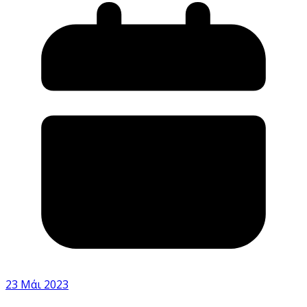
23 Μάι 2023