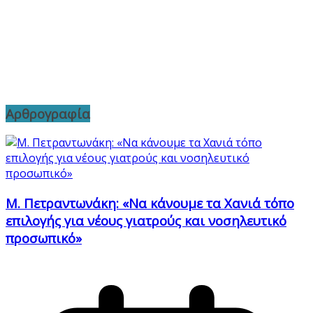
Αρθρογραφία
Μ. Πετραντωνάκη: «Να κάνουμε τα Χανιά τόπο
επιλογής για νέους γιατρούς και νοσηλευτικό
προσωπικό»