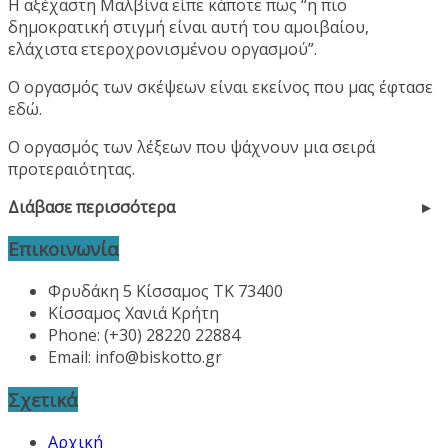
Η αξέχαστη Μαλβίνα είπε κάποτε πως “η πιο
δημοκρατική στιγμή είναι αυτή του αμοιβαίου,
ελάχιστα ετεροχρονισμένου οργασμού”.
Ο οργασμός των σκέψεων είναι εκείνος που μας έφτασε
εδώ.
Ο οργασμός των λέξεων που ψάχνουν μια σειρά
προτεραιότητας.
Διάβασε περισσότερα
Επικοινωνία
Φρυδάκη 5 Κίσσαμος ΤΚ 73400
Κίσσαμος Χανιά Κρήτη
Phone: (+30) 28220 22884
Email:
info@biskotto.gr
Σχετικά
Αρχική