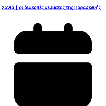
Χανιά | οι διακοπές ρεύματος της Παρασκευής