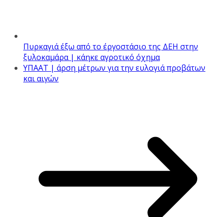
Πυρκαγιά έξω από το έργοστάσιο της ΔΕΗ στην
ξυλοκαμάρα | κάηκε αγροτικό όχημα
ΥΠΑΑΤ | άρση μέτρων για την ευλογιά προβάτων
και αιγών