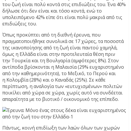
του ζωή είναι πολύ κοντά στις επιδιώξεις του. Ένα 40%
δήλωσε ότι δεν είναι και τόσο κοντά, ενώ το
υπολειπόμενο 42% είπε ότι είναι πολύ μακριά από τις
επιδιώξεις του.
Όπως προκύπτει από τη διεθνή έρευνα, που
πραγματοποιήθηκε συνολικά σε 17 χώρες, τα ποσοστά
της ικανοποίησης από τη ζωή είναι παντού χαμηλά,
όμως η Ελλάδα είναι στην προτελευταία θέση πριν
την Τουρκία και τη Βουλγαρία (αμφότερες 8%). Στον
αντίποδα βρίσκονται η Μαλαισία (29% ευχαριστημένο
από την καθημερινότητα), το Μεξικό, το Περού και
η Κολομβία (28%) και ο Καναδάς (25%). Σε κάθε
περίπτωση, η αναλογία των «ευτυχισμένων» πολιτών
ποικίλει από χώρα σε χώρα, χωρίς αυτό να συνδέεται
απαραίτητα με το βιοτικό / οικονομικό της επίπεδο.
Πάντως, κοινή επιδίωξη των λαών όλων των χωρών