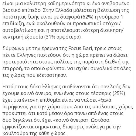
είναι μια καλύτερη καθημερινότητα κι ένα ανεβασμένο
βιοτικό επίπεδο. Στην Ελλάδα μάλιστα η βελτίωση της
ποιότητας ζωής είναι με διαφορά (62%) η νούμερο 1
επιδίωξη, ενώ ακολουθούν οι προσωπικοί στόχοι/
αυτοβελτίωση και η αποτελεσματικότερη διοίκηση/
κεντρική εξουσία (31% αμφότερα).
Σύμφωνα με την έρευνα της Focus Bari, τρεις στους
πέντε Έλληνες πιστεύουν ότι η χώρα πρέπει να δώσει
προτεραιότητα στους πολίτες της παρά στη διεθνή της
επιρροή, το οποίο φαίνεται να ισχύει συνολικά σε όλες
τις χώρες που εξετάστηκαν.
Επτά στους δέκα Έλληνες αισθάνονται ότι σαν λαός δεν
έχουμε κοινό όνειρο, ενώ ένας στους τέσσερις (25%)
έχει μια έντονη επιθυμία είναι να νιώσει «ξανά
περήφανος για την χώρα του». Από τις υπόλοιπες χώρες
προκύπτει ότι κατά μέσον όρο πάνω από ένας στους
δύο δηλώνει ότι έχει «κοινό όνειρο». Ωστόσο,
εμφανίζονται σημαντικές διαφορές ανάλογα με την
κουλτούρα της κάθε χώρας.