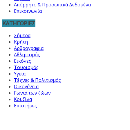
Απόρρητο & Προσωπικά Δεδομένα
Επικοινωνία
ΚΑΤΗΓΟΡΙΕΣ
Σήμερα
Κρήτη
Αρθρογραφία
Αθλητισμός
Εικόνες
Τουρισμός
Υγεία
Τέχνες & Πολιτισμός
Οικογένεια
Γωνιά των ζώων
Κουζίνα
Επιστήμες