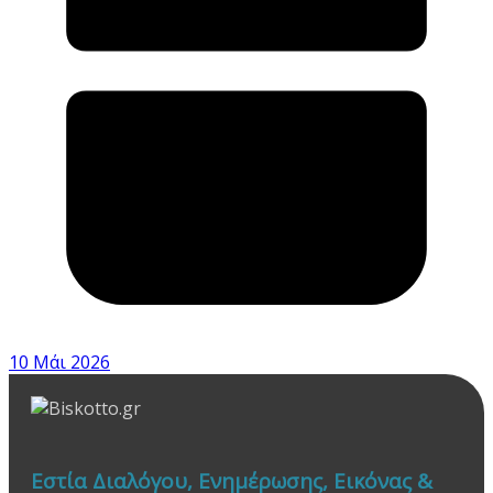
10 Μάι 2026
Εστία Διαλόγου, Ενημέρωσης, Εικόνας &