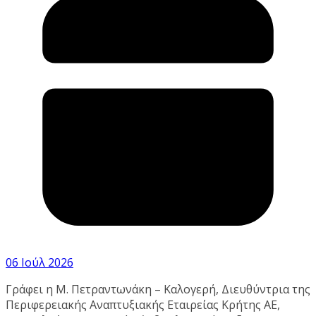
06 Ιούλ 2026
Γράφει η Μ. Πετραντωνάκη – Καλογερή, Διευθύντρια της
Περιφερειακής Αναπτυξιακής Εταιρείας Κρήτης ΑΕ,