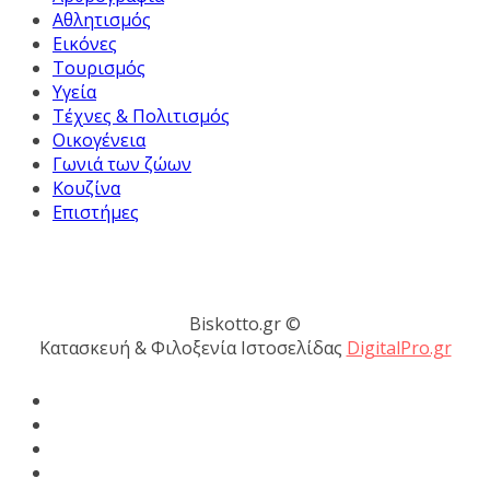
Αθλητισμός
Εικόνες
Τουρισμός
Υγεία
Τέχνες & Πολιτισμός
Οικογένεια
Γωνιά των ζώων
Κουζίνα
Επιστήμες
Biskotto.gr ©
Κατασκευή & Φιλοξενία Ιστοσελίδας
DigitalPro.gr