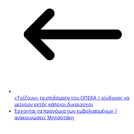
«Τρίζουν» τα επιδόματα του ΟΠΕΚΑ | κίνδυνος να
μείνουν εκτός κάποιοι δικαιούχοι
Έρχονται τα προνόμια των εμβολιασμένων |
ανακοινώσεις Μητσοτάκη