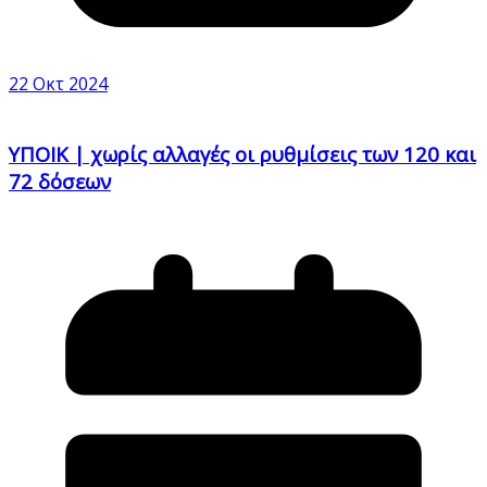
22 Οκτ 2024
ΥΠΟΙΚ | χωρίς αλλαγές οι ρυθμίσεις των 120 και
72 δόσεων