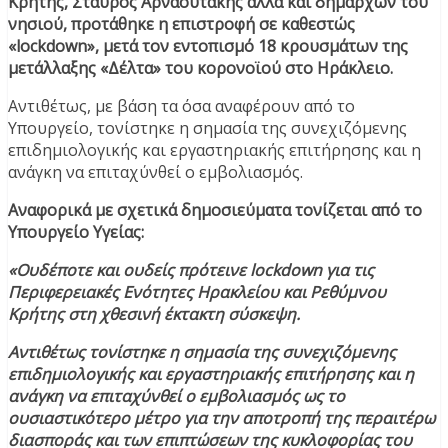
Κρήτης, Σταύρος Αρναουτάκης αλλά και δημάρχων του
νησιού, προτάθηκε η επιστροφή σε καθεστώς
«lockdown», μετά τον εντοπισμό 18 κρουσμάτων της
μετάλλαξης «Δέλτα» του κορονοϊού στο Ηράκλειο.
Αντιθέτως, με βάση τα όσα αναφέρουν από το
Υπουργείο, τονίστηκε η σημασία της συνεχιζόμενης
επιδημιολογικής και εργαστηριακής επιτήρησης και η
ανάγκη να επιταχύνθεί ο εμβολιασμός.
Αναφορικά με σχετικά δημοσιεύματα τονίζεται από το
Υπουργείο Υγείας:
«Ουδέποτε και ουδείς πρότεινε lockdown για τις
Περιφερειακές Ενότητες Ηρακλείου και Ρεθύμνου
Κρήτης στη χθεσινή έκτακτη σύσκεψη.
Αντιθέτως τονίστηκε η σημασία της συνεχιζόμενης
επιδημιολογικής και εργαστηριακής επιτήρησης και η
ανάγκη να επιταχύνθεί ο εμβολιασμός ως το
ουσιαστικότερο μέτρο για την αποτροπή της περαιτέρω
διασποράς και των επιπτώσεων της κυκλοφορίας του