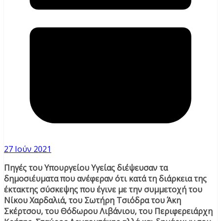
27 Ιούν 2021
Πηγές του Υπουργείου Υγείας διέψευσαν τα
δημοσιέυματα που ανέφεραν ότι κατά τη διάρκεια της
έκτακτης σύσκεψης που έγινε με την συμμετοχή του
Νίκου Χαρδαλιά, του Σωτήρη Τσιόδρα του Άκη
Σκέρτσου, του Θόδωρου Λιβάνιου, του Περιφερειάρχη