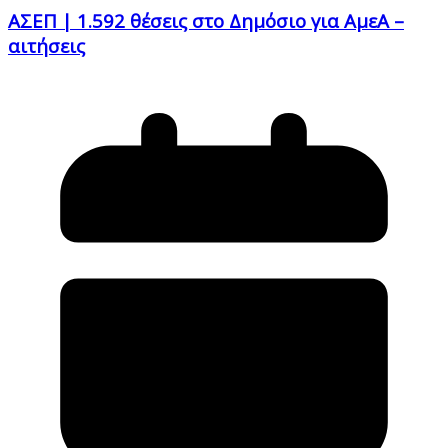
ΑΣΕΠ | 1.592 θέσεις στο Δημόσιο για ΑμεΑ –
αιτήσεις