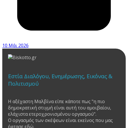
10 Μάι 2026
Εστία Διαλόγου, Ενημέρωσης, Εικόνας &
Πολιτισμού
Η αξέχαστη Μαλβίνα είπε κάποτε πως "η πιο
δημοκρατική στιγμή είναι αυτή του αμοιβαίου,
ελάχιστα ετεροχρονισμένου οργασμού".
Ο οργασμός των σκέψεων είναι εκείνος που μας
έφτασε εδώ.