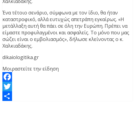
Χαλκιαδάκης.
Ένα τέτοιο σενάριο, σύμφωνα με τον ίδιο, θα ήταν
καταστροφικό, αλλά ευτυχώς απετράπη εγκαίρως. «Η
μετάλλαξη αυτή θα πάει σε όλη την Ευρώπη. Πρέπει να
είμαστε προφυλαγμένοι και ασφαλείς. Το μόνο που μας
σώζει είναι ο εμβολιασμός», δήλωσε κλείνοντας ο κ.
Χαλκιαδάκης.
dikaiologitika.gr
Μοιραστείτε την είδηση
Facebook
Twitter
Μοιραστείτε