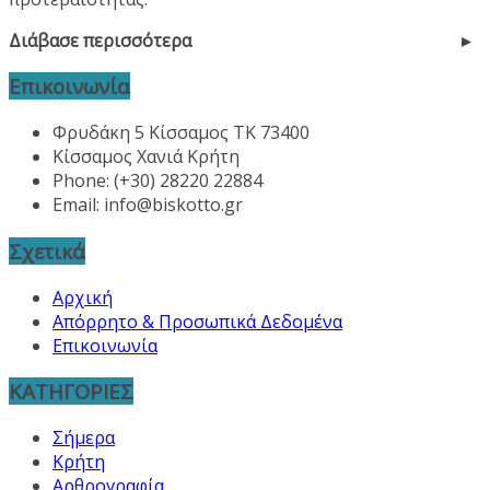
Διάβασε περισσότερα
Επικοινωνία
Φρυδάκη 5 Κίσσαμος ΤΚ 73400
Κίσσαμος Χανιά Κρήτη
Phone: (+30) 28220 22884
Email:
info@biskotto.gr
Σχετικά
Αρχική
Απόρρητο & Προσωπικά Δεδομένα
Επικοινωνία
ΚΑΤΗΓΟΡΙΕΣ
Σήμερα
Κρήτη
Αρθρογραφία