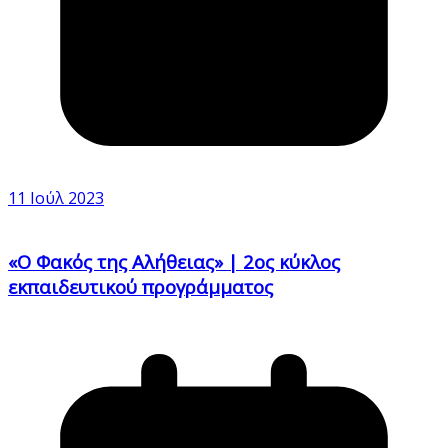
11 Ιούλ 2023
«Ο Φακός της Αλήθειας» | 2ος κύκλος
εκπαιδευτικού προγράμματος