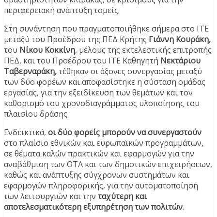
περιφερειακή ανάπτυξη τομείς.
Στη συνάντηση που πραγματοποιήθηκε σήμερα στο ΙΤΕ
μεταξύ του Προέδρου της ΠΕΔ Κρήτης
Γιάννη Κουράκη,
του
Νίκου Κοκκίνη
, μέλους της εκτελεστικής επιτροπής
ΠΕΔ, και του Προέδρου του ΙΤΕ Καθηγητή
Νεκτάριου
Ταβερναράκη,
τέθηκαν οι άξονες συνεργασίας μεταξύ
των δύο φορέων και αποφασίστηκε η σύσταση ομάδας
εργασίας, για την εξειδίκευση των θεμάτων και τον
καθορισμό του χρονοδιαγράμματος υλοποίησης του
πλαισίου δράσης.
Ενδεικτικά,
οι δύο φορείς μπορούν να συνεργαστούν
στο πλαίσιο εθνικών και ευρωπαϊκών προγραμμάτων,
σε θέματα καλών πρακτικών και εφαρμογών για την
αναβάθμιση των ΟΤΑ και των δημοτικών επιχειρήσεων,
καθώς και ανάπτυξης σύγχρονων συστημάτων και
εφαρμογών πληροφορικής, για την αυτοματοποίηση
των λειτουργιών και την
ταχύτερη και
αποτελεσματικότερη εξυπηρέτηση των πολιτών
.