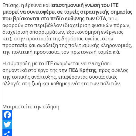
Επίσης, η έρευνα και
επιστημονική γνώση του ΙΤΕ
μπορεί να συνεισφέρει σε τομείς στρατηγικής σημασίας
που βρίσκονται στο πεδίο ευθύνης των ΟΤΑ
, που
αφορούν στο περιβάλλον (διαχείριση φυσικών πόρων,
διαχείριση απορριμμάτων, εξοικονόμηση ενέργειας
κ.α.), στην προστασία της δημόσιας υγείας, στην
προστασία και ανάδειξη της πολιτισμικής κληρονομιάς,
την πολιτική προστασία, τον πρωτογενή τομέα κ.ά.
Η σύμπραξη με το
ΙΤΕ
αναμένεται να ενισχύσει
σημαντικά στο έργο της
την ΠΕΔ Κρήτης
, προς όφελος
της τοπικής ανάπτυξης, επιφέροντας ουσιαστικές
αλλαγές στη ζωή και καθημερινότητα των πολιτών.
Μοιραστείτε την είδηση
Facebook
Twitter