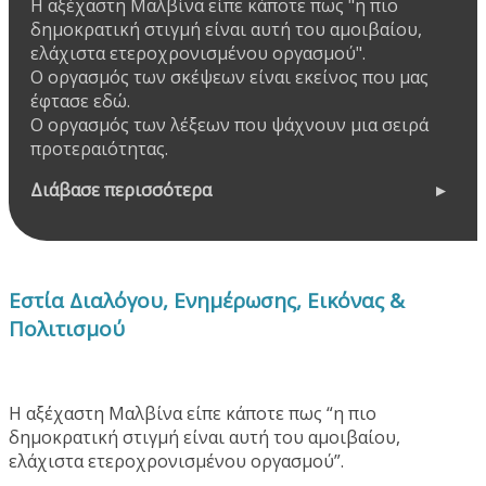
Η αξέχαστη Μαλβίνα είπε κάποτε πως "η πιο
δημοκρατική στιγμή είναι αυτή του αμοιβαίου,
ελάχιστα ετεροχρονισμένου οργασμού".
Ο οργασμός των σκέψεων είναι εκείνος που μας
έφτασε εδώ.
Ο οργασμός των λέξεων που ψάχνουν μια σειρά
προτεραιότητας.
Διάβασε περισσότερα
Εστία Διαλόγου, Ενημέρωσης, Εικόνας &
Πολιτισμού
Η αξέχαστη Μαλβίνα είπε κάποτε πως “η πιο
δημοκρατική στιγμή είναι αυτή του αμοιβαίου,
ελάχιστα ετεροχρονισμένου οργασμού”.