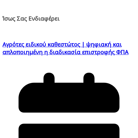
Ίσως Σας Ενδιαφέρει
Αγρότες ειδικού καθεστώτος | ψηφιακή και
απλοποιημένη η διαδικασία επιστροφής ΦΠΑ