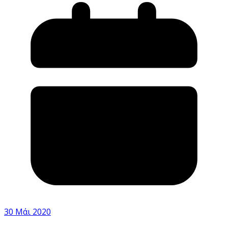
30 Μάι 2020