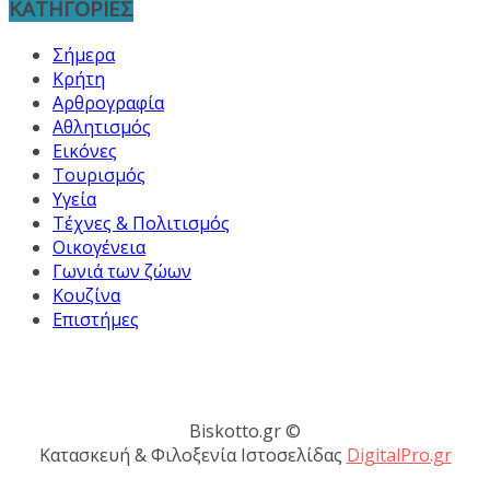
ΚΑΤΗΓΟΡΙΕΣ
Σήμερα
Κρήτη
Αρθρογραφία
Αθλητισμός
Εικόνες
Τουρισμός
Υγεία
Τέχνες & Πολιτισμός
Οικογένεια
Γωνιά των ζώων
Κουζίνα
Επιστήμες
Biskotto.gr ©
Κατασκευή & Φιλοξενία Ιστοσελίδας
DigitalPro.gr