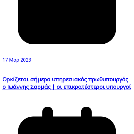
17 Μαρ 2023
Ορκίζεται σήμερα υπηρεσιακός πρωθυπουργός
ο Ιωάννης Σαρμάς | οι επικρατέστεροι υπουργοί