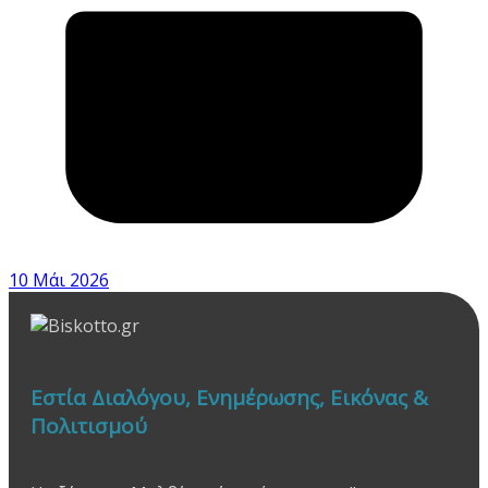
10 Μάι 2026
Εστία Διαλόγου, Ενημέρωσης, Εικόνας &
Πολιτισμού