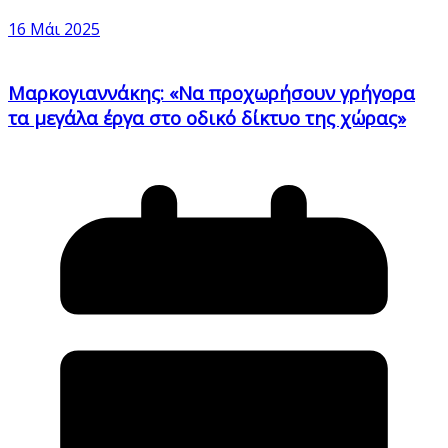
16 Μάι 2025
Μαρκογιαννάκης: «Να προχωρήσουν γρήγορα
τα μεγάλα έργα στο οδικό δίκτυο της χώρας»