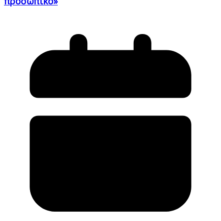
προσωπικό»