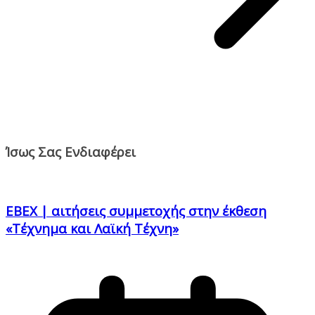
Ίσως Σας Ενδιαφέρει
ΕΒΕΧ | αιτήσεις συμμετοχής στην έκθεση
«Τέχνημα και Λαϊκή Τέχνη»