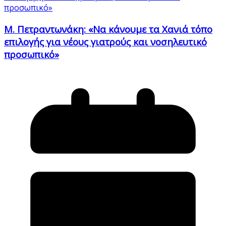
Μ. Πετραντωνάκη: «Να κάνουμε τα Χανιά τόπο
επιλογής για νέους γιατρούς και νοσηλευτικό
προσωπικό»