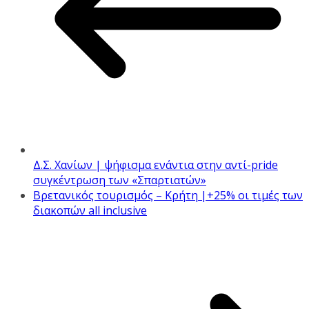
Δ.Σ. Χανίων | ψήφισμα ενάντια στην αντί-pride
συγκέντρωση των «Σπαρτιατών»
Βρετανικός τουρισμός – Κρήτη |+25% οι τιμές των
διακοπών all inclusive