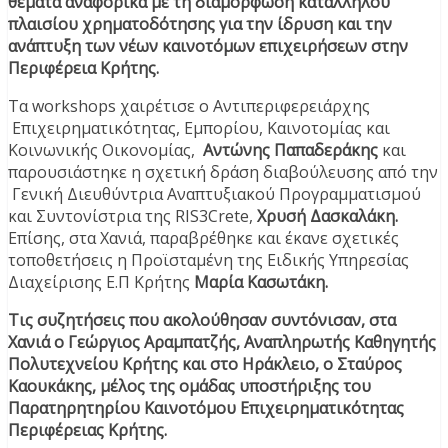
θέματα αναφορικά με τη διαμόρφωση κατάλληλου
πλαισίου χρηματοδότησης για την ίδρυση και την
ανάπτυξη των νέων καινοτόμων επιχειρήσεων στην
Περιφέρεια Κρήτης.
Τα workshops χαιρέτισε ο Αντιπεριφερειάρχης
Επιχειρηματικότητας, Εμπορίου, Καινοτομίας και
Κοινωνικής Οικονομίας,
Αντώνης Παπαδεράκης
και
παρουσιάστηκε η σχετική δράση διαβούλευσης από την
Γενική Διευθύντρια Αναπτυξιακού Προγραμματισμού
και Συντονίστρια της RIS3Crete,
Χρυσή Δασκαλάκη.
Επίσης, στα Χανιά, παραβρέθηκε και έκανε σχετικές
τοποθετήσεις η Προϊσταμένη της Ειδικής Υπηρεσίας
Διαχείρισης Ε.Π Κρήτης
Μαρία Κασωτάκη.
Τις συζητήσεις που ακολούθησαν συντόνισαν, στα
Χανιά ο Γεώργιος Αραμπατζής, Αναπληρωτής Καθηγητής
Πολυτεχνείου Κρήτης και στο Ηράκλειο, ο Σταύρος
Καουκάκης, μέλος της ομάδας υποστήριξης του
Παρατηρητηρίου Καινοτόμου Επιχειρηματικότητας
Περιφέρειας Κρήτης.