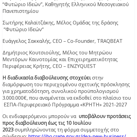
“Φυτώριο Ιδεών”, Καθηγητής Ελληνικού Μεσογειακού
Πανεπιστημίου
Σωτήρης Καλαϊτζάκης, Μέλος Ομάδας της δράσης
“Φυτώριο Ιδεών“
Ευάγγελος Σακκαλής, CEO – Co-Founder, TRAQBEAT
Δημήτριος Κουτσιούλης, Μέλος του Μητρώου
Μεντόρων Καινοτομίας και Επιχειρηματικότητας
Περιφέρειας Κρήτης, CEO – ENZYQUEST
Η διαδικασία διαβούλευσης στοχεύει
στην
διαμόρφωση του περιεχομένου σχετικής πρόσκλησης
για χρηματοδότηση, συνολικού προϋπολογισμού
3.000.000€, που αναμένεται να εκδοθεί στο πλαίσιο του
ΕΣΠΑ-Περιφερειακό Πρόγραμμα «ΚΡΗΤΗ» 2021-2027
Οι ενδιαφερόμενοι μπορούν να
υποβάλουν προτάσεις
προς διαβούλευση
έως τις 10 Ιουλίου
2023
συμπληρώνοντας τη φόρμα συμμετοχής στο
σύνδεσμο:
https://ibo.crete.gov.gr/dea-new-business/