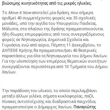
βιώσιμης κινητικότητας από τις μικρές ηλικίες.
Το
Move It Now
αποτελεί μία δράση, που σήμερα
αριθμεί 40 συμμετέχοντες φορείς και 35 σχολικές
μονάδες, υπό την αιγίδα του Υπουργείου Παιδείας.
Μάλιστα, στο πλαίσιο της δράσης πραγματοποιούνται
ήδη δίωρες επιμορφώσεις από τους συνεργαζόμενους
φορείς σε Νηπιαγωγεία, Δημοτικά Σχολεία και
Γυμνάσια, ενώ από αύριο, Πέμπτη 11 Δεκεμβρίου, το
ΔΗΠΕΘΕ Κρήτης θα πραγματοποιήσει 40 θεατρικές
παραστάσεις για όλα τα Νηπιαγωγεία του Δήμου Χανίων.
Για την υλοποίηση των επιμέρους θεματικών ενοτήτων
συνεργάζονται περισσότερα από 10 Τμήματα του Δήμου
Χανίων.
Την παράδοση του υλικού, το οποίο περιλαμβάνει
μεταξύ άλλων γιλέκα, σήματα κυκλοφορίας, παζλ,
πίνακες αντιστοίχισης και διαδραστικά παιχνίδια,
πραγματοποίησε ο Δήμαρχος Χανίων,
Παναγιώτης