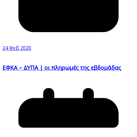
24 Φεβ 2020
ΕΦΚΑ – ΔΥΠΑ | οι πληρωμές της εβδομάδας