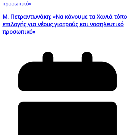
Μ. Πετραντωνάκη: «Να κάνουμε τα Χανιά τόπο
επιλογής για νέους γιατρούς και νοσηλευτικό
προσωπικό»