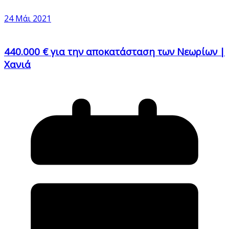
24 Μάι 2021
440.000 € για την αποκατάσταση των Νεωρίων |
Χανιά