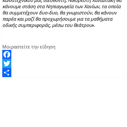
καλλιτεχνικού μας διευθυντή, Νικορέστη Χανιωτάκη θα
κάνουμε στάση στα Νηπιαγωγεία των Χανίων, τα οποία
θα συμμετέχουν δυο-δυο, θα γνωριστούν, θα κάνουν
παρέα και μαζί θα προχωρήσουμε για τα μαθήματα
οδικής συμπεριφοράς, μέσω του θεάτρου
».
Μοιραστείτε την είδηση
Facebook
Twitter
Μοιραστείτε