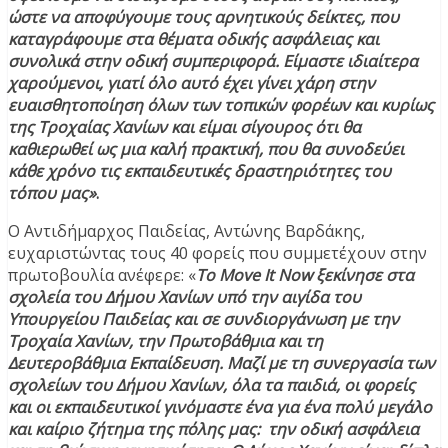
ώστε να αποφύγουμε τους αρνητικούς δείκτες, που
καταγράφουμε στα θέματα οδικής ασφάλειας και
συνολικά στην οδική συμπεριφορά. Είμαστε ιδιαίτερα
χαρούμενοι, γιατί όλο αυτό έχει γίνει χάρη στην
ευαισθητοποίηση όλων των τοπικών φορέων και κυρίως
της Τροχαίας Χανίων και είμαι σίγουρος ότι θα
καθιερωθεί ως μια καλή πρακτική, που θα συνοδεύει
κάθε χρόνο τις εκπαιδευτικές δραστηριότητες του
τόπου μας»
.
Ο Αντιδήμαρχος Παιδείας, Αντώνης Βαρδάκης,
ευχαριστώντας τους 40 φορείς που συμμετέχουν στην
πρωτοβουλία ανέφερε: «
Το Move It Now ξεκίνησε στα
σχολεία του Δήμου Χανίων υπό την αιγίδα του
Υπουργείου Παιδείας και σε συνδιοργάνωση με την
Τροχαία Χανίων, την Πρωτοβάθμια και τη
Δευτεροβάθμια Εκπαίδευση. Μαζί με τη συνεργασία των
σχολείων του Δήμου Χανίων, όλα τα παιδιά, οι φορείς
και οι εκπαιδευτικοί γινόμαστε ένα για ένα πολύ μεγάλο
και καίριο ζήτημα της πόλης μας: την οδική ασφάλεια