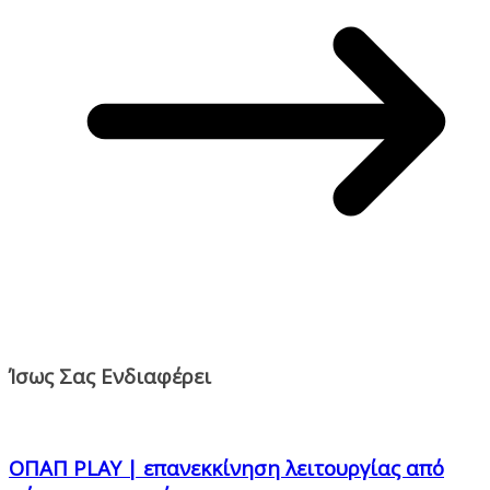
Ίσως Σας Ενδιαφέρει
ΟΠΑΠ PLAY | επανεκκίνηση λειτουργίας από