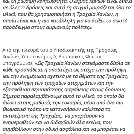
και τη βιώσιμη κινητικότητα. Ο Δήμος Χανίων είναι δίπλα
σε όλες τι δράσεις και αυτή τη στιγμή μοιράζεται όλο το
υλικό, που θα χρησιμοποιήσει η Τροχαία Χανίων, η
οποία είναι και η πιο κατάλληλη για να δείξει το σωστό
παράδειγμα στους αυριανούς πολίτες».
Από την πλευρά του ο Υποδιοικητής της Τροχαίας
Χανίων, Υπαστυνόμος Ά, Λαμπράκης Φώτιος,
υπογράμμισε:
«
Ως Τροχαία Χανίων στεκόμαστε δίπλα σε
κάθε προσπάθεια, η οποία έχει ως στόχο την πρόληψη
και την ενημέρωση σχετικά με τα θέματα της Τροχαίας,
την πρόληψη των τροχαίων ατυχημάτων και την
εξασφάλιση περισσότερης ασφάλειας στους δρόμους.
Σήμερα παραλαμβάνουμε αυτό το υλικό, το οποίο θα
δώσει στους μαθητές την ευκαιρία, μέσα από ένα πιο
βιωματικό τρόπο να κατανοήσουν καλύτερα το
αντικείμενο της Τροχαίας, να μπορέσουν να
ενημερωθούν και να διδαχθούν όλα εκείνα, που
συμβάλλουν στην οδική ασφάλεια και να μπορέσει να