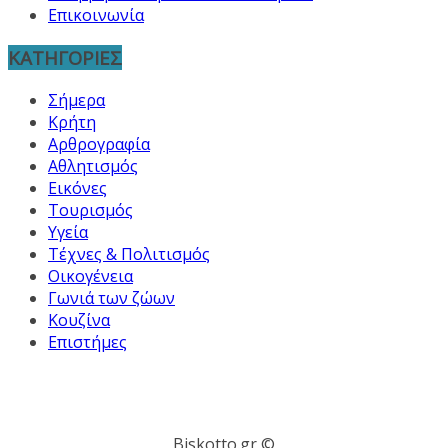
Επικοινωνία
ΚΑΤΗΓΟΡΙΕΣ
Σήμερα
Κρήτη
Αρθρογραφία
Αθλητισμός
Εικόνες
Τουρισμός
Υγεία
Τέχνες & Πολιτισμός
Οικογένεια
Γωνιά των ζώων
Κουζίνα
Επιστήμες
Biskotto.gr ©