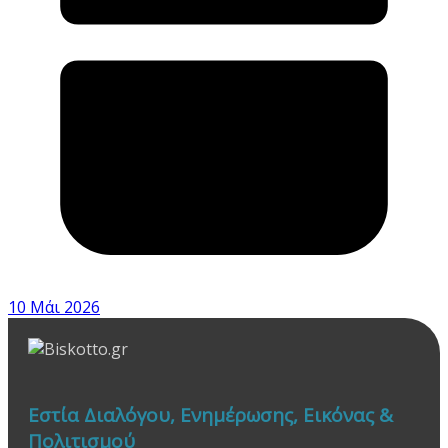
10 Μάι 2026
Εστία Διαλόγου, Ενημέρωσης, Εικόνας &
Πολιτισμού