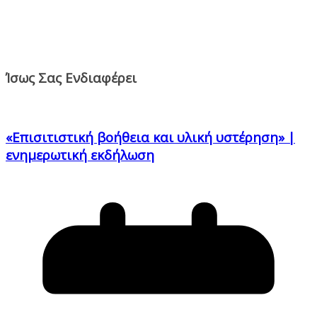
Ίσως Σας Ενδιαφέρει
«Επισιτιστική βοήθεια και υλική υστέρηση» |
ενημερωτική εκδήλωση