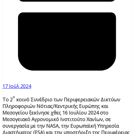
17 Ιούλ 2024
ο
Το 2
κοινό Συνέδριο των Περιφερειακών Δικτύων
Πληροφοριών Νότιας/Κεντρικής Ευρώπης και
Μεσογείου ξεκίνησε χθες 16 Ιουλίου 2024 στο
Μεσογειακό Αγρονομικό Ινστιτούτο Χανίων, σε
συνεργασία με την NASA, την Ευρωπαϊκή Υπηρεσία
Διαστήματος (ESA) και την υποστήριξη της Περιφέρειας