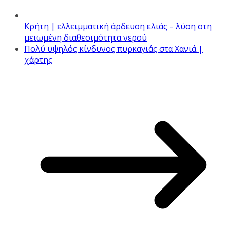
Κρήτη | ελλειµµατική άρδευση ελιάς – λύση στη
μειωμένη διαθεσιμότητα νερού
Πολύ υψηλός κίνδυνος πυρκαγιάς στα Χανιά |
χάρτης