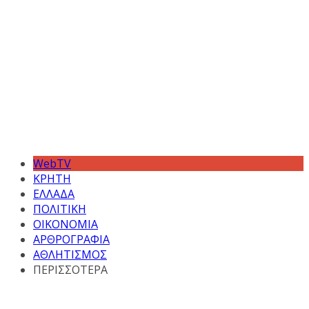
WebTV
ΚΡΗΤΗ
ΕΛΛΑΔΑ
ΠΟΛΙΤΙΚΗ
ΟΙΚΟΝΟΜΙΑ
ΑΡΘΡΟΓΡΑΦΙΑ
ΑΘΛΗΤΙΣΜΟΣ
ΠΕΡΙΣΣΟΤΕΡΑ