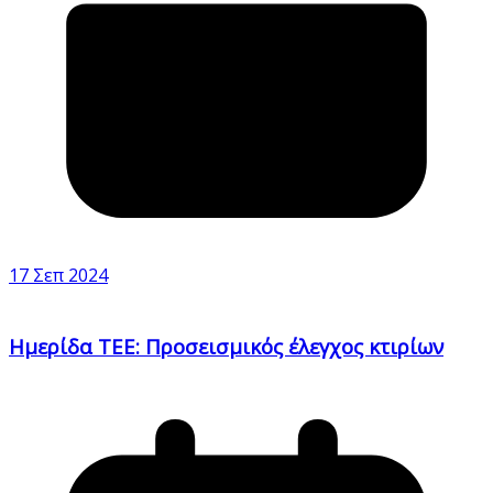
17 Σεπ 2024
Ημερίδα ΤΕΕ: Προσεισμικός έλεγχος κτιρίων