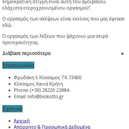
δημοκρατική στιγμή είναι αυτή του αμοιβαίου,
ελάχιστα ετεροχρονισμένου οργασμού”.
Ο οργασμός των σκέψεων είναι εκείνος που μας έφτασε
εδώ.
Ο οργασμός των λέξεων που ψάχνουν μια σειρά
προτεραιότητας.
Διάβασε περισσότερα
Επικοινωνία
Φρυδάκη 5 Κίσσαμος ΤΚ 73400
Κίσσαμος Χανιά Κρήτη
Phone: (+30) 28220 22884
Email:
info@biskotto.gr
Σχετικά
Αρχική
Απόρρητο & Προσωπικά Δεδομένα