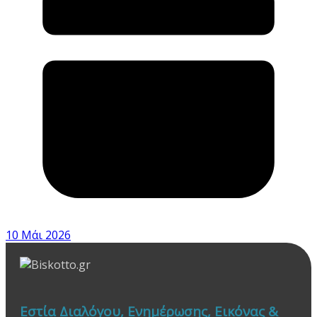
10 Μάι 2026
Εστία Διαλόγου, Ενημέρωσης, Εικόνας &