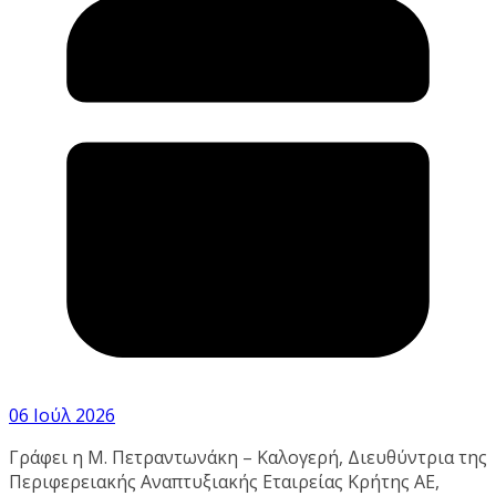
06 Ιούλ 2026
Γράφει η Μ. Πετραντωνάκη – Καλογερή, Διευθύντρια της
Περιφερειακής Αναπτυξιακής Εταιρείας Κρήτης ΑΕ,