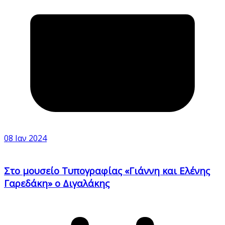
08 Ιαν 2024
Στο μουσείο Τυπογραφίας «Γιάννη και Ελένης
Γαρεδάκη» ο Διγαλάκης