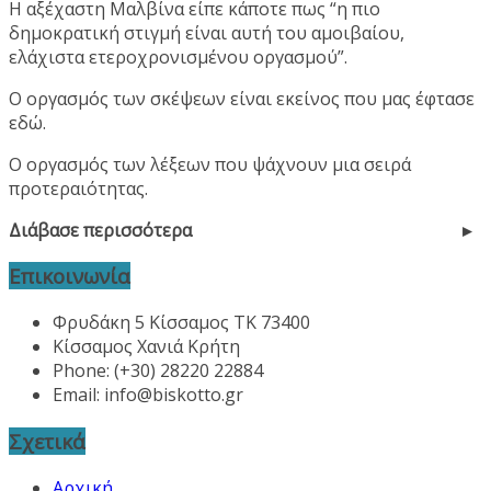
Η αξέχαστη Μαλβίνα είπε κάποτε πως “η πιο
δημοκρατική στιγμή είναι αυτή του αμοιβαίου,
ελάχιστα ετεροχρονισμένου οργασμού”.
Ο οργασμός των σκέψεων είναι εκείνος που μας έφτασε
εδώ.
Ο οργασμός των λέξεων που ψάχνουν μια σειρά
προτεραιότητας.
Διάβασε περισσότερα
Επικοινωνία
Φρυδάκη 5 Κίσσαμος ΤΚ 73400
Κίσσαμος Χανιά Κρήτη
Phone: (+30) 28220 22884
Email:
info@biskotto.gr
Σχετικά
Αρχική