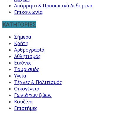
Απόρρητο & Προσωπικά Δεδομένα
Επικοινωνία
ΚΑΤΗΓΟΡΙΕΣ
Σήμερα
Κρήτη
Αρθρογραφία
Αθλητισμός
Εικόνες
Τουρισμός
Υγεία
Τέχνες & Πολιτισμός
Οικογένεια
Γωνιά των ζώων
Κουζίνα
Επιστήμες