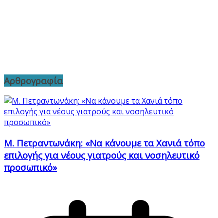
Αρθρογραφία
Μ. Πετραντωνάκη: «Να κάνουμε τα Χανιά τόπο
επιλογής για νέους γιατρούς και νοσηλευτικό
προσωπικό»